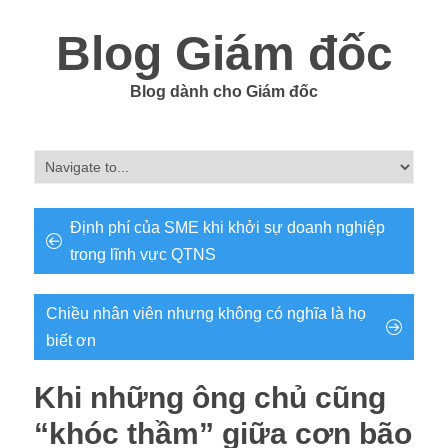
Blog Giám đốc
Blog dành cho Giám đốc
Định phí của SME khi khởi sự doanh nghiệp
trong lĩnh vực QTNS
Chiều nhân viên nhưng không có nghĩa là họ
biết ơn
Khi những ông chủ cũng
“khóc thầm” giữa cơn bão