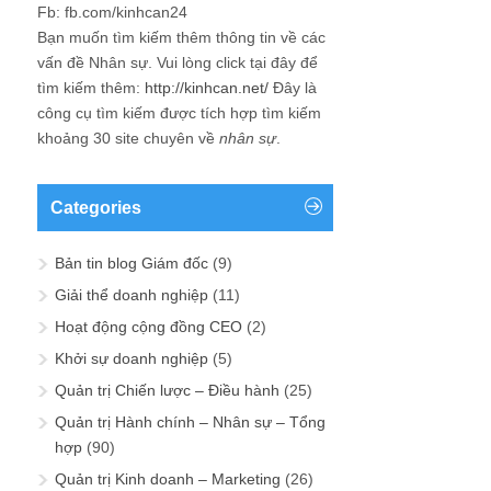
Fb: fb.com/kinhcan24
Bạn muốn tìm kiếm thêm thông tin về các
vấn đề
Nhân sự
. Vui lòng click tại đây để
tìm kiếm thêm:
http://kinhcan.net/
Đây là
công cụ tìm kiếm được tích hợp tìm kiếm
khoảng 30 site chuyên về
nhân sự
.
Categories
Bản tin blog Giám đốc
(9)
Giải thể doanh nghiệp
(11)
Hoạt động cộng đồng CEO
(2)
Khởi sự doanh nghiệp
(5)
Quản trị Chiến lược – Điều hành
(25)
Quản trị Hành chính – Nhân sự – Tổng
hợp
(90)
Quản trị Kinh doanh – Marketing
(26)