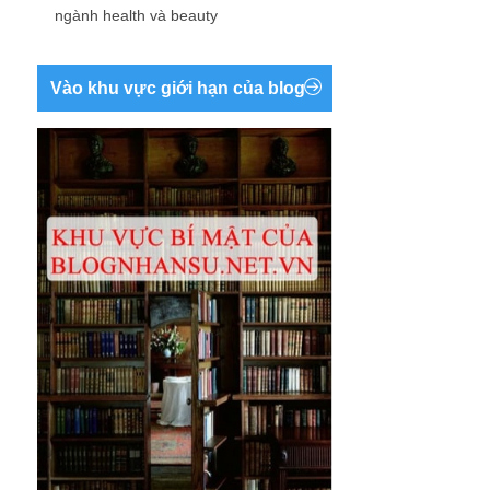
ngành health và beauty
Vào khu vực giới hạn của blog