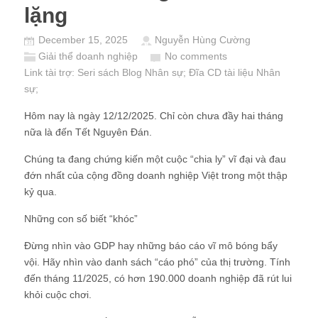
lặng
December 15, 2025
Nguyễn Hùng Cường
Giải thể doanh nghiệp
No comments
Link tài trợ:
Seri sách Blog Nhân sự
; Đĩa CD
tài liệu Nhân
sự
;
Hôm nay là ngày 12/12/2025. Chỉ còn chưa đầy hai tháng
nữa là đến Tết Nguyên Đán.
Chúng ta đang chứng kiến một cuộc “chia ly” vĩ đại và đau
đớn nhất của cộng đồng doanh nghiệp Việt trong một thập
kỷ qua.
Những con số biết “khóc”
Đừng nhìn vào GDP hay những báo cáo vĩ mô bóng bẩy
vội. Hãy nhìn vào danh sách “cáo phó” của thị trường. Tính
đến tháng 11/2025, có hơn 190.000 doanh nghiệp đã rút lui
khỏi cuộc chơi.