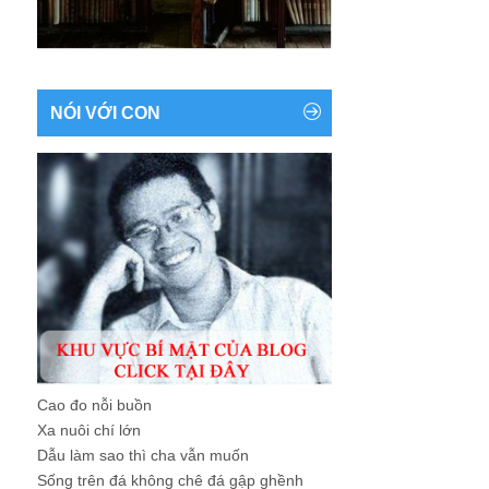
NÓI VỚI CON
Cao đo nỗi buồn
Xa nuôi chí lớn
Dẫu làm sao thì cha vẫn muốn
Sống trên đá không chê đá gập ghềnh