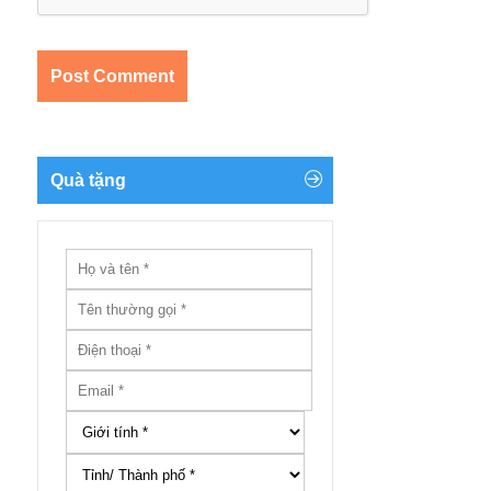
Quà tặng