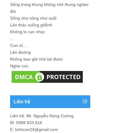
Sống trong thung không chê thung nghèo
đói
Sống như sông như suối
Lên thác xuống ghềnh
Không lo cực nhọc
...
Con ơi, ...
Lên đường
Không bao giờ nhỏ bé được
Nghe con.
Liên hệ
Liên hệ: Mr. Nguyễn Hùng Cường
M: 0988 833 616
E: kinhcan24@gmail.com