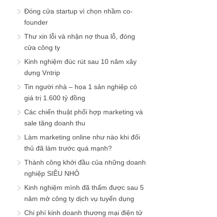
Đóng cửa startup vì chọn nhầm co-
founder
Thư xin lỗi và nhận nợ thua lỗ, đóng
cửa công ty
Kinh nghiệm đúc rút sau 10 năm xây
dựng Vntrip
Tin người nhà – họa 1 sản nghiệp có
giá trị 1.600 tỷ đồng
Các chiến thuật phối hợp marketing và
sale tăng doanh thu
Làm marketing online như nào khi đối
thủ đã làm trước quá mạnh?
Thành công khởi đầu của những doanh
nghiệp SIÊU NHỎ
Kinh nghiệm mình đã thấm được sau 5
năm mở công ty dịch vụ tuyển dụng
Chi phí kinh doanh thương mại điện tử