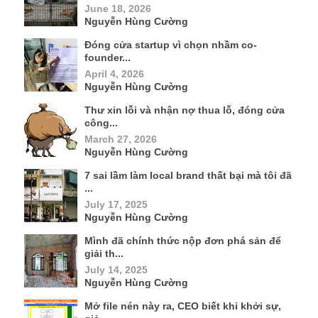
June 18, 2026
Nguyễn Hùng Cường
Đóng cửa startup vì chọn nhầm co-
founder...
April 4, 2026
Nguyễn Hùng Cường
Thư xin lỗi và nhận nợ thua lỗ, đóng cửa
công...
March 27, 2026
Nguyễn Hùng Cường
7 sai lầm làm local brand thất bại mà tôi đã
...
July 17, 2025
Nguyễn Hùng Cường
Mình đã chính thức nộp đơn phá sản để
giải th...
July 14, 2025
Nguyễn Hùng Cường
Mở file nén này ra, CEO biết khi khởi sự,