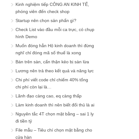
Kinh nghiệm tiếp CÔNG AN KINH TẾ,
phóng viên đến check shop
Startup nên chọn sản phẩn gì?
Check List vào đầu mỗi ca trực, có chụp
hình Demo
Muốn đóng hẳn Hộ kinh doanh thì đừng
nghĩ chỉ đóng mã số thuế là xong
Bán trên sàn, cẩn thận kẻo bị sàn lừa
Lương nên trả theo kết quả và năng lực
Chi phí viết code chỉ chiếm 40% tổng
chi phí còn lại là…
Lãnh đạo càng cao, eq càng thấp
Làm kinh doanh thì nên biết đối thủ là ai
Nguyên tắc 4T chọn mặt bằng – sai 1 ly
đi tiền tỷ
File mẫu – Tiêu chí chọn mặt bằng cho
cửa hàn