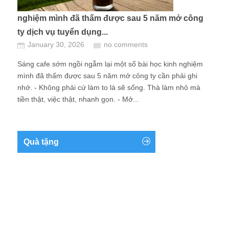
nghiệm mình đã thấm được sau 5 năm mở công
ty dịch vụ tuyển dụng...
January 30, 2026
no comments
Sáng cafe sớm ngồi ngẫm lại một số bài học kinh nghiệm
mình đã thấm được sau 5 năm mở công ty cần phải ghi
nhớ. - Không phải cứ làm to là sẽ sống. Thà làm nhỏ mà
tiền thật, việc thật, nhanh gọn. - Mở...
Quà tặng