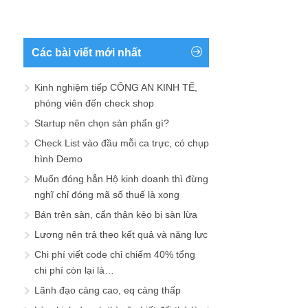
Các bài viết mới nhất
Kinh nghiệm tiếp CÔNG AN KINH TẾ,
phóng viên đến check shop
Startup nên chọn sản phẩn gì?
Check List vào đầu mỗi ca trực, có chụp
hình Demo
Muốn đóng hẳn Hộ kinh doanh thì đừng
nghĩ chỉ đóng mã số thuế là xong
Bán trên sàn, cẩn thận kẻo bị sàn lừa
Lương nên trả theo kết quả và năng lực
Chi phí viết code chỉ chiếm 40% tổng
chi phí còn lại là…
Lãnh đạo càng cao, eq càng thấp