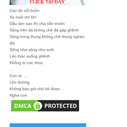
Cao đo nỗi buồn
Xa nuôi chí lớn
Dẫu làm sao thì cha vẫn muốn
Sống trên đá không chê đá gập ghềnh
Sống trong thung không chê thung nghèo
đói
Sống như sông như suối
Lên thác xuống ghềnh
Không lo cực nhọc
...
Con ơi, ...
Lên đường
Không bao giờ nhỏ bé được
Nghe con.