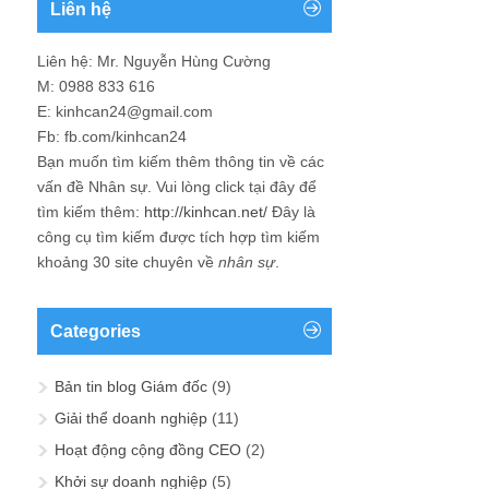
Liên hệ
Liên hệ: Mr. Nguyễn Hùng Cường
M: 0988 833 616
E: kinhcan24@gmail.com
Fb: fb.com/kinhcan24
Bạn muốn tìm kiếm thêm thông tin về các
vấn đề
Nhân sự
. Vui lòng click tại đây để
tìm kiếm thêm:
http://kinhcan.net/
Đây là
công cụ tìm kiếm được tích hợp tìm kiếm
khoảng 30 site chuyên về
nhân sự
.
Categories
Bản tin blog Giám đốc
(9)
Giải thể doanh nghiệp
(11)
Hoạt động cộng đồng CEO
(2)
Khởi sự doanh nghiệp
(5)