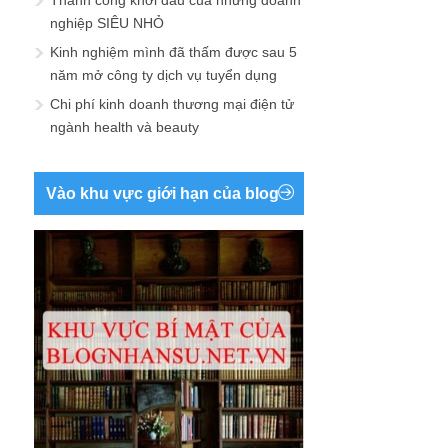
Thành công khởi đầu của những doanh
nghiệp SIÊU NHỎ
Kinh nghiệm mình đã thấm được sau 5
năm mở công ty dịch vụ tuyển dụng
Chi phí kinh doanh thương mại điện tử
ngành health và beauty
Vào khu vực giới hạn của blog