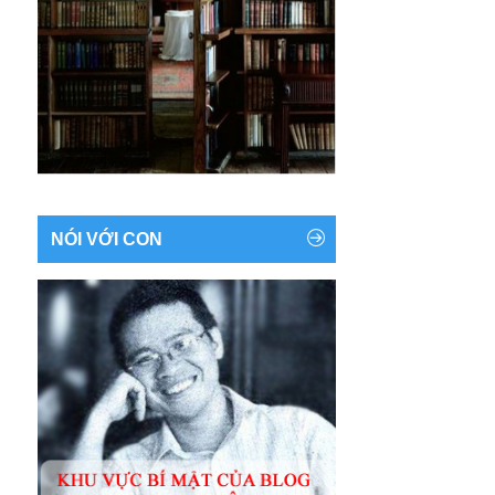
NÓI VỚI CON