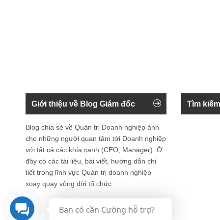
Giới thiệu về Blog Giám đốc
Tìm kiếm
Blog chia sẻ về Quản trị Doanh nghiệp ành
cho những người quan tâm tới Doanh nghiệp
với tất cả các khía cạnh (CEO, Manager). Ở
đây có các tài liệu, bài viết, hướng dẫn chi
tiết trong lĩnh vực Quản trị doanh nghiệp
xoay quay vòng đời tổ chức.
Bạn có cần Cường hỗ trợ?