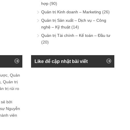
hợp
(90)
Quản trị Kinh doanh – Marketing
(26)
Quản trị Sản xuất – Dịch vụ – Công
nghệ – Kỹ thuật
(14)
Quản trị Tài chính – Kế toán – Đầu tư
(20)
Like để cập nhật bài viết
 lược, Quản
, Quản trị
 trị rủi ro
 sẻ bởi
n sự Nguyễn
thành viên