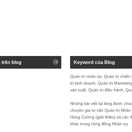
 trên blog
Keyword của Blog
Quản trị nhân sự, Quản trị chiến
trị kinh doanh, Quản trị Marketing
sản xuất, Quản trị điều hành, Quản
Những bài viết tại blog được chia
chuyên gia tư vấn Quản trị Nhâ
Hùng Cường (
giới thiệu
) và các 
khác trong cộng đồng Nhân sự.