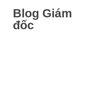
Blog Giám
đốc
Blog dành cho Giám đốc