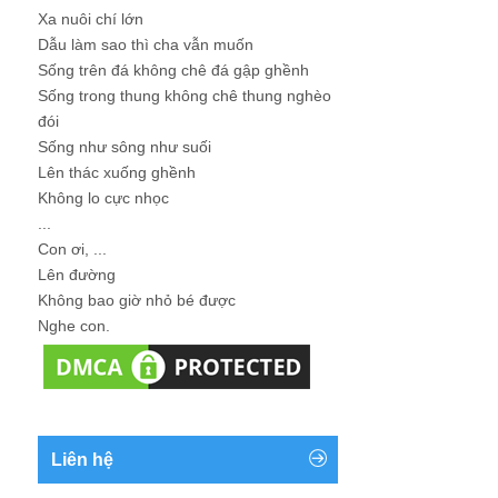
Xa nuôi chí lớn
Dẫu làm sao thì cha vẫn muốn
Sống trên đá không chê đá gập ghềnh
Sống trong thung không chê thung nghèo
đói
Sống như sông như suối
Lên thác xuống ghềnh
Không lo cực nhọc
...
Con ơi, ...
Lên đường
Không bao giờ nhỏ bé được
Nghe con.
Liên hệ