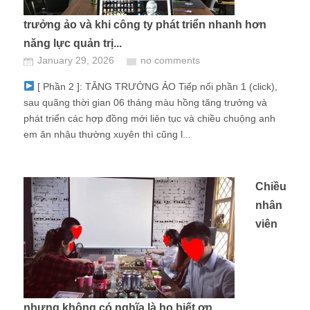
trưởng ảo và khi công ty phát triển nhanh hơn
năng lực quản trị...
January 29, 2026
no comments
[ Phần 2 ]: TĂNG TRƯỞNG ẢO Tiếp nối phần 1 (click),
sau quãng thời gian 06 tháng màu hồng tăng trưởng và
phát triển các hợp đồng mới liên tục và chiều chuộng anh
em ăn nhậu thường xuyên thì cũng l...
Chiều
nhân
viên
nhưng không có nghĩa là họ biết ơn