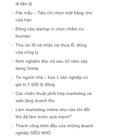
đi tiền tỷ
File mẫu – Tiêu chí chọn mặt bằng cho
cửa hàn
Đóng cửa startup vì chọn nhầm co-
founder
Thư xin lỗi và nhận nợ thua lỗ, đóng
cửa công ty
Kinh nghiệm đúc rút sau 10 năm xây
dựng Vntrip
Tin người nhà – họa 1 sản nghiệp có
giá trị 1.600 tỷ đồng
Các chiến thuật phối hợp marketing và
sale tăng doanh thu
Làm marketing online như nào khi đối
thủ đã làm trước quá mạnh?
Thành công khởi đầu của những doanh
nghiệp SIÊU NHỎ