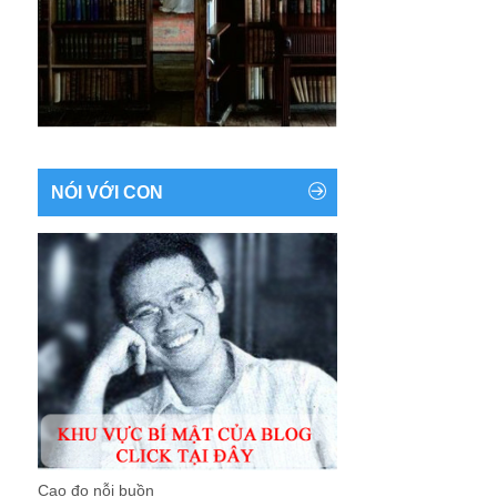
NÓI VỚI CON
Cao đo nỗi buồn