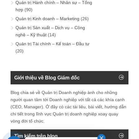
Quản trị Hành chính – Nhân sự – Tổng
hợp
(90)
Quản trị Kinh doanh – Marketing
(26)
Quản trị Sản xuất – Dịch vụ – Công
nghệ – Kỹ thuật
(14)
Quản trị Tài chính – Kế toán – Đầu tư
(20)
Giới thiệu về Blog Giám đốc
Blog chia sẻ về Quản trị Doanh nghiệp ành cho những
người quan tâm tới Doanh nghiệp với tất cả các khía cạnh
(CEO, Manager). Ở đây có các tài liệu, bài viết, hướng dẫn
chi tiết trong lĩnh vực Quản trị doanh nghiệp xoay quay
vòng đời tổ chức.
Tìm kiếm trên blog