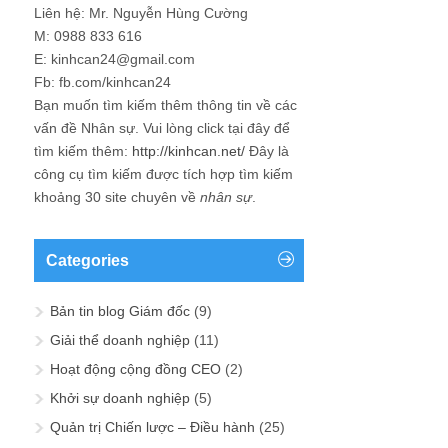
Liên hệ: Mr. Nguyễn Hùng Cường
M: 0988 833 616
E: kinhcan24@gmail.com
Fb: fb.com/kinhcan24
Bạn muốn tìm kiếm thêm thông tin về các
vấn đề
Nhân sự
. Vui lòng click tại đây để
tìm kiếm thêm:
http://kinhcan.net/
Đây là
công cụ tìm kiếm được tích hợp tìm kiếm
khoảng 30 site chuyên về
nhân sự
.
Categories
Bản tin blog Giám đốc
(9)
Giải thể doanh nghiệp
(11)
Hoạt động cộng đồng CEO
(2)
Khởi sự doanh nghiệp
(5)
Quản trị Chiến lược – Điều hành
(25)