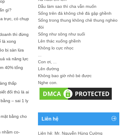
hop
Dẫu làm sao thì cha vẫn muốn
ẩn gì?
Sống trên đá không chê đá gập ghềnh
a trực, có chụp
Sống trong thung không chê thung nghèo
đói
Sống như sông như suối
doanh thì đừng
Lên thác xuống ghềnh
ế là xong
Không lo cực nhọc
ẻo bị sàn lừa
...
quả và năng lực
Con ơi, ...
iếm 40% tổng
Lên đường
Không bao giờ nhỏ bé được
Nghe con.
càng thấp
ết đối thủ là ai
bằng – sai 1 ly
n mặt bằng cho
Liên hệ
n nhầm co-
Liên hệ: Mr. Nguyễn Hùng Cường