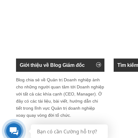
Giới thiệu về Blog Giám đốc
Tìm kiếm
Blog chia sẻ về Quản trị Doanh nghiệp ành
cho những người quan tâm tới Doanh nghiệp
với tất cả các khía cạnh (CEO, Manager). Ở
đây có các tài liệu, bài viết, hướng dẫn chi
tiết trong lĩnh vực Quản trị doanh nghiệp
xoay quay vòng đời tổ chức.
Bạn có cần Cường hỗ trợ?