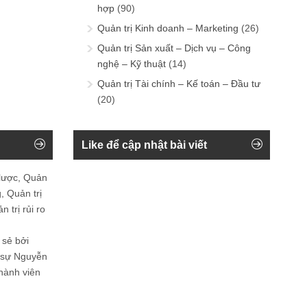
hợp
(90)
Quản trị Kinh doanh – Marketing
(26)
Quản trị Sản xuất – Dịch vụ – Công
nghệ – Kỹ thuật
(14)
Quản trị Tài chính – Kế toán – Đầu tư
(20)
Like để cập nhật bài viết
 lược, Quản
, Quản trị
 trị rủi ro
 sẻ bởi
n sự Nguyễn
thành viên