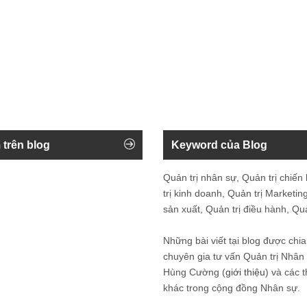
 trên blog
Keyword của Blog
Quản trị nhân sự, Quản trị chiến
trị kinh doanh, Quản trị Marketing
sản xuất, Quản trị điều hành, Quản
Những bài viết tại blog được chia
chuyên gia tư vấn Quản trị Nhâ
Hùng Cường (
giới thiệu
) và các 
khác trong cộng đồng Nhân sự.