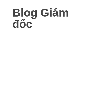
Blog Giám
đốc
Blog dành cho Giám đốc