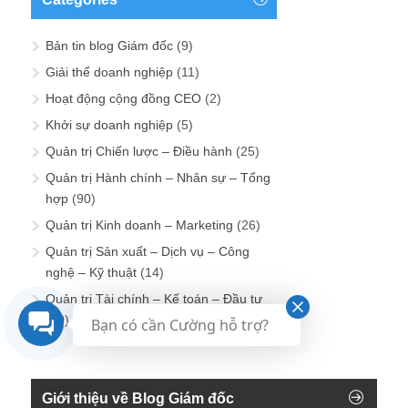
Bản tin blog Giám đốc
(9)
Giải thể doanh nghiệp
(11)
Hoạt động cộng đồng CEO
(2)
Khởi sự doanh nghiệp
(5)
Quản trị Chiến lược – Điều hành
(25)
Quản trị Hành chính – Nhân sự – Tổng
hợp
(90)
Quản trị Kinh doanh – Marketing
(26)
Quản trị Sản xuất – Dịch vụ – Công
nghệ – Kỹ thuật
(14)
Quản trị Tài chính – Kế toán – Đầu tư
(20)
Bạn có cần Cường hỗ trợ?
Giới thiệu về Blog Giám đốc