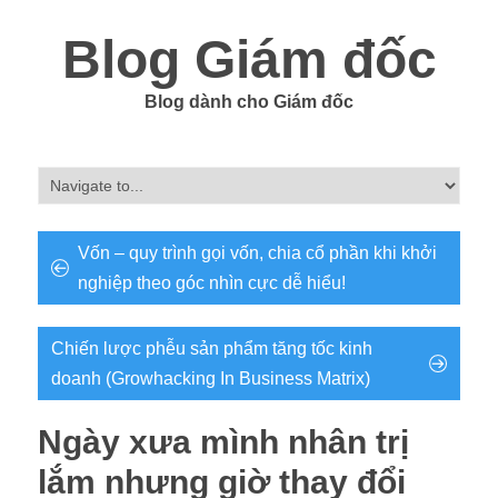
Blog Giám đốc
Blog dành cho Giám đốc
Vốn – quy trình gọi vốn, chia cổ phần khi khởi
nghiệp theo góc nhìn cực dễ hiểu!
Chiến lược phễu sản phẩm tăng tốc kinh
doanh (Growhacking In Business Matrix)
Ngày xưa mình nhân trị
lắm nhưng giờ thay đổi