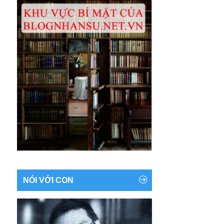
NÓI VỚI CON