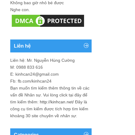
Không bao giờ nhỏ bé được
Nghe con.
Liên hệ
Liên hệ: Mr. Nguyễn Hùng Cường
M: 0988 833 616
E: kinhcan24@gmail.com
Fb: fb.com/kinhcan24
Bạn muốn tìm kiếm thêm thông tin về các
vấn đề
Nhân sự
. Vui lòng click tại đây để
tìm kiếm thêm:
http://kinhcan.net/
Đây là
công cụ tìm kiếm được tích hợp tìm kiếm
khoảng 30 site chuyên về
nhân sự
.
Categories