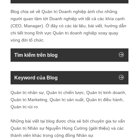
Blog chia sẻ về Quản trị Doanh nghiệp ành cho những
người quan tâm tới Doanh nghiệp với tất cả các khía cạnh
(CEO, Manager). Ở đây có các tài liệu, bài viết, hướng dẫn
chi tiết trong lĩnh vực Quản trị doanh nghiệp xoay quay
vòng đời tổ chức.
Tìm kiếm trên blog
Keyword của Blog
Quản trị nhân sự, Quản trị chiến lược, Quản trị kinh doanh,
Quản trị Marketing, Quản trị sản xuất, Quản trị điều hành,
Quản trị rủi ro
Những bài viết tại blog được chia sẻ bởi chuyên gia tư vấn
Quản trị Nhân sự Nguyễn Hùng Cường (
giới thiệu
) và các
thành viên khác trong cộng đồng Nhân sự.