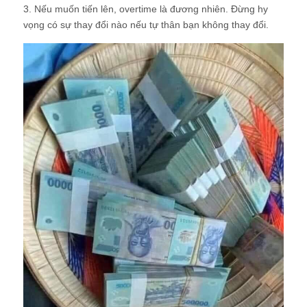
3. Nếu muốn tiến lên, overtime là đương nhiên. Đừng hy
vọng có sự thay đổi nào nếu tự thân bạn không thay đổi.