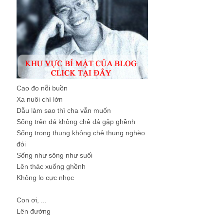
Cao đo nỗi buồn
Xa nuôi chí lớn
Dẫu làm sao thì cha vẫn muốn
Sống trên đá không chê đá gập ghềnh
Sống trong thung không chê thung nghèo
đói
Sống như sông như suối
Lên thác xuống ghềnh
Không lo cực nhọc
...
Con ơi, ...
Lên đường