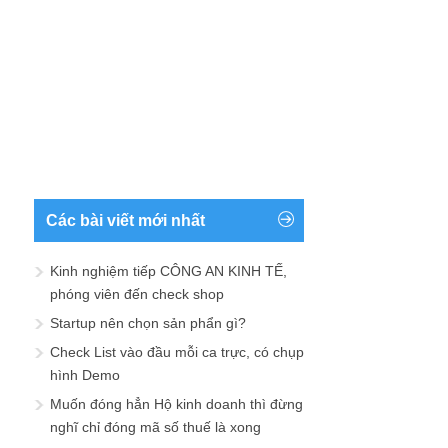
Các bài viết mới nhất
Kinh nghiệm tiếp CÔNG AN KINH TẾ,
phóng viên đến check shop
Startup nên chọn sản phẩn gì?
Check List vào đầu mỗi ca trực, có chụp
hình Demo
Muốn đóng hẳn Hộ kinh doanh thì đừng
nghĩ chỉ đóng mã số thuế là xong