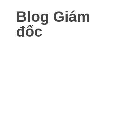
Blog Giám
đốc
Blog dành cho Giám đốc