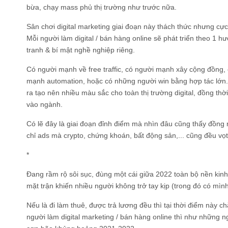
bừa, chạy mass phủ thị trường như trước nữa.
Sân chơi digital marketing giai đoạn này thách thức nhưng cực
Mỗi người làm digital / bán hàng online sẽ phát triển theo 1 
tranh & bí mật nghề nghiệp riêng.
Có người mạnh về free traffic, có người mạnh xây cộng đồng, 
mạnh automation, hoặc có những người win bằng hợp tác lớn.
ra tạo nên nhiều màu sắc cho toàn thị trường digital, đồng t
vào ngành.
Có lẽ đây là giai đoạn đỉnh điểm mà nhìn đâu cũng thấy đồng 
chỉ ads mà crypto, chứng khoán, bất động sản,... cũng đều vọt
*
Đang rầm rộ sôi sục, đùng một cái giữa 2022 toàn bộ nền kinh
mặt trận khiến nhiều người không trở tay kịp (trong đó có mình
Nếu là đi làm thuê, được trả lương đều thì tại thời điểm này
người làm digital marketing / bán hàng online thì như những n