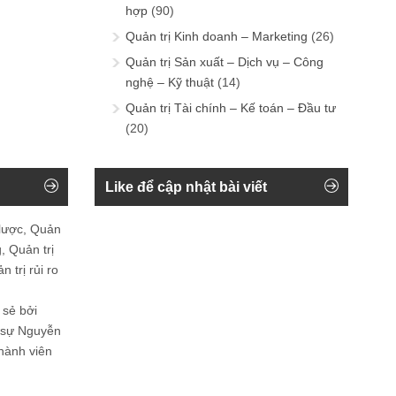
hợp
(90)
Quản trị Kinh doanh – Marketing
(26)
Quản trị Sản xuất – Dịch vụ – Công
nghệ – Kỹ thuật
(14)
Quản trị Tài chính – Kế toán – Đầu tư
(20)
Like để cập nhật bài viết
 lược, Quản
, Quản trị
 trị rủi ro
 sẻ bởi
n sự Nguyễn
thành viên