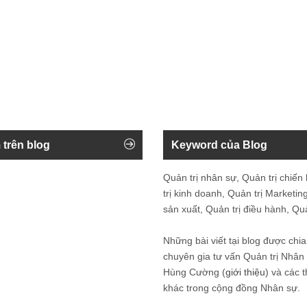
 trên blog
Keyword của Blog
Quản trị nhân sự, Quản trị chiến
trị kinh doanh, Quản trị Marketing
sản xuất, Quản trị điều hành, Quản
Những bài viết tại blog được chia
chuyên gia tư vấn Quản trị Nhâ
Hùng Cường (
giới thiệu
) và các 
khác trong cộng đồng Nhân sự.