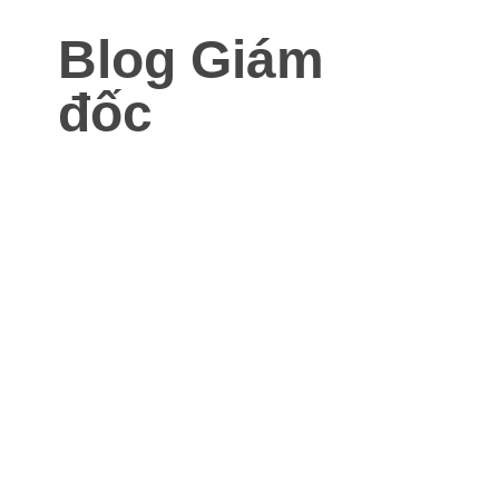
Blog Giám
đốc
Blog dành cho Giám đốc