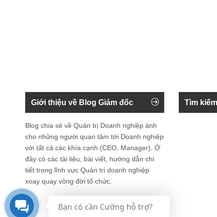
Giới thiệu về Blog Giám đốc
Tìm kiếm
Blog chia sẻ về Quản trị Doanh nghiệp ành
cho những người quan tâm tới Doanh nghiệp
với tất cả các khía cạnh (CEO, Manager). Ở
đây có các tài liệu, bài viết, hướng dẫn chi
tiết trong lĩnh vực Quản trị doanh nghiệp
xoay quay vòng đời tổ chức.
Bạn có cần Cường hỗ trợ?