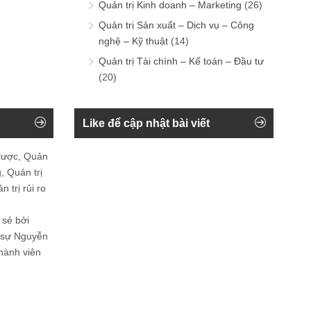
Quản trị Kinh doanh – Marketing
(26)
Quản trị Sản xuất – Dịch vụ – Công
nghệ – Kỹ thuật
(14)
Quản trị Tài chính – Kế toán – Đầu tư
(20)
Like để cập nhật bài viết
 lược, Quản
, Quản trị
 trị rủi ro
 sẻ bởi
n sự Nguyễn
thành viên