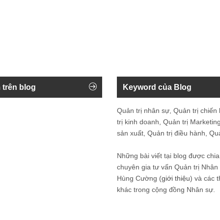
 trên blog
Keyword của Blog
Quản trị nhân sự, Quản trị chiến
trị kinh doanh, Quản trị Marketing
sản xuất, Quản trị điều hành, Quản
Những bài viết tại blog được chia
chuyên gia tư vấn Quản trị Nhâ
Hùng Cường (
giới thiệu
) và các 
khác trong cộng đồng Nhân sự.