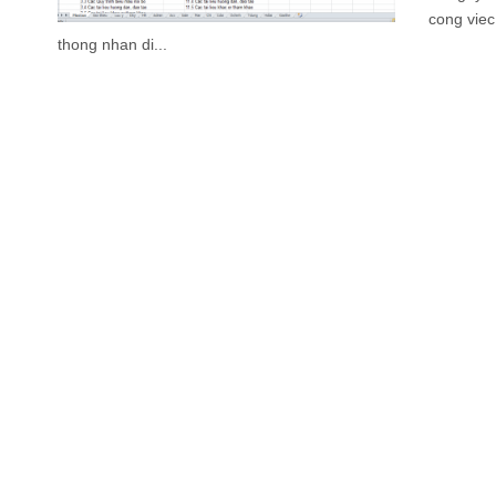
cong viec
thong nhan di...