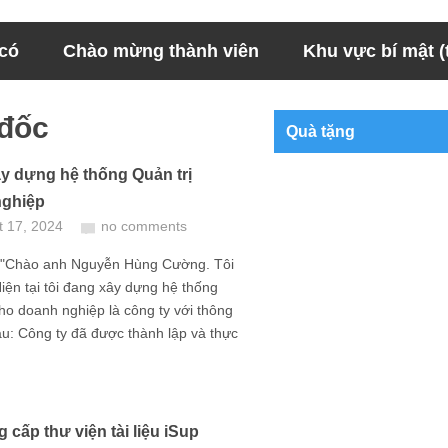
 có
Chào mừng thành viên
Khu vực bí mật (t
 đốc
Quà tặng
y dựng hệ thống Quản trị
nghiệp
t 17, 2024
no comments
 "Chào anh Nguyễn Hùng Cường. Tôi
iện tại tôi đang xây dựng hệ thống
cho doanh nghiệp là công ty với thông
au: Công ty đã được thành lập và thực
 cấp thư viện tài liệu iSup