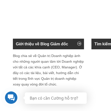
Giới thiệu về Blog Giám đốc
Tìm kiếm
Blog chia sẻ về Quản trị Doanh nghiệp ành
cho những người quan tâm tới Doanh nghiệp
với tất cả các khía cạnh (CEO, Manager). Ở
đây có các tài liệu, bài viết, hướng dẫn chi
tiết trong lĩnh vực Quản trị doanh nghiệp
xoay quay vòng đời tổ chức.
Bạn có cần Cường hỗ trợ?