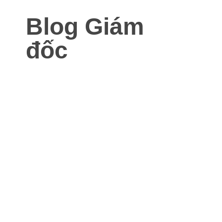
Blog Giám
đốc
Blog dành cho Giám đốc