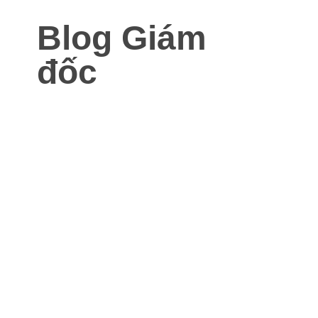
Blog Giám
đốc
Blog dành cho Giám đốc