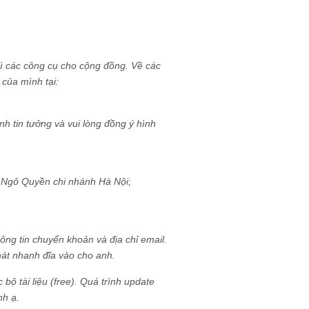
ì các công cụ cho cộng đồng. Về các
 của mình tại:
 tin tưởng và vui lòng đồng ý hình
 Ngô Quyền chi nhánh Hà Nội;
ông tin chuyển khoản và địa chỉ email.
hát nhanh đĩa vào cho anh.
bộ tài liệu (free). Quá trình update
nh ạ.