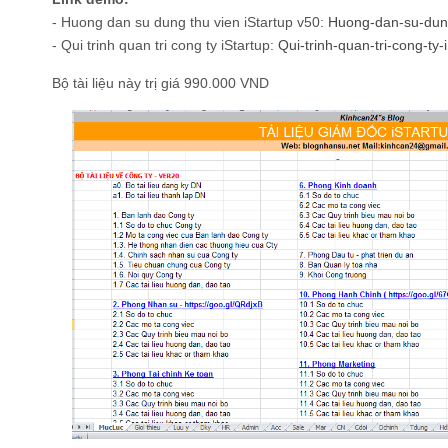
- Huong dan su dung thu vien iStartup v50:
Huong-dan-su-dung
- Qui trinh quan tri cong ty iStartup:
Qui-trinh-quan-tri-cong-ty-i
Bộ tài liệu này trị giá 990.000 VND