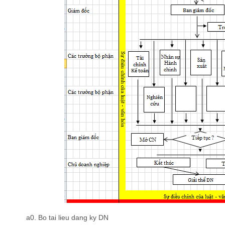
a0. Bo tai lieu dang ky DN