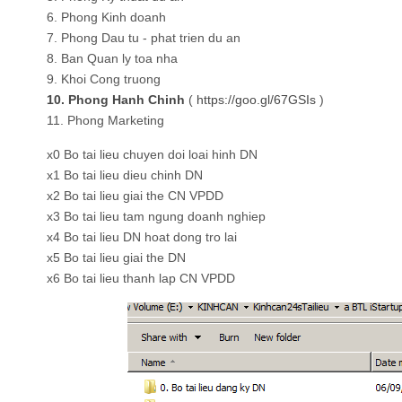
6. Phong Kinh doanh
7. Phong Dau tu - phat trien du an
8. Ban Quan ly toa nha
9. Khoi Cong truong
10. Phong Hanh Chinh
(
https://goo.gl/67GSIs
)
11. Phong Marketing
x0 Bo tai lieu chuyen doi loai hinh DN
x1 Bo tai lieu dieu chinh DN
x2 Bo tai lieu giai the CN VPDD
x3 Bo tai lieu tam ngung doanh nghiep
x4 Bo tai lieu DN hoat dong tro lai
x5 Bo tai lieu giai the DN
x6 Bo tai lieu thanh lap CN VPDD