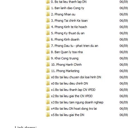
Link demo: