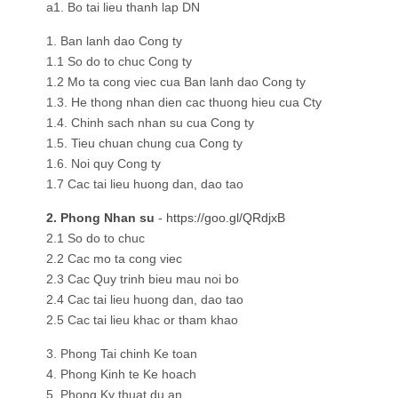
a1. Bo tai lieu thanh lap DN
1. Ban lanh dao Cong ty
1.1 So do to chuc Cong ty
1.2 Mo ta cong viec cua Ban lanh dao Cong ty
1.3. He thong nhan dien cac thuong hieu cua Cty
1.4. Chinh sach nhan su cua Cong ty
1.5. Tieu chuan chung cua Cong ty
1.6. Noi quy Cong ty
1.7 Cac tai lieu huong dan, dao tao
2. Phong Nhan su
-
https://goo.gl/QRdjxB
2.1 So do to chuc
2.2 Cac mo ta cong viec
2.3 Cac Quy trinh bieu mau noi bo
2.4 Cac tai lieu huong dan, dao tao
2.5 Cac tai lieu khac or tham khao
3. Phong Tai chinh Ke toan
4. Phong Kinh te Ke hoach
5. Phong Ky thuat du an