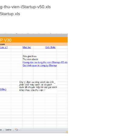
-thu-vien-iStartup-v50.xls
Startup.xls