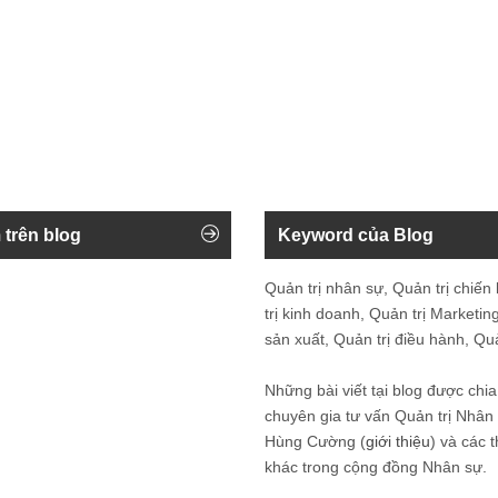
 trên blog
Keyword của Blog
Quản trị nhân sự, Quản trị chiến
trị kinh doanh, Quản trị Marketing
sản xuất, Quản trị điều hành, Quản
Những bài viết tại blog được chia
chuyên gia tư vấn Quản trị Nhâ
Hùng Cường (
giới thiệu
) và các 
khác trong cộng đồng Nhân sự.