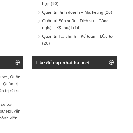
hợp
(90)
Quản trị Kinh doanh – Marketing
(26)
Quản trị Sản xuất – Dịch vụ – Công
nghệ – Kỹ thuật
(14)
Quản trị Tài chính – Kế toán – Đầu tư
(20)
Like để cập nhật bài viết
 lược, Quản
, Quản trị
 trị rủi ro
 sẻ bởi
n sự Nguyễn
thành viên