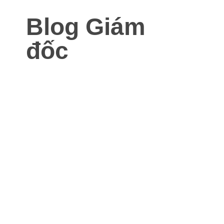
Blog Giám
đốc
Blog dành cho Giám đốc