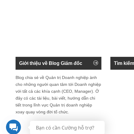
Giới thiệu về Blog Giám đốc
Tìm kiếm
Blog chia sẻ về Quản trị Doanh nghiệp ành
cho những người quan tâm tới Doanh nghiệp
với tất cả các khía cạnh (CEO, Manager). Ở
đây có các tài liệu, bài viết, hướng dẫn chi
tiết trong lĩnh vực Quản trị doanh nghiệp
xoay quay vòng đời tổ chức.
Bạn có cần Cường hỗ trợ?