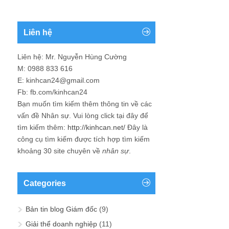
Liên hệ
Liên hệ: Mr. Nguyễn Hùng Cường
M: 0988 833 616
E: kinhcan24@gmail.com
Fb: fb.com/kinhcan24
Bạn muốn tìm kiếm thêm thông tin về các
vấn đề
Nhân sự
. Vui lòng click tại đây để
tìm kiếm thêm:
http://kinhcan.net/
Đây là
công cụ tìm kiếm được tích hợp tìm kiếm
khoảng 30 site chuyên về
nhân sự
.
Categories
Bản tin blog Giám đốc
(9)
Giải thể doanh nghiệp
(11)