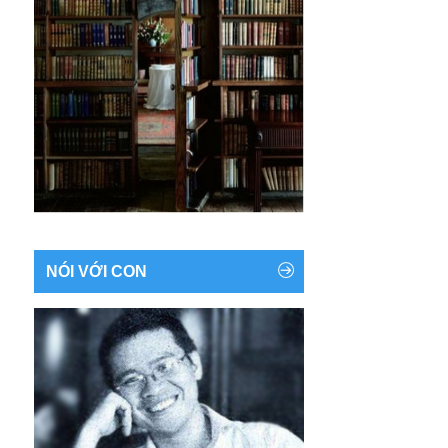
NÓI VỚI CON