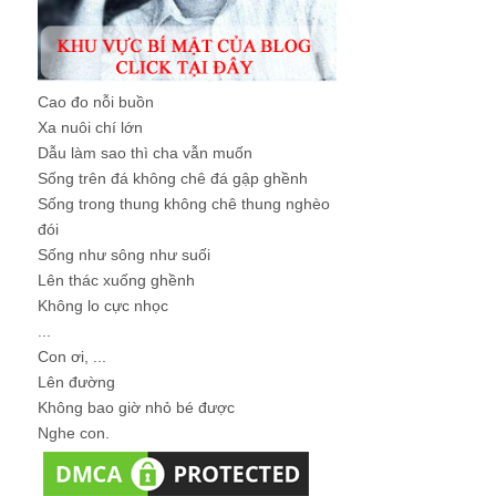
Cao đo nỗi buồn
Xa nuôi chí lớn
Dẫu làm sao thì cha vẫn muốn
Sống trên đá không chê đá gập ghềnh
Sống trong thung không chê thung nghèo
đói
Sống như sông như suối
Lên thác xuống ghềnh
Không lo cực nhọc
...
Con ơi, ...
Lên đường
Không bao giờ nhỏ bé được
Nghe con.