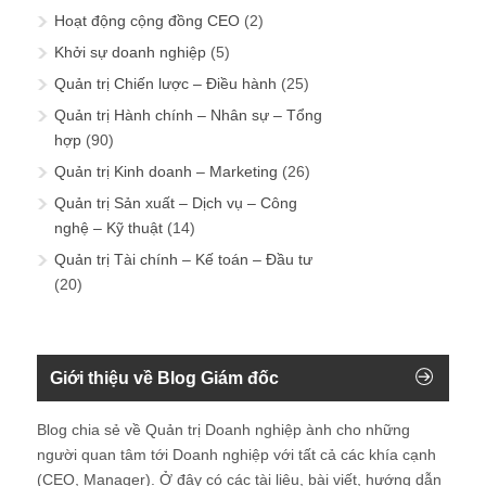
Hoạt động cộng đồng CEO
(2)
Khởi sự doanh nghiệp
(5)
Quản trị Chiến lược – Điều hành
(25)
Quản trị Hành chính – Nhân sự – Tổng
hợp
(90)
Quản trị Kinh doanh – Marketing
(26)
Quản trị Sản xuất – Dịch vụ – Công
nghệ – Kỹ thuật
(14)
Quản trị Tài chính – Kế toán – Đầu tư
(20)
Giới thiệu về Blog Giám đốc
Blog chia sẻ về Quản trị Doanh nghiệp ành cho những
người quan tâm tới Doanh nghiệp với tất cả các khía cạnh
(CEO, Manager). Ở đây có các tài liệu, bài viết, hướng dẫn