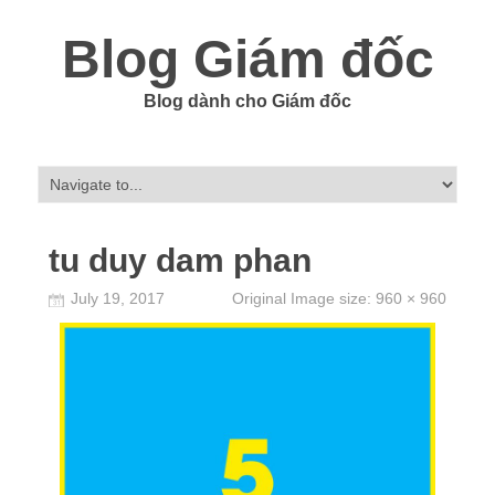
Blog Giám đốc
Blog dành cho Giám đốc
tu duy dam phan
July 19, 2017
Original Image size:
960 × 960