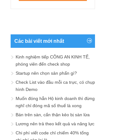
Các bài viết mới nhất
Kinh nghiệm tiếp CÔNG AN KINH TẾ,
phóng viên đến check shop
Startup nên chọn sản phẩn gì?
Check List vào đầu mỗi ca trực, có chụp
hình Demo
Muốn đóng hẳn Hộ kinh doanh thì đừng
nghĩ chỉ đóng mã số thuế là xong
Bán trên sàn, cẩn thận kẻo bị sàn lừa
Lương nên trả theo kết quả và năng lực
Chi phí viết code chỉ chiếm 40% tổng