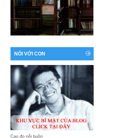
NÓI VỚI CON
Cao đo nỗi buồn