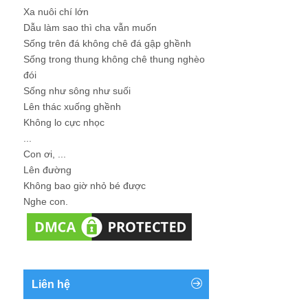
Xa nuôi chí lớn
Dẫu làm sao thì cha vẫn muốn
Sống trên đá không chê đá gập ghềnh
Sống trong thung không chê thung nghèo
đói
Sống như sông như suối
Lên thác xuống ghềnh
Không lo cực nhọc
...
Con ơi, ...
Lên đường
Không bao giờ nhỏ bé được
Nghe con.
Liên hệ