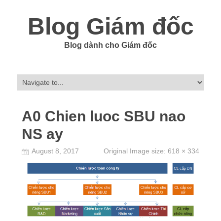
Blog Giám đốc
Blog dành cho Giám đốc
A0 Chien luoc SBU nao
NS ay
August 8, 2017
Original Image size:
618 × 334