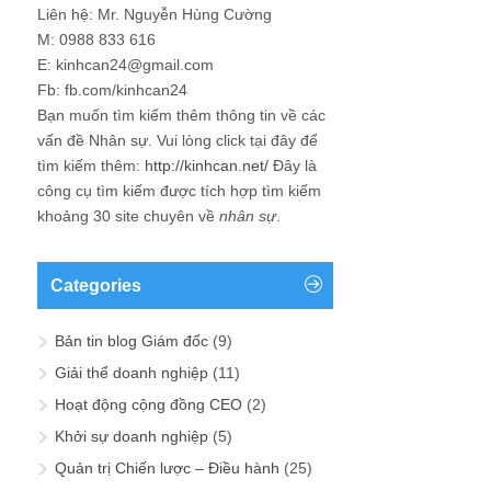
Liên hệ: Mr. Nguyễn Hùng Cường
M: 0988 833 616
E: kinhcan24@gmail.com
Fb: fb.com/kinhcan24
Bạn muốn tìm kiếm thêm thông tin về các
vấn đề
Nhân sự
. Vui lòng click tại đây để
tìm kiếm thêm:
http://kinhcan.net/
Đây là
công cụ tìm kiếm được tích hợp tìm kiếm
khoảng 30 site chuyên về
nhân sự
.
Categories
Bản tin blog Giám đốc
(9)
Giải thể doanh nghiệp
(11)
Hoạt động cộng đồng CEO
(2)
Khởi sự doanh nghiệp
(5)
Quản trị Chiến lược – Điều hành
(25)