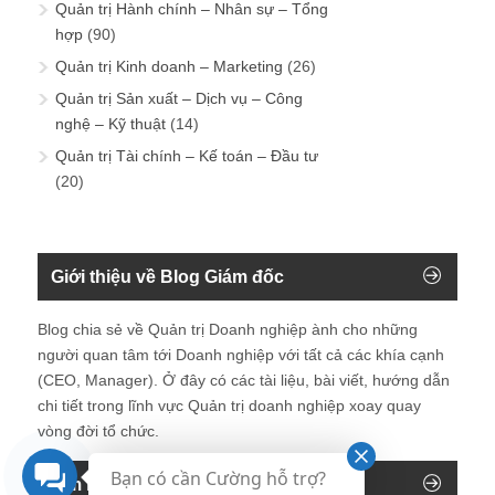
Quản trị Hành chính – Nhân sự – Tổng
hợp
(90)
Quản trị Kinh doanh – Marketing
(26)
Quản trị Sản xuất – Dịch vụ – Công
nghệ – Kỹ thuật
(14)
Quản trị Tài chính – Kế toán – Đầu tư
(20)
Giới thiệu về Blog Giám đốc
Blog chia sẻ về Quản trị Doanh nghiệp ành cho những
người quan tâm tới Doanh nghiệp với tất cả các khía cạnh
(CEO, Manager). Ở đây có các tài liệu, bài viết, hướng dẫn
chi tiết trong lĩnh vực Quản trị doanh nghiệp xoay quay
vòng đời tổ chức.
Bạn có cần Cường hỗ trợ?
Tìm kiếm trên blog