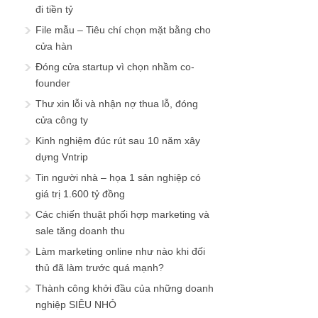
đi tiền tỷ
File mẫu – Tiêu chí chọn mặt bằng cho
cửa hàn
Đóng cửa startup vì chọn nhầm co-
founder
Thư xin lỗi và nhận nợ thua lỗ, đóng
cửa công ty
Kinh nghiệm đúc rút sau 10 năm xây
dựng Vntrip
Tin người nhà – họa 1 sản nghiệp có
giá trị 1.600 tỷ đồng
Các chiến thuật phối hợp marketing và
sale tăng doanh thu
Làm marketing online như nào khi đối
thủ đã làm trước quá mạnh?
Thành công khởi đầu của những doanh
nghiệp SIÊU NHỎ