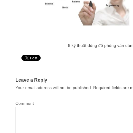
8 kỹ thuật dùng để phỏng vấn dà
Pin It
Leave a Reply
Your email address will not be published.
Required fields are
Comment