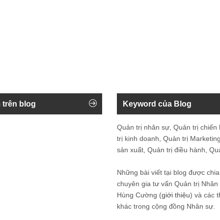
 trên blog
Keyword của Blog
Quản trị nhân sự, Quản trị chiến
trị kinh doanh, Quản trị Marketing
sản xuất, Quản trị điều hành, Quản
Những bài viết tại blog được chia
chuyên gia tư vấn Quản trị Nhâ
Hùng Cường (
giới thiệu
) và các 
khác trong cộng đồng Nhân sự.