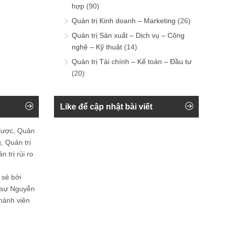
hợp
(90)
Quản trị Kinh doanh – Marketing
(26)
Quản trị Sản xuất – Dịch vụ – Công
nghệ – Kỹ thuật
(14)
Quản trị Tài chính – Kế toán – Đầu tư
(20)
Like để cập nhật bài viết
 lược, Quản
, Quản trị
 trị rủi ro
 sẻ bởi
n sự Nguyễn
thành viên