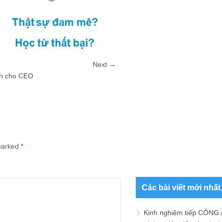
Next →
nh cho CEO
 marked
*
Các bài viết mới nhất
Kinh nghiệm tiếp CÔNG 