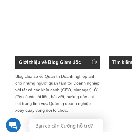
Giới thiệu về Blog Giám đốc
Tìm kiếm
Blog chia sẻ về Quản trị Doanh nghiệp ành
cho những người quan tâm tới Doanh nghiệp
với tất cả các khía cạnh (CEO, Manager). Ở
đây có các tài liệu, bài viết, hướng dẫn chi
tiết trong lĩnh vực Quản trị doanh nghiệp
xoay quay vòng đời tổ chức.
Bạn có cần Cường hỗ trợ?