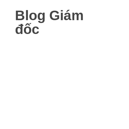
Blog Giám
đốc
Blog dành cho Giám đốc