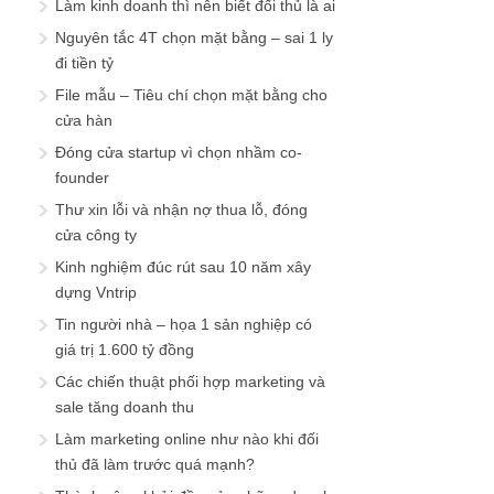
Làm kinh doanh thì nên biết đối thủ là ai
Nguyên tắc 4T chọn mặt bằng – sai 1 ly
đi tiền tỷ
File mẫu – Tiêu chí chọn mặt bằng cho
cửa hàn
Đóng cửa startup vì chọn nhầm co-
founder
Thư xin lỗi và nhận nợ thua lỗ, đóng
cửa công ty
Kinh nghiệm đúc rút sau 10 năm xây
dựng Vntrip
Tin người nhà – họa 1 sản nghiệp có
giá trị 1.600 tỷ đồng
Các chiến thuật phối hợp marketing và
sale tăng doanh thu
Làm marketing online như nào khi đối
thủ đã làm trước quá mạnh?