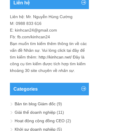
Liên hệ
Liên hệ: Mr. Nguyễn Hùng Cường
M: 0988 833 616
E: kinhcan24@gmail.com
Fb: fb.com/kinhcan24
Bạn muốn tìm kiếm thêm thông tin về các
vấn đề
Nhân sự
. Vui lòng click tại đây để
tìm kiếm thêm:
http://kinhcan.net/
Đây là
công cụ tìm kiếm được tích hợp tìm kiếm
khoảng 30 site chuyên về
nhân sự
.
Categories
Bản tin blog Giám đốc
(9)
Giải thể doanh nghiệp
(11)
Hoạt động cộng đồng CEO
(2)
Khởi sự doanh nghiệp
(5)