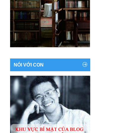
NÓI VỚI CON