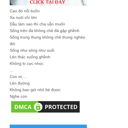
Cao đo nỗi buồn
Xa nuôi chí lớn
Dẫu làm sao thì cha vẫn muốn
Sống trên đá không chê đá gập ghềnh
Sống trong thung không chê thung nghèo
đói
Sống như sông như suối
Lên thác xuống ghềnh
Không lo cực nhọc
...
Con ơi, ...
Lên đường
Không bao giờ nhỏ bé được
Nghe con.