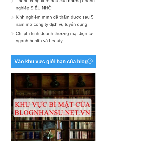
Thành công khởi đầu của những doanh
nghiệp SIÊU NHỎ
Kinh nghiệm mình đã thấm được sau 5
năm mở công ty dịch vụ tuyển dụng
Chi phí kinh doanh thương mại điện tử
ngành health và beauty
Vào khu vực giới hạn của blog