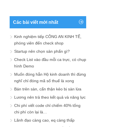
Các bài viết mới nhất
Kinh nghiệm tiếp CÔNG AN KINH TẾ,
phóng viên đến check shop
Startup nên chọn sản phẩn gì?
Check List vào đầu mỗi ca trực, có chụp
hình Demo
Muốn đóng hẳn Hộ kinh doanh thì đừng
nghĩ chỉ đóng mã số thuế là xong
Bán trên sàn, cẩn thận kẻo bị sàn lừa
Lương nên trả theo kết quả và năng lực
Chi phí viết code chỉ chiếm 40% tổng
chi phí còn lại là…
Lãnh đạo càng cao, eq càng thấp