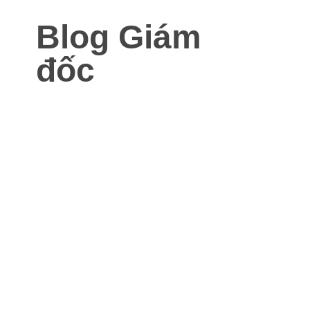
Blog Giám
đốc
Blog dành cho Giám đốc