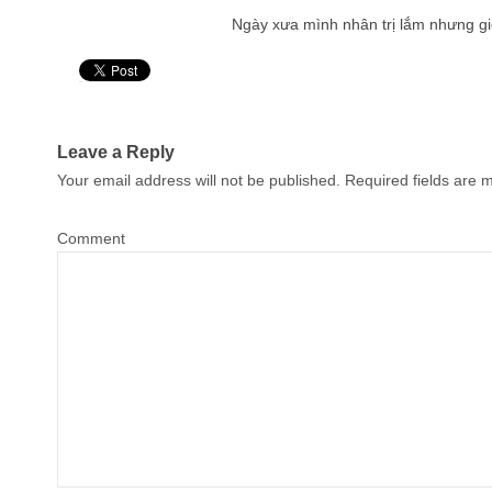
Ngày xưa mình nhân trị lắm nhưng giờ
Pin It
Leave a Reply
Your email address will not be published.
Required fields are
Comment