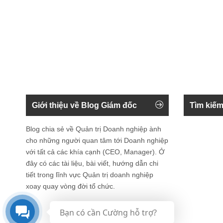
Giới thiệu về Blog Giám đốc
Tìm kiếm
Blog chia sẻ về Quản trị Doanh nghiệp ành
cho những người quan tâm tới Doanh nghiệp
với tất cả các khía cạnh (CEO, Manager). Ở
đây có các tài liệu, bài viết, hướng dẫn chi
tiết trong lĩnh vực Quản trị doanh nghiệp
xoay quay vòng đời tổ chức.
Bạn có cần Cường hỗ trợ?