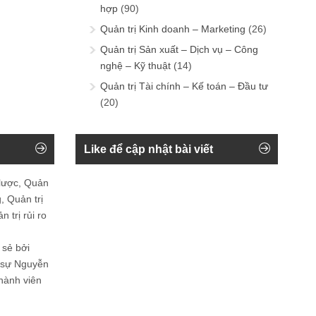
hợp
(90)
Quản trị Kinh doanh – Marketing
(26)
Quản trị Sản xuất – Dịch vụ – Công
nghệ – Kỹ thuật
(14)
Quản trị Tài chính – Kế toán – Đầu tư
(20)
Like để cập nhật bài viết
 lược, Quản
, Quản trị
 trị rủi ro
 sẻ bởi
n sự Nguyễn
thành viên