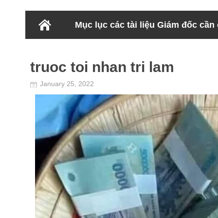
Mục lục các tài liệu Giám đốc cần
truoc toi nhan tri lam
January 25, 2022