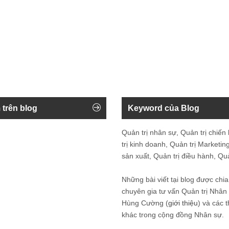
 trên blog
Keyword của Blog
Quản trị nhân sự, Quản trị chiến
trị kinh doanh, Quản trị Marketing
sản xuất, Quản trị điều hành, Quản
Những bài viết tại blog được chia
chuyên gia tư vấn Quản trị Nhâ
Hùng Cường (
giới thiệu
) và các 
khác trong cộng đồng Nhân sự.