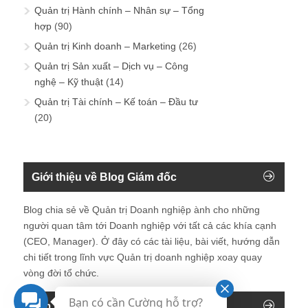
Quản trị Hành chính – Nhân sự – Tổng
hợp
(90)
Quản trị Kinh doanh – Marketing
(26)
Quản trị Sản xuất – Dịch vụ – Công
nghệ – Kỹ thuật
(14)
Quản trị Tài chính – Kế toán – Đầu tư
(20)
Giới thiệu về Blog Giám đốc
Blog chia sẻ về Quản trị Doanh nghiệp ành cho những
người quan tâm tới Doanh nghiệp với tất cả các khía cạnh
(CEO, Manager). Ở đây có các tài liệu, bài viết, hướng dẫn
chi tiết trong lĩnh vực Quản trị doanh nghiệp xoay quay
vòng đời tổ chức.
Bạn có cần Cường hỗ trợ?
Tìm kiếm trên blog