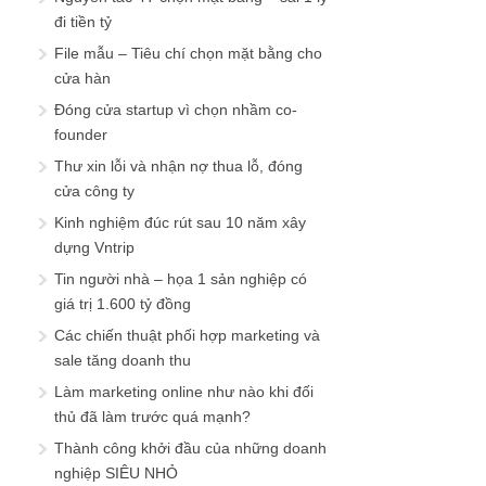
đi tiền tỷ
File mẫu – Tiêu chí chọn mặt bằng cho
cửa hàn
Đóng cửa startup vì chọn nhầm co-
founder
Thư xin lỗi và nhận nợ thua lỗ, đóng
cửa công ty
Kinh nghiệm đúc rút sau 10 năm xây
dựng Vntrip
Tin người nhà – họa 1 sản nghiệp có
giá trị 1.600 tỷ đồng
Các chiến thuật phối hợp marketing và
sale tăng doanh thu
Làm marketing online như nào khi đối
thủ đã làm trước quá mạnh?
Thành công khởi đầu của những doanh
nghiệp SIÊU NHỎ