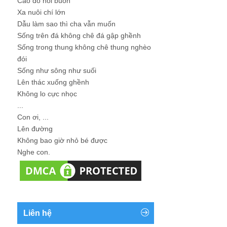
Cao đo nỗi buồn
Xa nuôi chí lớn
Dẫu làm sao thì cha vẫn muốn
Sống trên đá không chê đá gập ghềnh
Sống trong thung không chê thung nghèo
đói
Sống như sông như suối
Lên thác xuống ghềnh
Không lo cực nhọc
...
Con ơi, ...
Lên đường
Không bao giờ nhỏ bé được
Nghe con.
Liên hệ