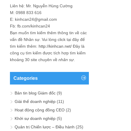
Liên hệ: Mr. Nguyễn Hùng Cường
M: 0988 833 616
E: kinhcan24@gmail.com
Fb: fb.com/kinhcan24
Bạn muốn tìm kiếm thêm thông tin về các
vấn đề
Nhân sự
. Vui lòng click tại đây để
tìm kiếm thêm:
http://kinhcan.net/
Đây là
công cụ tìm kiếm được tích hợp tìm kiếm
khoảng 30 site chuyên về
nhân sự
.
Categories
Bản tin blog Giám đốc
(9)
Giải thể doanh nghiệp
(11)
Hoạt động cộng đồng CEO
(2)
Khởi sự doanh nghiệp
(5)
Quản trị Chiến lược – Điều hành
(25)