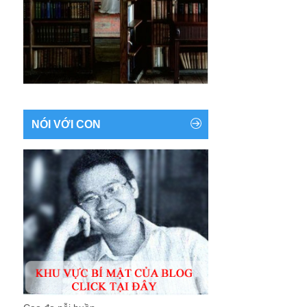
NÓI VỚI CON