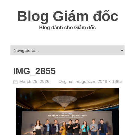
Blog Giám đốc
Blog dành cho Giám đốc
IMG_2855
March 25, 2026
Original Image size:
2048 × 1365