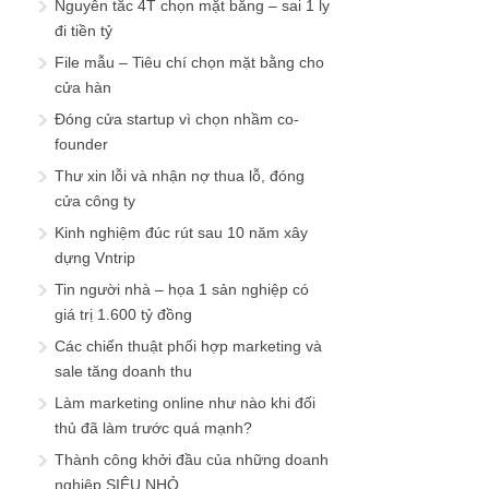
Nguyên tắc 4T chọn mặt bằng – sai 1 ly
đi tiền tỷ
File mẫu – Tiêu chí chọn mặt bằng cho
cửa hàn
Đóng cửa startup vì chọn nhầm co-
founder
Thư xin lỗi và nhận nợ thua lỗ, đóng
cửa công ty
Kinh nghiệm đúc rút sau 10 năm xây
dựng Vntrip
Tin người nhà – họa 1 sản nghiệp có
giá trị 1.600 tỷ đồng
Các chiến thuật phối hợp marketing và
sale tăng doanh thu
Làm marketing online như nào khi đối
thủ đã làm trước quá mạnh?
Thành công khởi đầu của những doanh
nghiệp SIÊU NHỎ