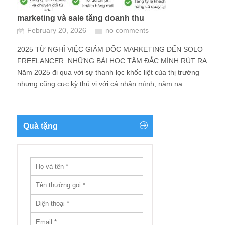
marketing và sale tăng doanh thu
February 20, 2026
no comments
2025 TỪ NGHỈ VIỆC GIÁM ĐỐC MARKETING ĐẾN SOLO
FREELANCER: NHỮNG BÀI HỌC TÂM ĐẮC MÌNH RÚT RA
Năm 2025 đi qua với sự thanh lọc khốc liệt của thị trường
nhưng cũng cực kỳ thú vị với cá nhân mình, năm na...
Quà tặng