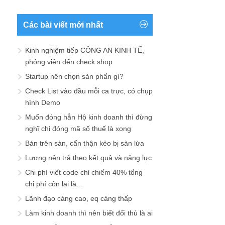
Các bài viết mới nhất
Kinh nghiệm tiếp CÔNG AN KINH TẾ,
phóng viên đến check shop
Startup nên chọn sản phẩn gì?
Check List vào đầu mỗi ca trực, có chụp
hình Demo
Muốn đóng hẳn Hộ kinh doanh thì đừng
nghĩ chỉ đóng mã số thuế là xong
Bán trên sàn, cẩn thận kẻo bị sàn lừa
Lương nên trả theo kết quả và năng lực
Chi phí viết code chỉ chiếm 40% tổng
chi phí còn lại là…
Lãnh đạo càng cao, eq càng thấp
Làm kinh doanh thì nên biết đối thủ là ai