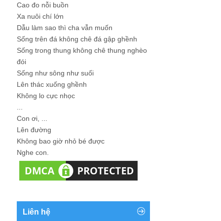
Cao đo nỗi buồn
Xa nuôi chí lớn
Dẫu làm sao thì cha vẫn muốn
Sống trên đá không chê đá gập ghềnh
Sống trong thung không chê thung nghèo
đói
Sống như sông như suối
Lên thác xuống ghềnh
Không lo cực nhọc
...
Con ơi, ...
Lên đường
Không bao giờ nhỏ bé được
Nghe con.
Liên hệ