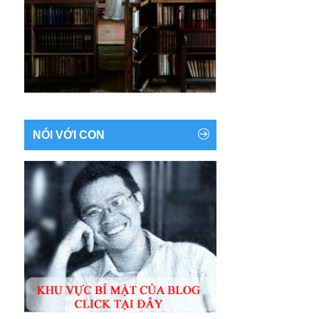
NÓI VỚI CON