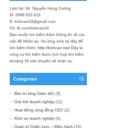
Liên hệ: Mr. Nguyễn Hùng Cường
M: 0988 833 616
E: kinhcan24@gmail.com
Fb: fb.com/kinhcan24
Bạn muốn tìm kiếm thêm thông tin về các
vấn đề
Nhân sự
. Vui lòng click tại đây để
tìm kiếm thêm:
http://kinhcan.net/
Đây là
công cụ tìm kiếm được tích hợp tìm kiếm
khoảng 30 site chuyên về
nhân sự
.
Categories
Bản tin blog Giám đốc
(9)
Giải thể doanh nghiệp
(11)
Hoạt động cộng đồng CEO
(2)
Khởi sự doanh nghiệp
(5)
Quản trị Chiến lược – Điều hành
(25)