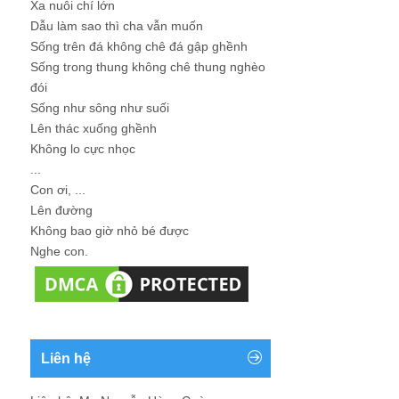
Xa nuôi chí lớn
Dẫu làm sao thì cha vẫn muốn
Sống trên đá không chê đá gập ghềnh
Sống trong thung không chê thung nghèo
đói
Sống như sông như suối
Lên thác xuống ghềnh
Không lo cực nhọc
...
Con ơi, ...
Lên đường
Không bao giờ nhỏ bé được
Nghe con.
Liên hệ