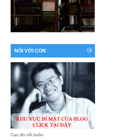
NÓI VỚI CON
Cao đo nỗi buồn