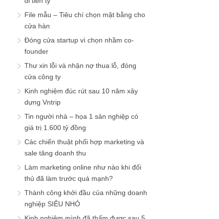
đi tiền tỷ
File mẫu – Tiêu chí chọn mặt bằng cho
cửa hàn
Đóng cửa startup vì chọn nhầm co-
founder
Thư xin lỗi và nhận nợ thua lỗ, đóng
cửa công ty
Kinh nghiệm đúc rút sau 10 năm xây
dựng Vntrip
Tin người nhà – họa 1 sản nghiệp có
giá trị 1.600 tỷ đồng
Các chiến thuật phối hợp marketing và
sale tăng doanh thu
Làm marketing online như nào khi đối
thủ đã làm trước quá mạnh?
Thành công khởi đầu của những doanh
nghiệp SIÊU NHỎ
Kinh nghiệm mình đã thấm được sau 5