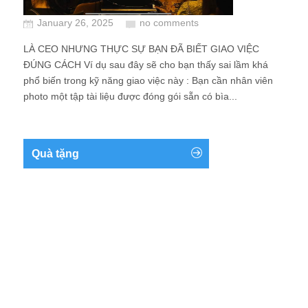
January 26, 2025
no comments
LÀ CEO NHƯNG THỰC SỰ BẠN ĐÃ BIẾT GIAO VIỆC
ĐÚNG CÁCH Ví dụ sau đây sẽ cho bạn thấy sai lầm khá
phổ biến trong kỹ năng giao việc này : Bạn cần nhân viên
photo một tập tài liệu được đóng gói sẵn có bìa...
Quà tặng