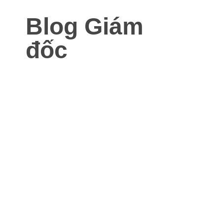
Blog Giám
đốc
Blog dành cho Giám đốc