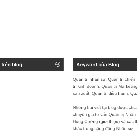
 trên blog
Keyword của Blog
Quản trị nhân sự, Quản trị chiến
trị kinh doanh, Quản trị Marketing
sản xuất, Quản trị điều hành, Quản
Những bài viết tại blog được chia
chuyên gia tư vấn Quản trị Nhâ
Hùng Cường (
giới thiệu
) và các 
khác trong cộng đồng Nhân sự.