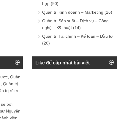
hợp
(90)
Quản trị Kinh doanh – Marketing
(26)
Quản trị Sản xuất – Dịch vụ – Công
nghệ – Kỹ thuật
(14)
Quản trị Tài chính – Kế toán – Đầu tư
(20)
Like để cập nhật bài viết
 lược, Quản
, Quản trị
 trị rủi ro
 sẻ bởi
n sự Nguyễn
thành viên