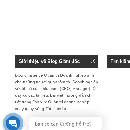
Giới thiệu về Blog Giám đốc
Tìm kiếm
Blog chia sẻ về Quản trị Doanh nghiệp ành
cho những người quan tâm tới Doanh nghiệp
với tất cả các khía cạnh (CEO, Manager). Ở
đây có các tài liệu, bài viết, hướng dẫn chi
tiết trong lĩnh vực Quản trị doanh nghiệp
xoay quay vòng đời tổ chức.
Bạn có cần Cường hỗ trợ?