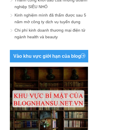
Thành công khởi đầu của những doanh
nghiệp SIÊU NHỎ
Kinh nghiệm mình đã thấm được sau 5
năm mở công ty dịch vụ tuyển dụng
Chi phí kinh doanh thương mại điện tử
ngành health và beauty
Vào khu vực giới hạn của blog