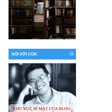
NÓI VỚI CON