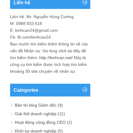
Liên hệ
Liên hệ: Mr. Nguyễn Hùng Cường
M: 0988 833 616
E: kinhcan24@gmail.com
Fb: fb.com/kinhcan24
Bạn muốn tìm kiếm thêm thông tin về các
vấn đề
Nhân sự
. Vui lòng click tại đây để
tìm kiếm thêm:
http://kinhcan.net/
Đây là
công cụ tìm kiếm được tích hợp tìm kiếm
khoảng 30 site chuyên về
nhân sự
.
Categories
Bản tin blog Giám đốc
(9)
Giải thể doanh nghiệp
(11)
Hoạt động cộng đồng CEO
(2)
Khởi sự doanh nghiệp
(5)