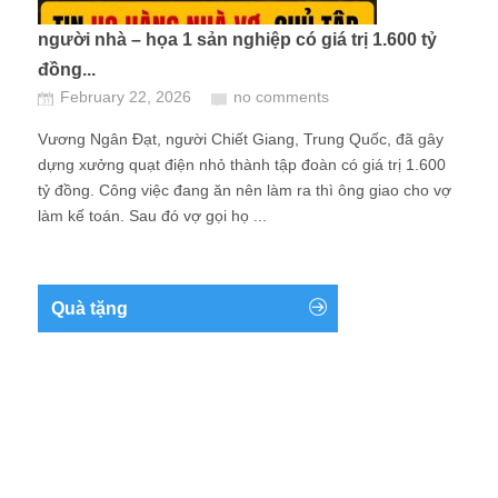
người nhà – họa 1 sản nghiệp có giá trị 1.600 tỷ
đồng...
February 22, 2026
no comments
Vương Ngân Đạt, người Chiết Giang, Trung Quốc, đã gây
dựng xưởng quạt điện nhỏ thành tập đoàn có giá trị 1.600
tỷ đồng. Công việc đang ăn nên làm ra thì ông giao cho vợ
làm kế toán. Sau đó vợ gọi họ ...
Quà tặng