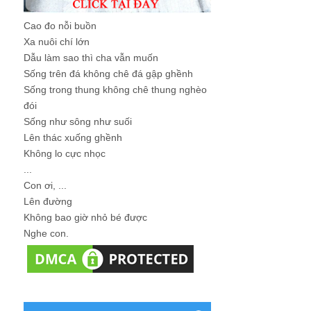
Cao đo nỗi buồn
Xa nuôi chí lớn
Dẫu làm sao thì cha vẫn muốn
Sống trên đá không chê đá gập ghềnh
Sống trong thung không chê thung nghèo
đói
Sống như sông như suối
Lên thác xuống ghềnh
Không lo cực nhọc
...
Con ơi, ...
Lên đường
Không bao giờ nhỏ bé được
Nghe con.