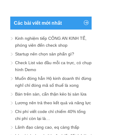
Các bài viết mới nhất
Kinh nghiệm tiếp CÔNG AN KINH TẾ,
phóng viên đến check shop
Startup nên chọn sản phẩn gì?
Check List vào đầu mỗi ca trực, có chụp
hình Demo
Muốn đóng hẳn Hộ kinh doanh thì đừng
nghĩ chỉ đóng mã số thuế là xong
Bán trên sàn, cẩn thận kẻo bị sàn lừa
Lương nên trả theo kết quả và năng lực
Chi phí viết code chỉ chiếm 40% tổng
chi phí còn lại là…
Lãnh đạo càng cao, eq càng thấp