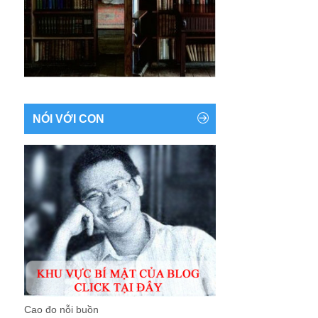
NÓI VỚI CON
Cao đo nỗi buồn