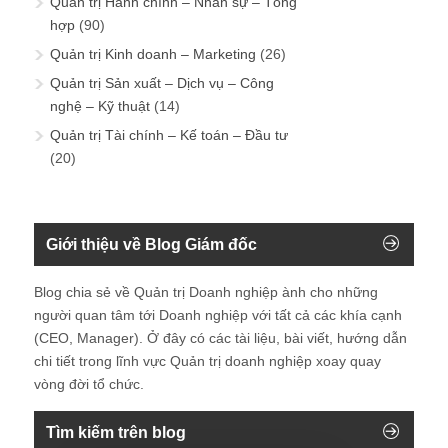
Quản trị Hành chính – Nhân sự – Tổng
hợp
(90)
Quản trị Kinh doanh – Marketing
(26)
Quản trị Sản xuất – Dịch vụ – Công
nghệ – Kỹ thuật
(14)
Quản trị Tài chính – Kế toán – Đầu tư
(20)
Giới thiệu về Blog Giám đốc
Blog chia sẻ về Quản trị Doanh nghiệp ành cho những
người quan tâm tới Doanh nghiệp với tất cả các khía cạnh
(CEO, Manager). Ở đây có các tài liệu, bài viết, hướng dẫn
chi tiết trong lĩnh vực Quản trị doanh nghiệp xoay quay
vòng đời tổ chức.
Tìm kiếm trên blog