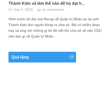
Thành Kido và làm thế nào để họ đạt h...
July 5, 2019
no comments
Hôm trước tôi đọc bài Recap về Quản trị Nhân sự do anh
Thành Kido làm người đứng ra chia sẻ. Bài có nhiều đoạn
hay và ứng với những gì tôi đã viết khi chia sẻ về việc CEO
nên làm gì về Quản trị Nhân ...
Quà tặng