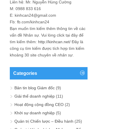
Liên hệ: Mr. Nguyễn Hùng Cường
M: 0988 833 616
E: kinhcan24@gmail.com
Fb: fb.com/kinhcan24
Bạn muốn tìm kiếm thêm thông tin về các
vấn đề
Nhân sự
. Vui lòng click tại đây để
tìm kiếm thêm:
http://kinhcan.net/
Đây là
công cụ tìm kiếm được tích hợp tìm kiếm
khoảng 30 site chuyên về
nhân sự
.
Categories
Bản tin blog Giám đốc
(9)
Giải thể doanh nghiệp
(11)
Hoạt động cộng đồng CEO
(2)
Khởi sự doanh nghiệp
(5)
Quản trị Chiến lược – Điều hành
(25)