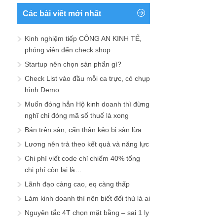
Các bài viết mới nhất
Kinh nghiệm tiếp CÔNG AN KINH TẾ,
phóng viên đến check shop
Startup nên chọn sản phẩn gì?
Check List vào đầu mỗi ca trực, có chụp
hình Demo
Muốn đóng hẳn Hộ kinh doanh thì đừng
nghĩ chỉ đóng mã số thuế là xong
Bán trên sàn, cẩn thận kẻo bị sàn lừa
Lương nên trả theo kết quả và năng lực
Chi phí viết code chỉ chiếm 40% tổng
chi phí còn lại là…
Lãnh đạo càng cao, eq càng thấp
Làm kinh doanh thì nên biết đối thủ là ai
Nguyên tắc 4T chọn mặt bằng – sai 1 ly