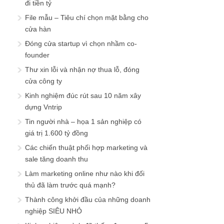
đi tiền tỷ
File mẫu – Tiêu chí chọn mặt bằng cho
cửa hàn
Đóng cửa startup vì chọn nhầm co-
founder
Thư xin lỗi và nhận nợ thua lỗ, đóng
cửa công ty
Kinh nghiệm đúc rút sau 10 năm xây
dựng Vntrip
Tin người nhà – họa 1 sản nghiệp có
giá trị 1.600 tỷ đồng
Các chiến thuật phối hợp marketing và
sale tăng doanh thu
Làm marketing online như nào khi đối
thủ đã làm trước quá mạnh?
Thành công khởi đầu của những doanh
nghiệp SIÊU NHỎ