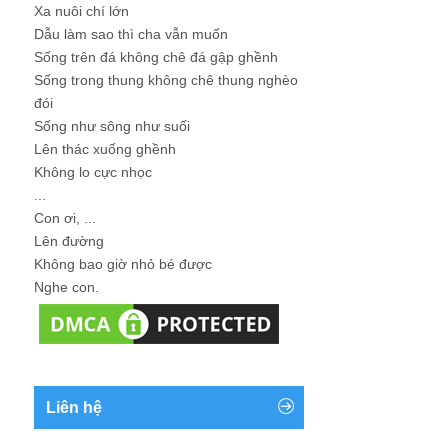
Xa nuôi chí lớn
Dẫu làm sao thì cha vẫn muốn
Sống trên đá không chê đá gập ghềnh
Sống trong thung không chê thung nghèo
đói
Sống như sông như suối
Lên thác xuống ghềnh
Không lo cực nhọc
...
Con ơi, ...
Lên đường
Không bao giờ nhỏ bé được
Nghe con.
Liên hệ