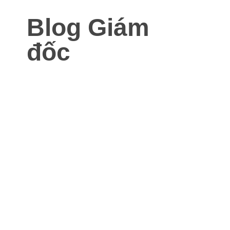
Blog Giám
đốc
Blog dành cho Giám đốc