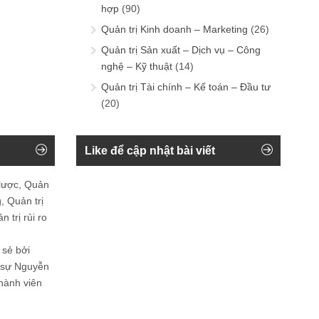
hợp
(90)
Quản trị Kinh doanh – Marketing
(26)
Quản trị Sản xuất – Dịch vụ – Công
nghệ – Kỹ thuật
(14)
Quản trị Tài chính – Kế toán – Đầu tư
(20)
Like để cập nhật bài viết
 lược, Quản
, Quản trị
 trị rủi ro
 sẻ bởi
n sự Nguyễn
thành viên