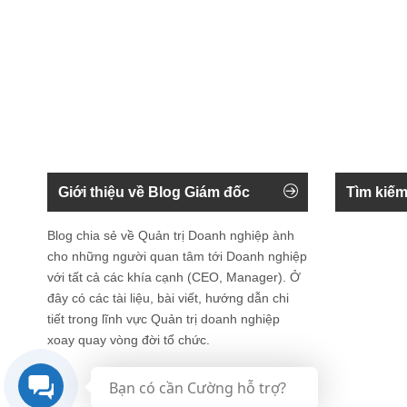
Giới thiệu về Blog Giám đốc
Tìm kiếm
Blog chia sẻ về Quản trị Doanh nghiệp ành
cho những người quan tâm tới Doanh nghiệp
với tất cả các khía cạnh (CEO, Manager). Ở
đây có các tài liệu, bài viết, hướng dẫn chi
tiết trong lĩnh vực Quản trị doanh nghiệp
xoay quay vòng đời tổ chức.
Bạn có cần Cường hỗ trợ?