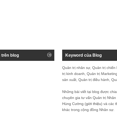
 trên blog
Keyword của Blog
Quản trị nhân sự, Quản trị chiến
trị kinh doanh, Quản trị Marketing
sản xuất, Quản trị điều hành, Quản
Những bài viết tại blog được chia
chuyên gia tư vấn Quản trị Nhâ
Hùng Cường (
giới thiệu
) và các 
khác trong cộng đồng Nhân sự.