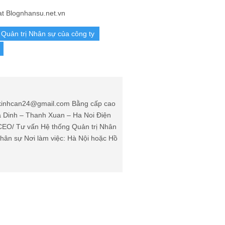
t Blognhansu.net.vn
 Quản trị Nhân sự của công ty
: kinhcan24@gmail.com Bằng cấp cao
Ha Dinh – Thanh Xuan – Ha Noi Điện
(CEO/ Tư vấn Hệ thống Quản trị Nhân
ân sự Nơi làm việc: Hà Nội hoặc Hồ