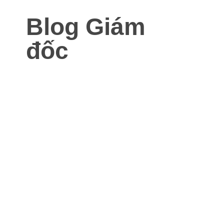
Blog Giám
đốc
Blog dành cho Giám đốc