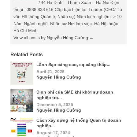
7B4 Ha Dinh – Thanh Xuan – Ha Noi Điện
thoại : 0988 833 616 Cấp bậc hiện tại: Leader (CEO/ Tư
vấn Hệ thống Quản trị Nhân sự) Năm kinh nghiệm: > 10
Năm Ngành nghề: Nhân sự Nơi làm việc: Hà Nội hoặc
Hồ Chí Minh
View all posts by Nguyễn Hùng Cường
→
Related Posts
Lãnh đạo càng cao, eq càng thấp...
April 21, 2026
Nguyễn Hùng Cường
Định phí của SME khi khởi sự doanh
nghiệp tro...
December 5, 2025
Nguyễn Hùng Cường
Cách xây dựng hệ thống Quản trị doanh
nghiệp...
August 17, 2024