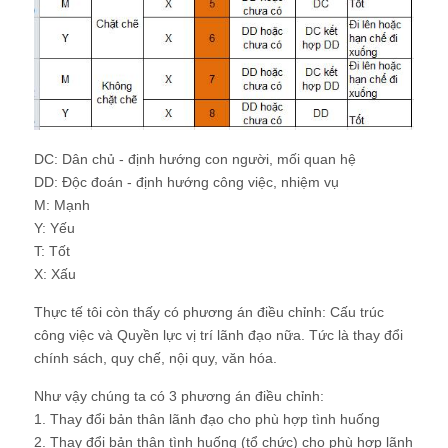
DC: Dân chủ - định hướng con người, mối quan hệ
DD: Độc đoán - định hướng công việc, nhiệm vụ
M: Mạnh
Y: Yếu
T: Tốt
X: Xấu
Thực tế tôi còn thấy có phương án điều chỉnh: Cấu trúc
công việc và Quyền lực vị trí lãnh đạo nữa. Tức là thay đổi
chính sách, quy chế, nội quy, văn hóa.
Như vậy chúng ta có 3 phương án điều chỉnh:
1. Thay đổi bản thân lãnh đạo cho phù hợp tình huống
2. Thay đổi bản thân tình huống (tổ chức) cho phù hợp lãnh