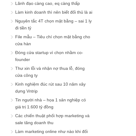
Lãnh đạo càng cao, eq càng thấp
Làm kinh doanh thì nên biết đối thủ là ai
Nguyên tắc 4T chọn mặt bằng – sai 1 ly
đi tiền tỷ
File mẫu – Tiêu chí chọn mặt bằng cho
cửa hàn
Đóng cửa startup vì chọn nhầm co-
founder
Thư xin lỗi và nhận nợ thua lỗ, đóng
cửa công ty
Kinh nghiệm đúc rút sau 10 năm xây
dựng Vntrip
Tin người nhà – họa 1 sản nghiệp có
giá trị 1.600 tỷ đồng
Các chiến thuật phối hợp marketing và
sale tăng doanh thu
Làm marketing online như nào khi đối