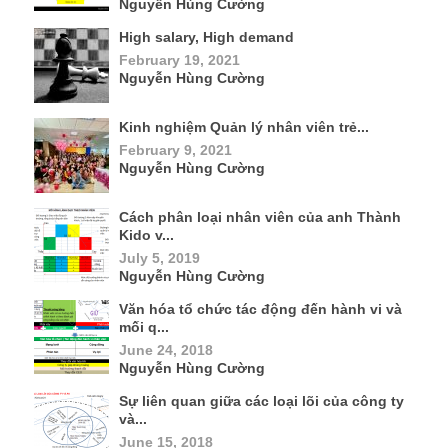
Nguyễn Hùng Cường
High salary, High demand
February 19, 2021
Nguyễn Hùng Cường
Kinh nghiệm Quản lý nhân viên trẻ...
February 9, 2021
Nguyễn Hùng Cường
Cách phân loại nhân viên của anh Thành
Kido v...
July 5, 2019
Nguyễn Hùng Cường
Văn hóa tổ chức tác động đến hành vi và
mối q...
June 24, 2018
Nguyễn Hùng Cường
Sự liên quan giữa các loại lõi của công ty
và...
June 15, 2018