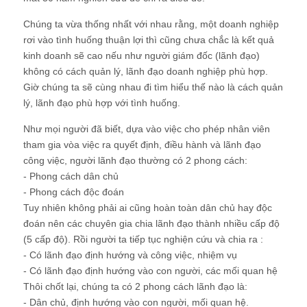
Chúng ta vừa thống nhất với nhau rằng, một doanh nghiệp
rơi vào tình huống thuận lợi thì cũng chưa chắc là kết quả
kinh doanh sẽ cao nếu như người giám đốc (lãnh đạo)
không có cách quản lý, lãnh đạo doanh nghiệp phù hợp.
Giờ chúng ta sẽ cùng nhau đi tìm hiểu thế nào là cách quản
lý, lãnh đạo phù hợp với tình huống.
Như mọi người đã biết, dựa vào việc cho phép nhân viên
tham gia vòa việc ra quyết định, điều hành và lãnh đạo
công việc, người lãnh đạo thường có 2 phong cách:
- Phong cách dân chủ
- Phong cách độc đoán
Tuy nhiên không phải ai cũng hoàn toàn dân chủ hay độc
đoán nên các chuyên gia chia lãnh đạo thành nhiều cấp độ
(5 cấp độ). Rồi người ta tiếp tục nghiện cứu và chia ra :
- Có lãnh đạo định hướng và công việc, nhiệm vụ
- Có lãnh đạo định hướng vào con người, các mối quan hệ
Thôi chốt lại, chúng ta có 2 phong cách lãnh đạo là:
- Dân chủ, định hướng vào con người, mối quan hệ.