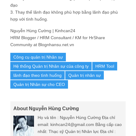
đạo
3. Thay thế lãnh đạo không phù hợp bằng lãnh đạo phù
hợp với tình huống.
Nguyễn Hùng Cường | Kinhcan24
HRM Blogger / HRM Consultant / KM for HrShare
Community at Blognhansu.net.vn
Công cụ quản trị Nhân sự
Hệ thống Quản trị Nhân sự của công ty
HRM Tool
lãnh đạo theo tình huống
Quản trị nhân sự
Quản trị Nhân sự cho CEO
About Nguyễn Hùng Cường
Họ và tên : Nguyễn Hùng Cường Địa chỉ
email: kinhcan24@gmail.com Bằng cấp cao
nhất: Thạc sỹ Quản trị Nhân lực Địa chỉ :