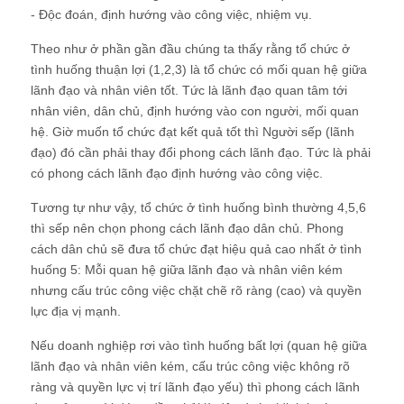
- Độc đoán, định hướng vào công việc, nhiệm vụ.
Theo như ở phần gần đầu chúng ta thấy rằng tổ chức ở
tình huống thuận lợi (1,2,3) là tổ chức có mối quan hệ giữa
lãnh đạo và nhân viên tốt. Tức là lãnh đạo quan tâm tới
nhân viên, dân chủ, định hướng vào con người, mối quan
hệ. Giờ muốn tổ chức đạt kết quả tốt thì Người sếp (lãnh
đạo) đó cần phải thay đổi phong cách lãnh đạo. Tức là phải
có phong cách lãnh đạo định hướng vào công việc.
Tương tự như vậy, tổ chức ở tình huống bình thường 4,5,6
thì sếp nên chọn phong cách lãnh đạo dân chủ. Phong
cách dân chủ sẽ đưa tổ chức đạt hiệu quả cao nhất ở tình
huống 5: Mỗi quan hệ giữa lãnh đạo và nhân viên kém
nhưng cấu trúc công việc chặt chẽ rõ ràng (cao) và quyền
lực địa vị mạnh.
Nếu doanh nghiệp rơi vào tình huống bất lợi (quan hệ giữa
lãnh đạo và nhân viên kém, cấu trúc công việc không rõ
ràng và quyền lực vị trí lãnh đạo yếu) thì phong cách lãnh