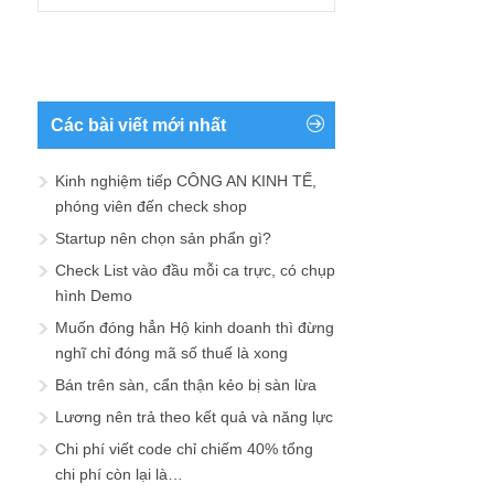
Các bài viết mới nhất
Kinh nghiệm tiếp CÔNG AN KINH TẾ,
phóng viên đến check shop
Startup nên chọn sản phẩn gì?
Check List vào đầu mỗi ca trực, có chụp
hình Demo
Muốn đóng hẳn Hộ kinh doanh thì đừng
nghĩ chỉ đóng mã số thuế là xong
Bán trên sàn, cẩn thận kẻo bị sàn lừa
Lương nên trả theo kết quả và năng lực
Chi phí viết code chỉ chiếm 40% tổng
chi phí còn lại là…