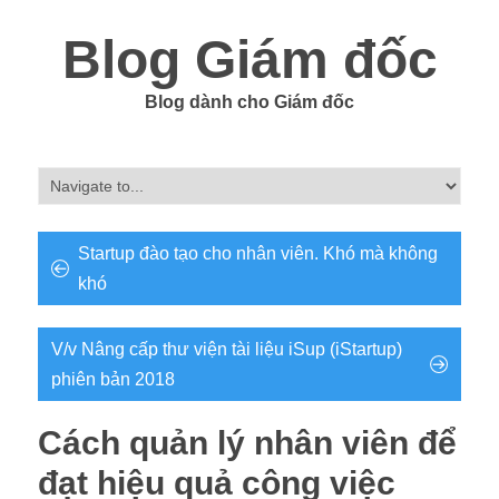
Blog Giám đốc
Blog dành cho Giám đốc
Startup đào tạo cho nhân viên. Khó mà không
khó
V/v Nâng cấp thư viện tài liệu iSup (iStartup)
phiên bản 2018
Cách quản lý nhân viên để
đạt hiệu quả công việc