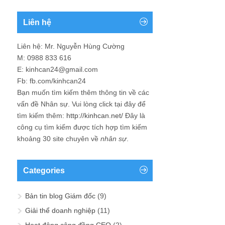
Liên hệ
Liên hệ: Mr. Nguyễn Hùng Cường
M: 0988 833 616
E: kinhcan24@gmail.com
Fb: fb.com/kinhcan24
Bạn muốn tìm kiếm thêm thông tin về các
vấn đề
Nhân sự
. Vui lòng click tại đây để
tìm kiếm thêm:
http://kinhcan.net/
Đây là
công cụ tìm kiếm được tích hợp tìm kiếm
khoảng 30 site chuyên về
nhân sự
.
Categories
Bản tin blog Giám đốc
(9)
Giải thể doanh nghiệp
(11)