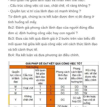
- Mối quan hệ giữa lãnh đạo và nhân viên thế nào?
- Cấu trúc công việc có cao, chặt chẽ, rõ ràng không ?
- Quyền lực vị trí của lãnh đạo có mạnh không ?
Từ đánh giá, chúng ta ra kết luận được đơn vị đó đang ở
tình huống số mấy.
Bc2: Đánh giá phong cách lãnh đạo của người đứng đầu
đơn vị: định hướng công việc hay con người ?
Bc3: Đưa các kết quả đánh giá ở 2 bước trên vào biểu đồ
mối quan hệ giữa kết quả công việc với cách thức lãnh đạo
và bối cảnh thực tế.
Bc4: Ra kết luận và đưa phương án điều chỉnh.