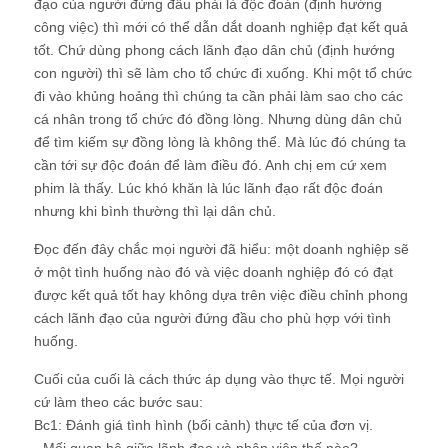
đạo của người đứng đầu phải là độc đoán (định hướng
công việc) thì mới có thể dẫn dắt doanh nghiệp đạt kết quả
tốt. Chứ dùng phong cách lãnh đạo dân chủ (định hướng
con người) thì sẽ làm cho tổ chức đi xuống. Khi một tổ chức
đi vào khủng hoảng thì chúng ta cần phải làm sao cho các
cá nhân trong tổ chức đó đồng lòng. Nhưng dùng dân chủ
để tìm kiếm sự đồng lòng là không thể. Mà lúc đó chúng ta
cần tới sự độc đoán để làm điều đó. Anh chị em cứ xem
phim là thấy. Lúc khó khăn là lúc lãnh đạo rất độc đoán
nhưng khi bình thường thì lại dân chủ.
Đọc đến đây chắc mọi người đã hiểu: một doanh nghiệp sẽ
ở một tình huống nào đó và việc doanh nghiệp đó có đạt
được kết quả tốt hay không dựa trên việc điều chỉnh phong
cách lãnh đạo của người đứng đầu cho phù hợp với tình
huống.
Cuối của cuối là cách thức áp dụng vào thực tế. Mọi người
cứ làm theo các bước sau:
Bc1: Đánh giá tình hình (bối cảnh) thực tế của đơn vị.