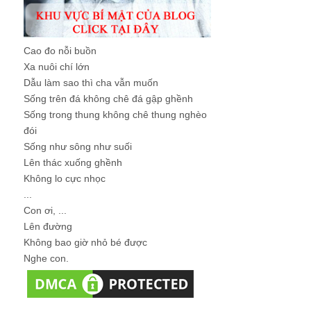
Cao đo nỗi buồn
Xa nuôi chí lớn
Dẫu làm sao thì cha vẫn muốn
Sống trên đá không chê đá gập ghềnh
Sống trong thung không chê thung nghèo
đói
Sống như sông như suối
Lên thác xuống ghềnh
Không lo cực nhọc
...
Con ơi, ...
Lên đường
Không bao giờ nhỏ bé được
Nghe con.