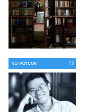
NÓI VỚI CON