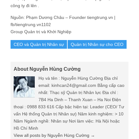
công ty đi lên .
Nguồn: Phạm Dương Châu – Founder tiengtrung.vn |
fb/tiengtrung.vn1102
Group Quản trị và Khởi Nghiệp
CEO và Quản trị Nhân sự
Quản trị Nhân sự cho CEO
About Nguyễn Hùng Cường
Họ và tên : Nguyễn Hùng Cường Địa chỉ
email: kinhcan24@gmail.com Bằng cấp cao
nhất: Thạc sỹ Quản trị Nhân lực Địa chỉ :
7B4 Ha Dinh – Thanh Xuan – Ha Noi Điện
thoại : 0988 833 616 Cấp bậc hiện tại: Leader (CEO/ Tư
vấn Hệ thống Quản trị Nhân sự) Năm kinh nghiệm: > 10
Năm Ngành nghề: Nhân sự Nơi làm việc: Hà Nội hoặc
Hồ Chí Minh
View all posts by Nguyễn Hùng Cường
→