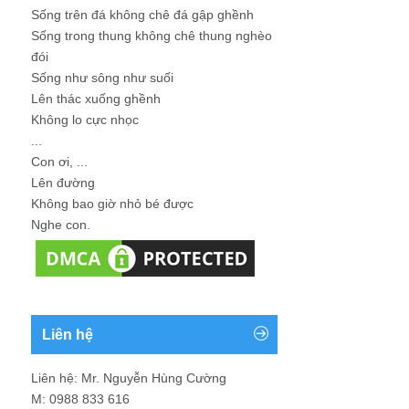
Sống trên đá không chê đá gập ghềnh
Sống trong thung không chê thung nghèo
đói
Sống như sông như suối
Lên thác xuống ghềnh
Không lo cực nhọc
...
Con ơi, ...
Lên đường
Không bao giờ nhỏ bé được
Nghe con.
Liên hệ
Liên hệ: Mr. Nguyễn Hùng Cường
M: 0988 833 616