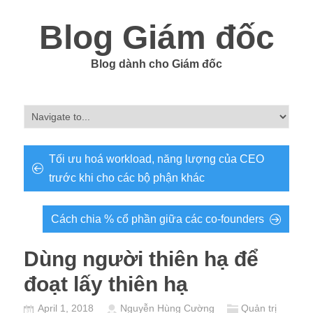
Blog Giám đốc
Blog dành cho Giám đốc
Tối ưu hoá workload, năng lượng của CEO
trước khi cho các bộ phận khác
Cách chia % cổ phần giữa các co-founders
Dùng người thiên hạ để
đoạt lấy thiên hạ
April 1, 2018
Nguyễn Hùng Cường
Quản trị