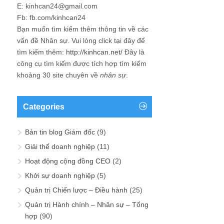
E: kinhcan24@gmail.com
Fb: fb.com/kinhcan24
Bạn muốn tìm kiếm thêm thông tin về các
vấn đề
Nhân sự
. Vui lòng click tại đây để
tìm kiếm thêm:
http://kinhcan.net/
Đây là
công cụ tìm kiếm được tích hợp tìm kiếm
khoảng 30 site chuyên về
nhân sự
.
Categories
Bản tin blog Giám đốc
(9)
Giải thể doanh nghiệp
(11)
Hoạt động cộng đồng CEO
(2)
Khởi sự doanh nghiệp
(5)
Quản trị Chiến lược – Điều hành
(25)
Quản trị Hành chính – Nhân sự – Tổng
hợp
(90)