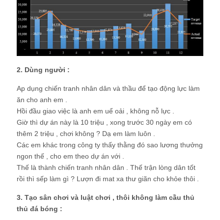
2. Dùng người :
Ap dụng chiến tranh nhân dân và thầu để tạo động lực làm
ăn cho anh em .
Hồi đầu giao việc là anh em uể oải , không nỗ lực .
Giờ thì dự án này là 10 triệu , xong trước 30 ngày em có
thêm 2 triệu , chơi không ? Dạ em làm luôn .
Các em khác trong công ty thấy thằng đó sao lương thưởng
ngon thế , cho em theo dự án với .
Thế là thành chiến tranh nhân dân . Thế trận lòng dân tốt
rồi thì sếp làm gì ? Lượn đi mat xa thư giãn cho khỏe thôi .
3. Tạo sân chơi và luật chơi , thôi không làm cầu thủ
thủ đá bóng :