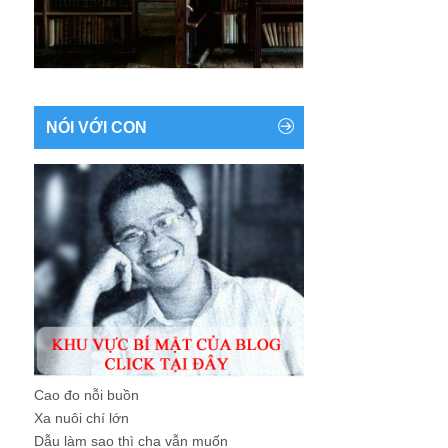
NÓI VỚI CON
Cao đo nỗi buồn
Xa nuôi chí lớn
Dẫu làm sao thì cha vẫn muốn