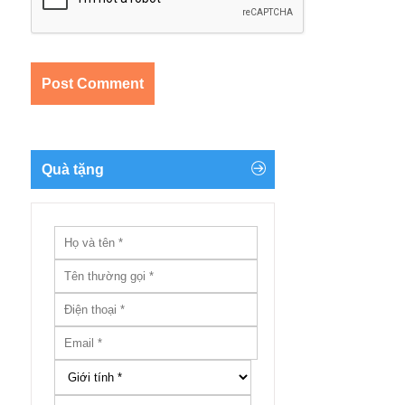
Quà tặng