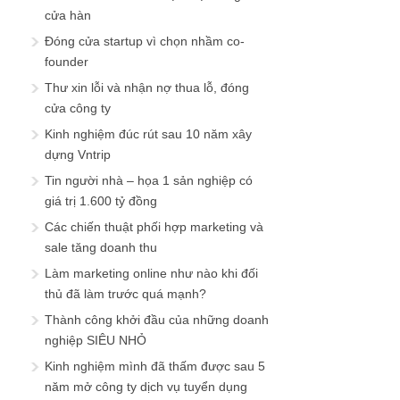
cửa hàn
Đóng cửa startup vì chọn nhầm co-
founder
Thư xin lỗi và nhận nợ thua lỗ, đóng
cửa công ty
Kinh nghiệm đúc rút sau 10 năm xây
dựng Vntrip
Tin người nhà – họa 1 sản nghiệp có
giá trị 1.600 tỷ đồng
Các chiến thuật phối hợp marketing và
sale tăng doanh thu
Làm marketing online như nào khi đối
thủ đã làm trước quá mạnh?
Thành công khởi đầu của những doanh
nghiệp SIÊU NHỎ
Kinh nghiệm mình đã thấm được sau 5
năm mở công ty dịch vụ tuyển dụng