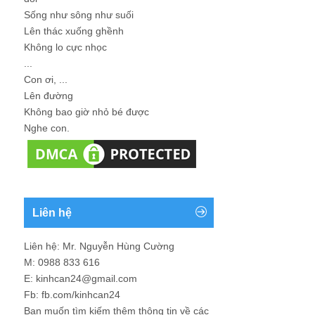
Sống như sông như suối
Lên thác xuống ghềnh
Không lo cực nhọc
...
Con ơi, ...
Lên đường
Không bao giờ nhỏ bé được
Nghe con.
Liên hệ
Liên hệ: Mr. Nguyễn Hùng Cường
M: 0988 833 616
E: kinhcan24@gmail.com
Fb: fb.com/kinhcan24
Bạn muốn tìm kiếm thêm thông tin về các