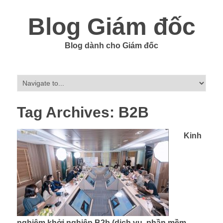
Blog Giám đốc
Blog dành cho Giám đốc
Tag Archives:
B2B
Kinh
nghiệm khởi nghiệp B2b (dịch vụ, phần mềm,