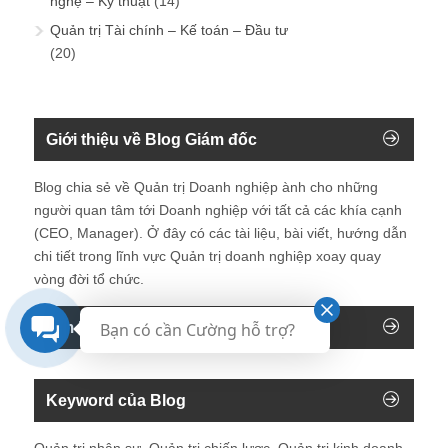
nghệ – Kỹ thuật
(14)
Quản trị Tài chính – Kế toán – Đầu tư
(20)
Giới thiệu về Blog Giám đốc
Blog chia sẻ về Quản trị Doanh nghiệp ành cho những
người quan tâm tới Doanh nghiệp với tất cả các khía cạnh
(CEO, Manager). Ở đây có các tài liệu, bài viết, hướng dẫn
chi tiết trong lĩnh vực Quản trị doanh nghiệp xoay quay
vòng đời tổ chức.
Tìm kiếm trên blog
Bạn có cần Cường hỗ trợ?
Keyword của Blog
Quản trị nhân sự, Quản trị chiến lược, Quản trị kinh doanh,