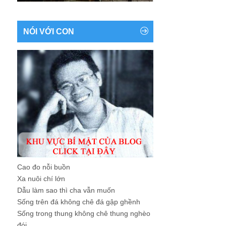
NÓI VỚI CON
Cao đo nỗi buồn
Xa nuôi chí lớn
Dẫu làm sao thì cha vẫn muốn
Sống trên đá không chê đá gập ghềnh
Sống trong thung không chê thung nghèo
đói