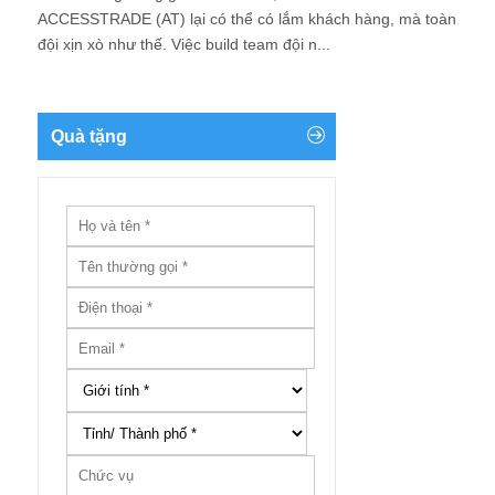
ACCESSTRADE (AT) lại có thể có lắm khách hàng, mà toàn
đội xịn xò như thế. Việc build team đội n...
Quà tặng