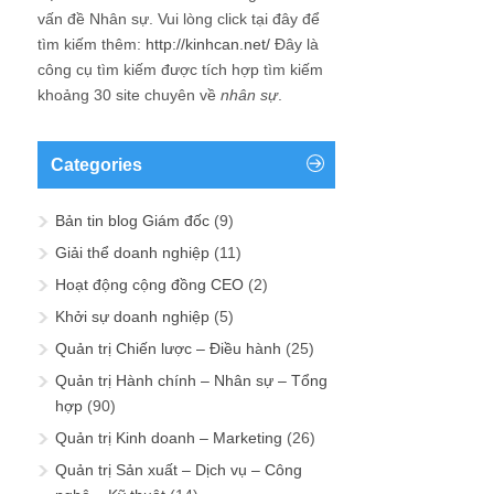
vấn đề
Nhân sự
. Vui lòng click tại đây để
tìm kiếm thêm:
http://kinhcan.net/
Đây là
công cụ tìm kiếm được tích hợp tìm kiếm
khoảng 30 site chuyên về
nhân sự
.
Categories
Bản tin blog Giám đốc
(9)
Giải thể doanh nghiệp
(11)
Hoạt động cộng đồng CEO
(2)
Khởi sự doanh nghiệp
(5)
Quản trị Chiến lược – Điều hành
(25)
Quản trị Hành chính – Nhân sự – Tổng
hợp
(90)
Quản trị Kinh doanh – Marketing
(26)
Quản trị Sản xuất – Dịch vụ – Công