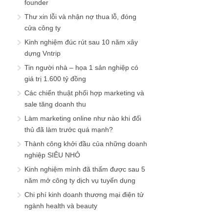
founder
Thư xin lỗi và nhận nợ thua lỗ, đóng
cửa công ty
Kinh nghiệm đúc rút sau 10 năm xây
dựng Vntrip
Tin người nhà – họa 1 sản nghiệp có
giá trị 1.600 tỷ đồng
Các chiến thuật phối hợp marketing và
sale tăng doanh thu
Làm marketing online như nào khi đối
thủ đã làm trước quá mạnh?
Thành công khởi đầu của những doanh
nghiệp SIÊU NHỎ
Kinh nghiệm mình đã thấm được sau 5
năm mở công ty dịch vụ tuyển dụng
Chi phí kinh doanh thương mại điện tử
ngành health và beauty