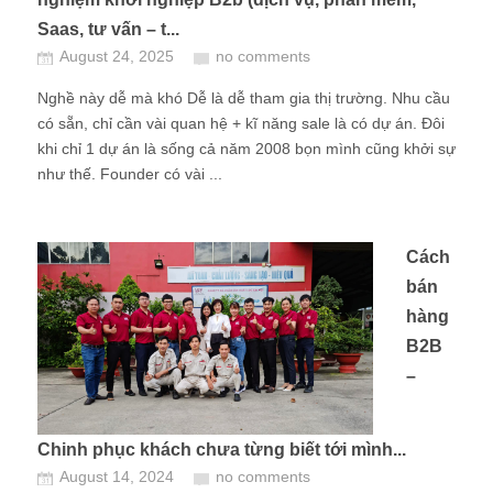
Saas, tư vấn – t...
August 24, 2025
no comments
Nghề này dễ mà khó Dễ là dễ tham gia thị trường. Nhu cầu
có sẵn, chỉ cần vài quan hệ + kĩ năng sale là có dự án. Đôi
khi chỉ 1 dự án là sống cả năm 2008 bọn mình cũng khởi sự
như thế. Founder có vài ...
Cách
bán
hàng
B2B
–
Chinh phục khách chưa từng biết tới mình...
August 14, 2024
no comments