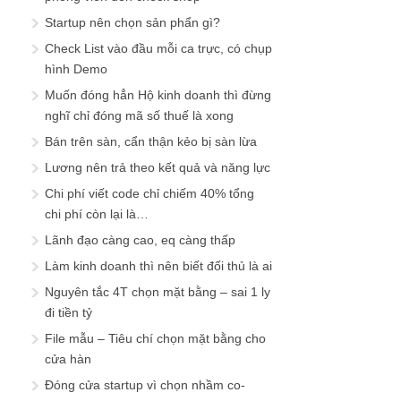
Startup nên chọn sản phẩn gì?
Check List vào đầu mỗi ca trực, có chụp
hình Demo
Muốn đóng hẳn Hộ kinh doanh thì đừng
nghĩ chỉ đóng mã số thuế là xong
Bán trên sàn, cẩn thận kẻo bị sàn lừa
Lương nên trả theo kết quả và năng lực
Chi phí viết code chỉ chiếm 40% tổng
chi phí còn lại là…
Lãnh đạo càng cao, eq càng thấp
Làm kinh doanh thì nên biết đối thủ là ai
Nguyên tắc 4T chọn mặt bằng – sai 1 ly
đi tiền tỷ
File mẫu – Tiêu chí chọn mặt bằng cho
cửa hàn
Đóng cửa startup vì chọn nhầm co-