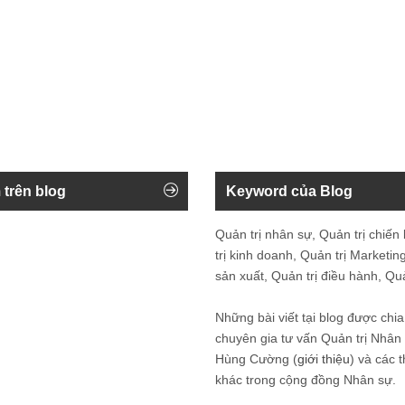
 trên blog
Keyword của Blog
Quản trị nhân sự, Quản trị chiến
trị kinh doanh, Quản trị Marketing
sản xuất, Quản trị điều hành, Quản
Những bài viết tại blog được chia
chuyên gia tư vấn Quản trị Nhâ
Hùng Cường (
giới thiệu
) và các 
khác trong cộng đồng Nhân sự.