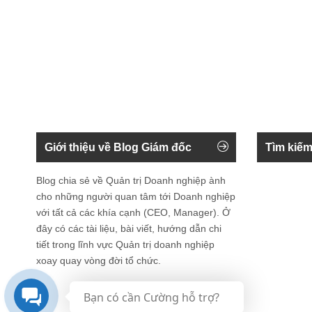
Giới thiệu về Blog Giám đốc
Tìm kiếm
Blog chia sẻ về Quản trị Doanh nghiệp ành
cho những người quan tâm tới Doanh nghiệp
với tất cả các khía cạnh (CEO, Manager). Ở
đây có các tài liệu, bài viết, hướng dẫn chi
tiết trong lĩnh vực Quản trị doanh nghiệp
xoay quay vòng đời tổ chức.
Bạn có cần Cường hỗ trợ?