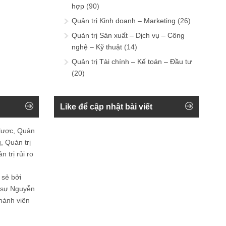
hợp
(90)
Quản trị Kinh doanh – Marketing
(26)
Quản trị Sản xuất – Dịch vụ – Công
nghệ – Kỹ thuật
(14)
Quản trị Tài chính – Kế toán – Đầu tư
(20)
Like để cập nhật bài viết
 lược, Quản
, Quản trị
 trị rủi ro
 sẻ bởi
n sự Nguyễn
thành viên