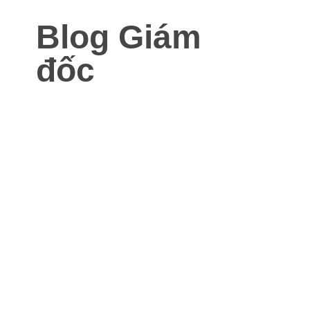
Blog Giám
đốc
Blog dành cho Giám đốc