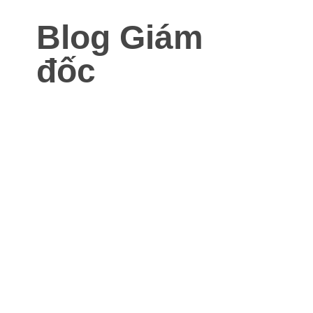
Blog Giám
đốc
Blog dành cho Giám đốc