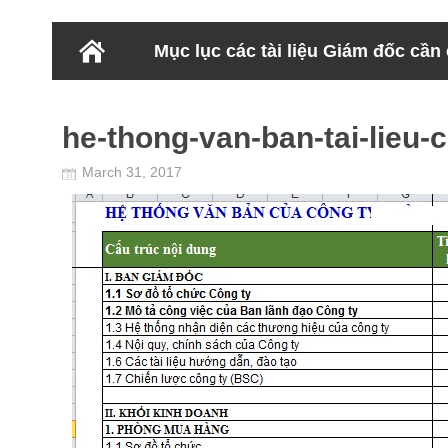
Mục lục các tài liệu Giám đốc cần
he-thong-van-ban-tai-lieu-
March 31, 2017