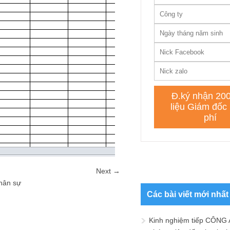
Next →
hân sự
Các bài viết mới nhất
Kinh nghiệm tiếp CÔNG 