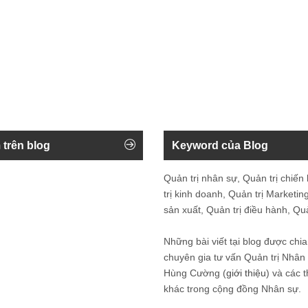
 trên blog
Keyword của Blog
Quản trị nhân sự, Quản trị chiến
trị kinh doanh, Quản trị Marketing
sản xuất, Quản trị điều hành, Quản
Những bài viết tại blog được chia
chuyên gia tư vấn Quản trị Nhâ
Hùng Cường (
giới thiệu
) và các 
khác trong cộng đồng Nhân sự.