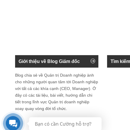
Giới thiệu về Blog Giám đốc
Tìm kiếm
Blog chia sẻ về Quản trị Doanh nghiệp ành
cho những người quan tâm tới Doanh nghiệp
với tất cả các khía cạnh (CEO, Manager). Ở
đây có các tài liệu, bài viết, hướng dẫn chi
tiết trong lĩnh vực Quản trị doanh nghiệp
xoay quay vòng đời tổ chức.
Bạn có cần Cường hỗ trợ?