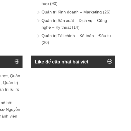
hợp
(90)
Quản trị Kinh doanh – Marketing
(26)
Quản trị Sản xuất – Dịch vụ – Công
nghệ – Kỹ thuật
(14)
Quản trị Tài chính – Kế toán – Đầu tư
(20)
Like để cập nhật bài viết
 lược, Quản
, Quản trị
 trị rủi ro
 sẻ bởi
n sự Nguyễn
thành viên