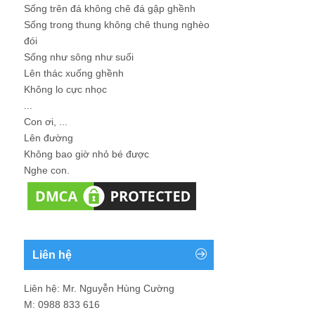
Sống trên đá không chê đá gập ghềnh
Sống trong thung không chê thung nghèo
đói
Sống như sông như suối
Lên thác xuống ghềnh
Không lo cực nhọc
...
Con ơi, ...
Lên đường
Không bao giờ nhỏ bé được
Nghe con.
Liên hệ
Liên hệ: Mr. Nguyễn Hùng Cường
M: 0988 833 616