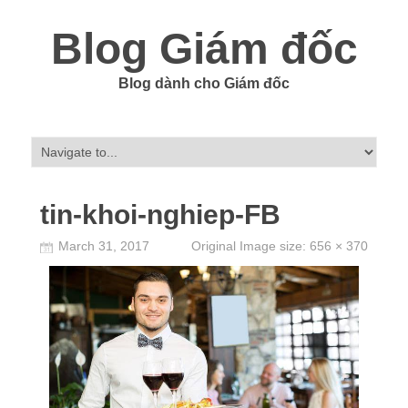
Blog Giám đốc
Blog dành cho Giám đốc
tin-khoi-nghiep-FB
March 31, 2017
Original Image size:
656 × 370