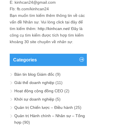
E: kinhcan24@gmail.com
Fb: fb.com/kinhcan24
Bạn muốn tìm kiếm thêm thông tin về các
vấn đề
Nhân sự
. Vui lòng click tại đây để
tìm kiếm thêm:
http://kinhcan.net/
Đây là
công cụ tìm kiếm được tích hợp tìm kiếm
khoảng 30 site chuyên về
nhân sự
.
Categories
Bản tin blog Giám đốc
(9)
Giải thể doanh nghiệp
(11)
Hoạt động cộng đồng CEO
(2)
Khởi sự doanh nghiệp
(5)
Quản trị Chiến lược – Điều hành
(25)
Quản trị Hành chính – Nhân sự – Tổng
hợp
(90)