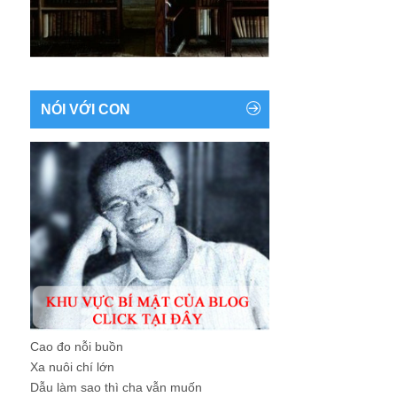
NÓI VỚI CON
Cao đo nỗi buồn
Xa nuôi chí lớn
Dẫu làm sao thì cha vẫn muốn