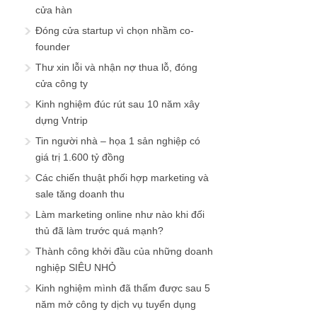
cửa hàn
Đóng cửa startup vì chọn nhầm co-
founder
Thư xin lỗi và nhận nợ thua lỗ, đóng
cửa công ty
Kinh nghiệm đúc rút sau 10 năm xây
dựng Vntrip
Tin người nhà – họa 1 sản nghiệp có
giá trị 1.600 tỷ đồng
Các chiến thuật phối hợp marketing và
sale tăng doanh thu
Làm marketing online như nào khi đối
thủ đã làm trước quá mạnh?
Thành công khởi đầu của những doanh
nghiệp SIÊU NHỎ
Kinh nghiệm mình đã thấm được sau 5
năm mở công ty dịch vụ tuyển dụng