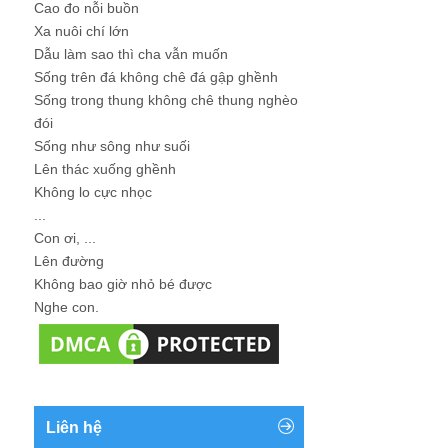
Cao đo nỗi buồn
Xa nuôi chí lớn
Dẫu làm sao thì cha vẫn muốn
Sống trên đá không chê đá gập ghềnh
Sống trong thung không chê thung nghèo
đói
Sống như sông như suối
Lên thác xuống ghềnh
Không lo cực nhọc
...
Con ơi, ...
Lên đường
Không bao giờ nhỏ bé được
Nghe con.
Liên hệ