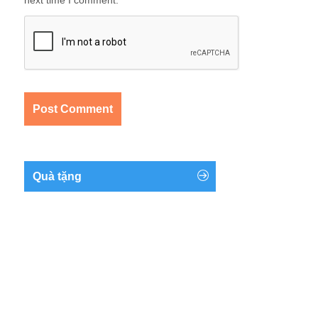
next time I comment.
Quà tặng