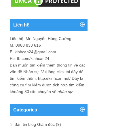
Liên hệ
Liên hệ: Mr. Nguyễn Hùng Cường
M: 0988 833 616
E: kinhcan24@gmail.com
Fb: fb.com/kinhcan24
Bạn muốn tìm kiếm thêm thông tin về các
vấn đề
Nhân sự
. Vui lòng click tại đây để
tìm kiếm thêm:
http://kinhcan.net/
Đây là
công cụ tìm kiếm được tích hợp tìm kiếm
khoảng 30 site chuyên về
nhân sự
.
Categories
Bản tin blog Giám đốc
(9)