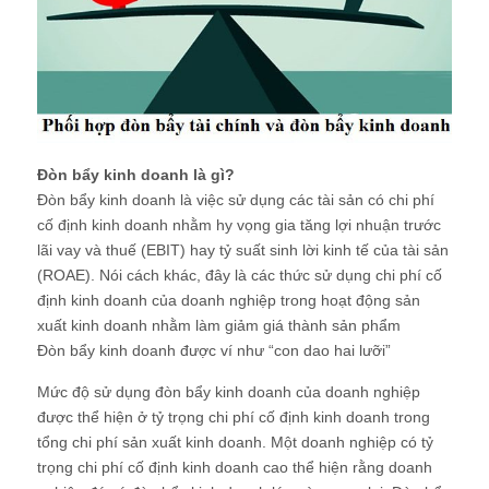
Đòn bẩy kinh doanh là gì?
Đòn bẩy kinh doanh là việc sử dụng các tài sản có chi phí
cố định kinh doanh nhằm hy vọng gia tăng lợi nhuận trước
lãi vay và thuế (EBIT) hay tỷ suất sinh lời kinh tế của tài sản
(ROAE). Nói cách khác, đây là các thức sử dụng chi phí cố
định kinh doanh của doanh nghiệp trong hoạt động sản
xuất kinh doanh nhằm làm giảm giá thành sản phẩm
Đòn bẩy kinh doanh được ví như “con dao hai lưỡi”
Mức độ sử dụng đòn bẩy kinh doanh của doanh nghiệp
được thể hiện ở tỷ trọng chi phí cố định kinh doanh trong
tổng chi phí sản xuất kinh doanh. Một doanh nghiệp có tỷ
trọng chi phí cố định kinh doanh cao thể hiện rằng doanh