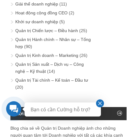
Giải thể doanh nghiệp
(11)
Hoạt động cộng đồng CEO
(2)
Khởi sự doanh nghiệp
(5)
Quản trị Chiến lược – Điều hành
(25)
Quản trị Hành chính – Nhân sự – Tổng
hợp
(90)
Quản trị Kinh doanh – Marketing
(26)
Quản trị Sản xuất – Dịch vụ – Công
nghệ – Kỹ thuật
(14)
Quản trị Tài chính – Kế toán – Đầu tư
(20)
Bạn có cần Cường hỗ trợ?
Giới thiệu về Blog Giám đốc
Blog chia sẻ về Quản trị Doanh nghiệp ành cho những
người quan tâm tới Doanh nghiệp với tất cả các khía cạnh