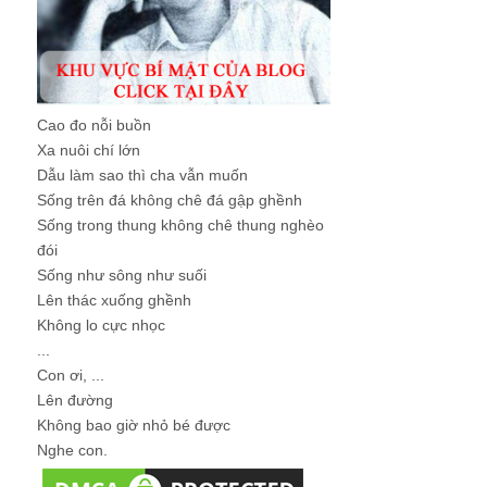
Cao đo nỗi buồn
Xa nuôi chí lớn
Dẫu làm sao thì cha vẫn muốn
Sống trên đá không chê đá gập ghềnh
Sống trong thung không chê thung nghèo
đói
Sống như sông như suối
Lên thác xuống ghềnh
Không lo cực nhọc
...
Con ơi, ...
Lên đường
Không bao giờ nhỏ bé được
Nghe con.