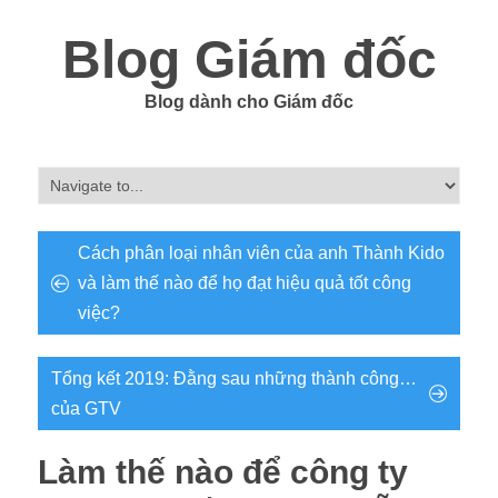
Blog Giám đốc
Blog dành cho Giám đốc
Cách phân loại nhân viên của anh Thành Kido
và làm thế nào để họ đạt hiệu quả tốt công
việc?
Tổng kết 2019: Đằng sau những thành công…
của GTV
Làm thế nào để công ty