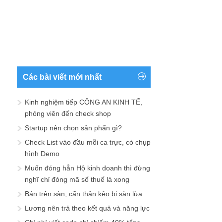
Các bài viết mới nhất
Kinh nghiệm tiếp CÔNG AN KINH TẾ,
phóng viên đến check shop
Startup nên chọn sản phẩn gì?
Check List vào đầu mỗi ca trực, có chụp
hình Demo
Muốn đóng hẳn Hộ kinh doanh thì đừng
nghĩ chỉ đóng mã số thuế là xong
Bán trên sàn, cẩn thận kẻo bị sàn lừa
Lương nên trả theo kết quả và năng lực