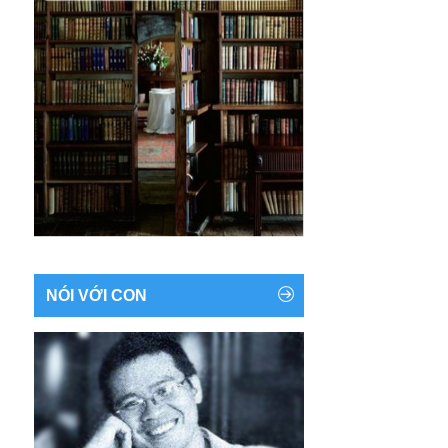
NÓI VỚI CON