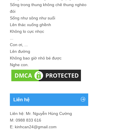
Sống trong thung không chê thung nghèo
đói
Sống như sông như suối
Lên thác xuống ghềnh
Không lo cực nhọc
...
Con ơi, ...
Lên đường
Không bao giờ nhỏ bé được
Nghe con.
Liên hệ
Liên hệ: Mr. Nguyễn Hùng Cường
M: 0988 833 616
E: kinhcan24@gmail.com