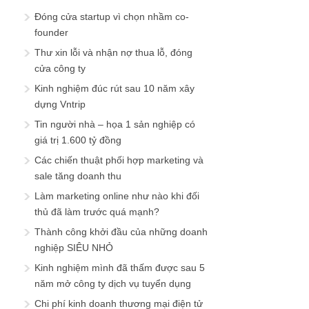
Đóng cửa startup vì chọn nhầm co-
founder
Thư xin lỗi và nhận nợ thua lỗ, đóng
cửa công ty
Kinh nghiệm đúc rút sau 10 năm xây
dựng Vntrip
Tin người nhà – họa 1 sản nghiệp có
giá trị 1.600 tỷ đồng
Các chiến thuật phối hợp marketing và
sale tăng doanh thu
Làm marketing online như nào khi đối
thủ đã làm trước quá mạnh?
Thành công khởi đầu của những doanh
nghiệp SIÊU NHỎ
Kinh nghiệm mình đã thấm được sau 5
năm mở công ty dịch vụ tuyển dụng
Chi phí kinh doanh thương mại điện tử