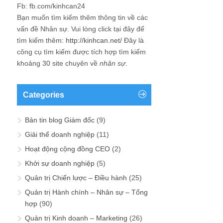
Fb: fb.com/kinhcan24
Bạn muốn tìm kiếm thêm thông tin về các
vấn đề
Nhân sự
. Vui lòng click tại đây để
tìm kiếm thêm:
http://kinhcan.net/
Đây là
công cụ tìm kiếm được tích hợp tìm kiếm
khoảng 30 site chuyên về
nhân sự
.
Categories
Bản tin blog Giám đốc
(9)
Giải thể doanh nghiệp
(11)
Hoạt động cộng đồng CEO
(2)
Khởi sự doanh nghiệp
(5)
Quản trị Chiến lược – Điều hành
(25)
Quản trị Hành chính – Nhân sự – Tổng
hợp
(90)
Quản trị Kinh doanh – Marketing
(26)