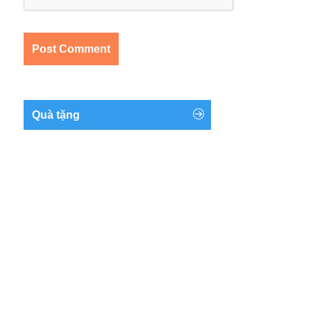
Quà tặng