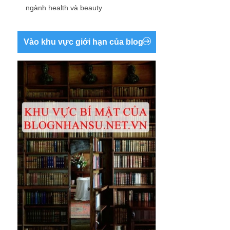
ngành health và beauty
Vào khu vực giới hạn của blog