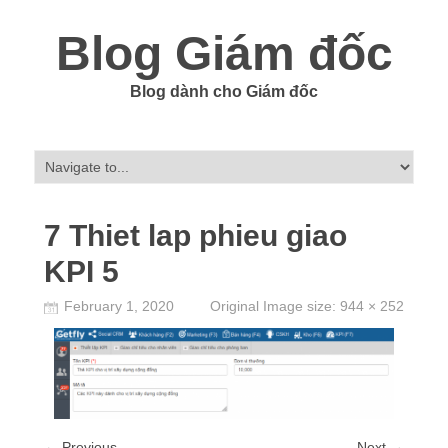
Blog Giám đốc
Blog dành cho Giám đốc
7 Thiet lap phieu giao
KPI 5
February 1, 2020
Original Image size:
944 × 252
← Previous
Next →