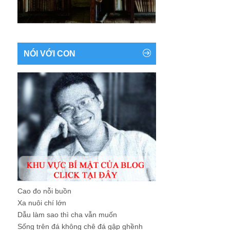
NÓI VỚI CON
Cao đo nỗi buồn
Xa nuôi chí lớn
Dẫu làm sao thì cha vẫn muốn
Sống trên đá không chê đá gập ghềnh