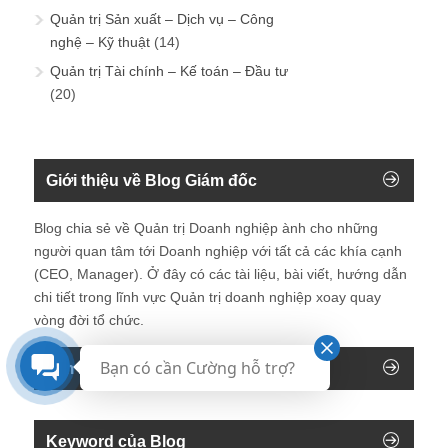
Quản trị Sản xuất – Dịch vụ – Công
nghệ – Kỹ thuật
(14)
Quản trị Tài chính – Kế toán – Đầu tư
(20)
Giới thiệu về Blog Giám đốc
Blog chia sẻ về Quản trị Doanh nghiệp ành cho những
người quan tâm tới Doanh nghiệp với tất cả các khía cạnh
(CEO, Manager). Ở đây có các tài liệu, bài viết, hướng dẫn
chi tiết trong lĩnh vực Quản trị doanh nghiệp xoay quay
vòng đời tổ chức.
Bạn có cần Cường hỗ trợ?
Tìm kiếm trên blog
Keyword của Blog