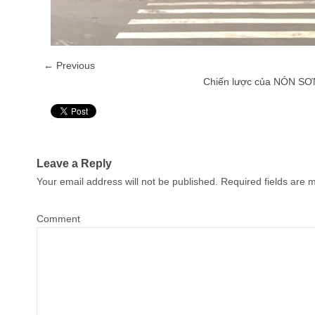
← Previous
Chiến lược của NÓN SƠ
Pin It
Leave a Reply
Your email address will not be published.
Required fields are
Comment