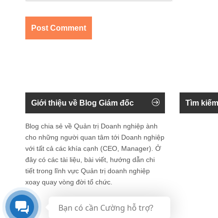
Giới thiệu về Blog Giám đốc
Tìm kiếm
Blog chia sẻ về Quản trị Doanh nghiệp ành
cho những người quan tâm tới Doanh nghiệp
với tất cả các khía cạnh (CEO, Manager). Ở
đây có các tài liệu, bài viết, hướng dẫn chi
tiết trong lĩnh vực Quản trị doanh nghiệp
xoay quay vòng đời tổ chức.
Bạn có cần Cường hỗ trợ?