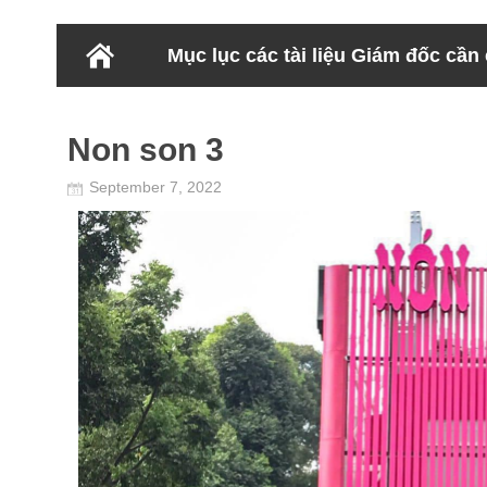
Mục lục các tài liệu Giám đốc cần
Non son 3
September 7, 2022