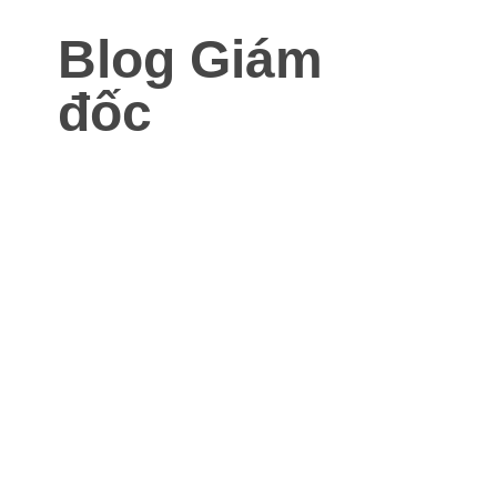
Blog Giám
đốc
Blog dành cho Giám đốc