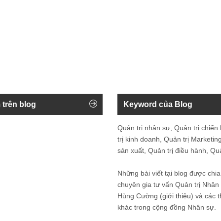
 trên blog
Keyword của Blog
Quản trị nhân sự, Quản trị chiến
trị kinh doanh, Quản trị Marketing
sản xuất, Quản trị điều hành, Quản
Những bài viết tại blog được chia
chuyên gia tư vấn Quản trị Nhâ
Hùng Cường (
giới thiệu
) và các 
khác trong cộng đồng Nhân sự.