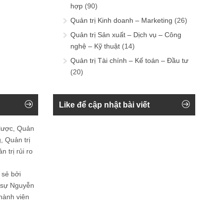
hợp
(90)
Quản trị Kinh doanh – Marketing
(26)
Quản trị Sản xuất – Dịch vụ – Công
nghệ – Kỹ thuật
(14)
Quản trị Tài chính – Kế toán – Đầu tư
(20)
Like để cập nhật bài viết
 lược, Quản
, Quản trị
 trị rủi ro
 sẻ bởi
n sự Nguyễn
thành viên