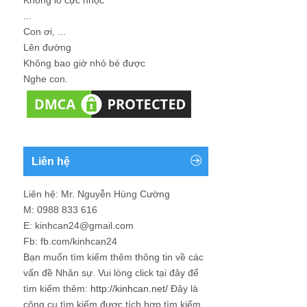
...
Con ơi, ...
Lên đường
Không bao giờ nhỏ bé được
Nghe con.
Liên hệ
Liên hệ: Mr. Nguyễn Hùng Cường
M: 0988 833 616
E: kinhcan24@gmail.com
Fb: fb.com/kinhcan24
Bạn muốn tìm kiếm thêm thông tin về các
vấn đề
Nhân sự
. Vui lòng click tại đây để
tìm kiếm thêm:
http://kinhcan.net/
Đây là
công cụ tìm kiếm được tích hợp tìm kiếm