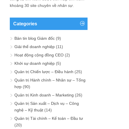
khoảng 30 site chuyên về
nhân sự
.
Categories
Bản tin blog Giám đốc
(9)
Giải thể doanh nghiệp
(11)
Hoạt động cộng đồng CEO
(2)
Khởi sự doanh nghiệp
(5)
Quản trị Chiến lược – Điều hành
(25)
Quản trị Hành chính – Nhân sự – Tổng
hợp
(90)
Quản trị Kinh doanh – Marketing
(26)
Quản trị Sản xuất – Dịch vụ – Công
nghệ – Kỹ thuật
(14)
Quản trị Tài chính – Kế toán – Đầu tư
(20)