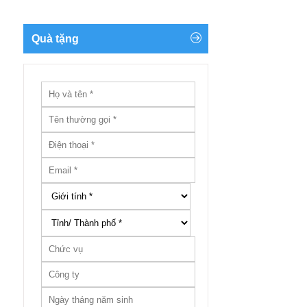
Quà tặng