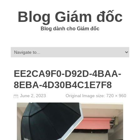
Blog Giám đốc
Blog dành cho Giám đốc
EE2CA9F0-D92D-4BAA-
8EBA-4D30B4C1E7F8
June 2, 2023
Original Image size:
720 × 960