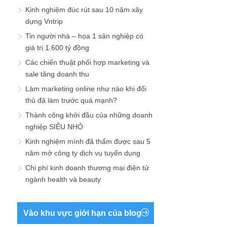
Kinh nghiệm đúc rút sau 10 năm xây
dựng Vntrip
Tin người nhà – họa 1 sản nghiệp có
giá trị 1.600 tỷ đồng
Các chiến thuật phối hợp marketing và
sale tăng doanh thu
Làm marketing online như nào khi đối
thủ đã làm trước quá mạnh?
Thành công khởi đầu của những doanh
nghiệp SIÊU NHỎ
Kinh nghiệm mình đã thấm được sau 5
năm mở công ty dịch vụ tuyển dụng
Chi phí kinh doanh thương mại điện tử
ngành health và beauty
Vào khu vực giới hạn của blog