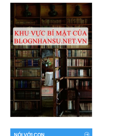
NÓI VỚI CON