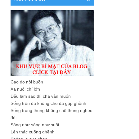
Cao đo nỗi buồn
Xa nuôi chí lớn
Dẫu làm sao thì cha vẫn muốn
Sống trên đá không chê đá gập ghềnh
Sống trong thung không chê thung nghèo
đói
Sống như sông như suối
Lên thác xuống ghềnh
Không lo cực nhọc