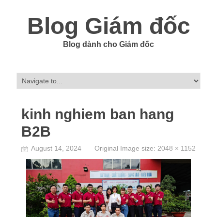
Blog Giám đốc
Blog dành cho Giám đốc
kinh nghiem ban hang
B2B
August 14, 2024
Original Image size:
2048 × 1152