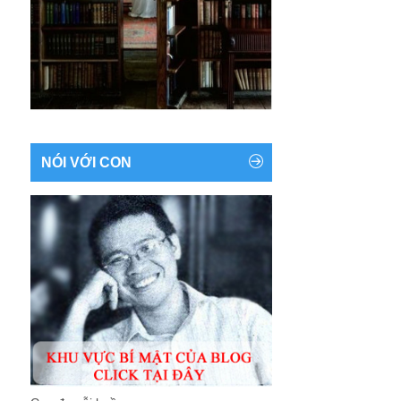
NÓI VỚI CON