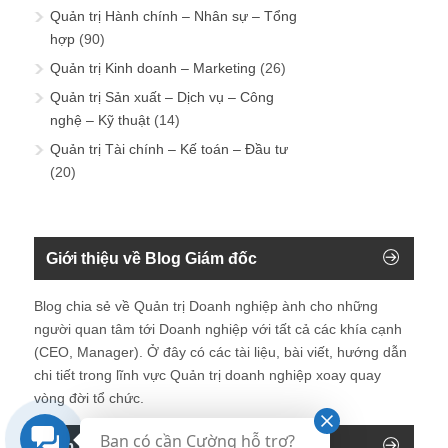
Quản trị Hành chính – Nhân sự – Tổng
hợp
(90)
Quản trị Kinh doanh – Marketing
(26)
Quản trị Sản xuất – Dịch vụ – Công
nghệ – Kỹ thuật
(14)
Quản trị Tài chính – Kế toán – Đầu tư
(20)
Giới thiệu về Blog Giám đốc
Blog chia sẻ về Quản trị Doanh nghiệp ành cho những
người quan tâm tới Doanh nghiệp với tất cả các khía cạnh
(CEO, Manager). Ở đây có các tài liệu, bài viết, hướng dẫn
chi tiết trong lĩnh vực Quản trị doanh nghiệp xoay quay
vòng đời tổ chức.
Bạn có cần Cường hỗ trợ?
Tìm kiếm trên blog