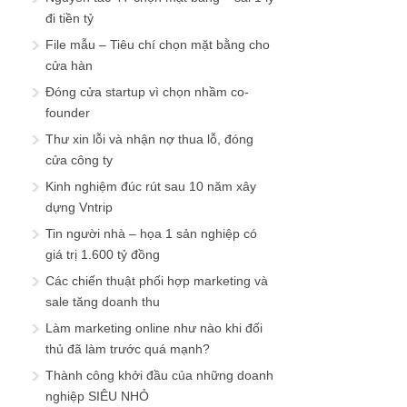
đi tiền tỷ
File mẫu – Tiêu chí chọn mặt bằng cho
cửa hàn
Đóng cửa startup vì chọn nhầm co-
founder
Thư xin lỗi và nhận nợ thua lỗ, đóng
cửa công ty
Kinh nghiệm đúc rút sau 10 năm xây
dựng Vntrip
Tin người nhà – họa 1 sản nghiệp có
giá trị 1.600 tỷ đồng
Các chiến thuật phối hợp marketing và
sale tăng doanh thu
Làm marketing online như nào khi đối
thủ đã làm trước quá mạnh?
Thành công khởi đầu của những doanh
nghiệp SIÊU NHỎ