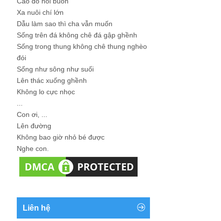
Cao đo nỗi buồn
Xa nuôi chí lớn
Dẫu làm sao thì cha vẫn muốn
Sống trên đá không chê đá gập ghềnh
Sống trong thung không chê thung nghèo
đói
Sống như sông như suối
Lên thác xuống ghềnh
Không lo cực nhọc
...
Con ơi, ...
Lên đường
Không bao giờ nhỏ bé được
Nghe con.
Liên hệ