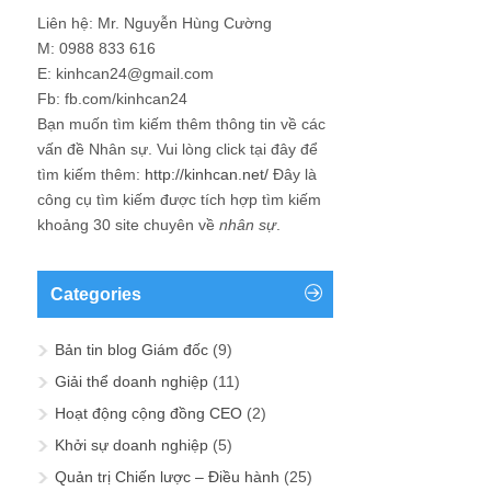
Liên hệ: Mr. Nguyễn Hùng Cường
M: 0988 833 616
E: kinhcan24@gmail.com
Fb: fb.com/kinhcan24
Bạn muốn tìm kiếm thêm thông tin về các
vấn đề
Nhân sự
. Vui lòng click tại đây để
tìm kiếm thêm:
http://kinhcan.net/
Đây là
công cụ tìm kiếm được tích hợp tìm kiếm
khoảng 30 site chuyên về
nhân sự
.
Categories
Bản tin blog Giám đốc
(9)
Giải thể doanh nghiệp
(11)
Hoạt động cộng đồng CEO
(2)
Khởi sự doanh nghiệp
(5)
Quản trị Chiến lược – Điều hành
(25)