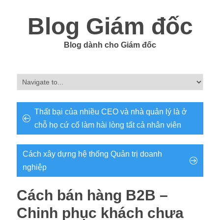
Blog Giám đốc
Blog dành cho Giám đốc
Thất bại của nhiều CEO và nhà quản lý là ở
chỗ họ cứ cố làm hài lòng tất cả nhân viên
Cách xây dựng hệ thống Quản trị doanh
nghiệp
Cách bán hàng B2B –
Chinh phục khách chưa