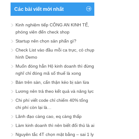
Các bài viết mới nhất
Kinh nghiệm tiếp CÔNG AN KINH TẾ,
phóng viên đến check shop
Startup nên chọn sản phẩn gì?
Check List vào đầu mỗi ca trực, có chụp
hình Demo
Muốn đóng hẳn Hộ kinh doanh thì đừng
nghĩ chỉ đóng mã số thuế là xong
Bán trên sàn, cẩn thận kẻo bị sàn lừa
Lương nên trả theo kết quả và năng lực
Chi phí viết code chỉ chiếm 40% tổng
chi phí còn lại là…
Lãnh đạo càng cao, eq càng thấp
Làm kinh doanh thì nên biết đối thủ là ai
Nguyên tắc 4T chọn mặt bằng – sai 1 ly