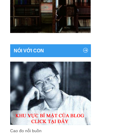
NÓI VỚI CON
Cao đo nỗi buồn