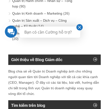
Quản trị Hành chính – Nhân sự – Tổng
hợp
(90)
Quản trị Kinh doanh – Marketing
(26)
Quản trị Sản xuất – Dịch vụ – Công
nghệ – Kỹ thuật
(14)
Bạn có cần Cường hỗ trợ?
Quản trị Tài chính – Kế toán – Đầu tư
(20)
Giới thiệu về Blog Giám đốc
Blog chia sẻ về Quản trị Doanh nghiệp ành cho những
người quan tâm tới Doanh nghiệp với tất cả các khía cạnh
(CEO, Manager). Ở đây có các tài liệu, bài viết, hướng dẫn
chi tiết trong lĩnh vực Quản trị doanh nghiệp xoay quay
vòng đời tổ chức.
Tìm kiếm trên blog