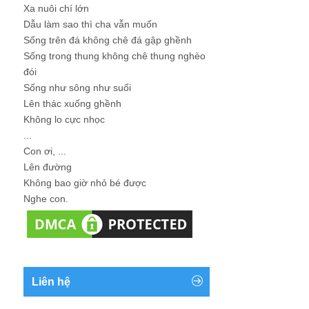
Xa nuôi chí lớn
Dẫu làm sao thì cha vẫn muốn
Sống trên đá không chê đá gập ghềnh
Sống trong thung không chê thung nghèo
đói
Sống như sông như suối
Lên thác xuống ghềnh
Không lo cực nhọc
...
Con ơi, ...
Lên đường
Không bao giờ nhỏ bé được
Nghe con.
Liên hệ