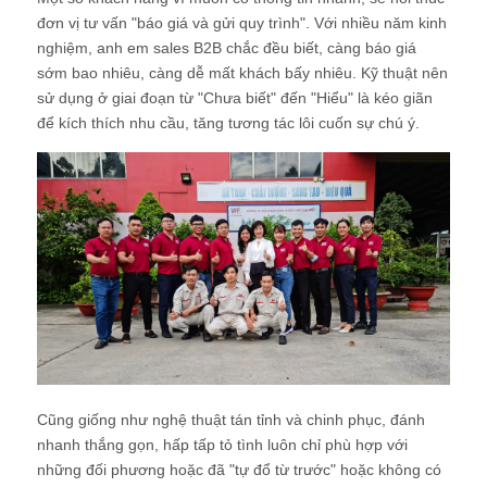
đơn vị tư vấn "báo giá và gửi quy trình". Với nhiều năm kinh
nghiệm, anh em sales B2B chắc đều biết, càng báo giá
sớm bao nhiêu, càng dễ mất khách bấy nhiêu. Kỹ thuật nên
sử dụng ở giai đoạn từ "Chưa biết" đến "Hiểu" là kéo giãn
để kích thích nhu cầu, tăng tương tác lôi cuốn sự chú ý.
Cũng giống như nghệ thuật tán tỉnh và chinh phục, đánh
nhanh thắng gọn, hấp tấp tỏ tình luôn chỉ phù hợp với
những đối phương hoặc đã "tự đổ từ trước" hoặc không có