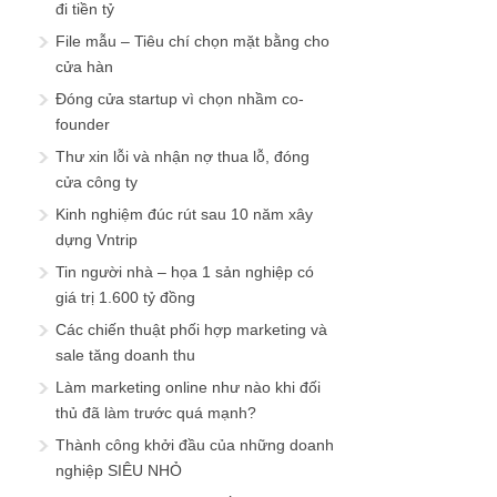
đi tiền tỷ
File mẫu – Tiêu chí chọn mặt bằng cho
cửa hàn
Đóng cửa startup vì chọn nhầm co-
founder
Thư xin lỗi và nhận nợ thua lỗ, đóng
cửa công ty
Kinh nghiệm đúc rút sau 10 năm xây
dựng Vntrip
Tin người nhà – họa 1 sản nghiệp có
giá trị 1.600 tỷ đồng
Các chiến thuật phối hợp marketing và
sale tăng doanh thu
Làm marketing online như nào khi đối
thủ đã làm trước quá mạnh?
Thành công khởi đầu của những doanh
nghiệp SIÊU NHỎ