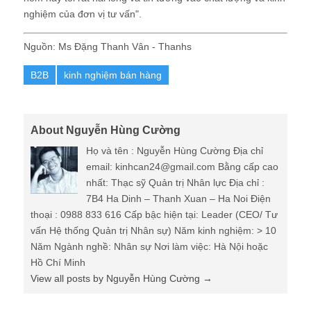
nghiệm của đơn vị tư vấn".
Nguồn: Ms Đặng Thanh Vân - Thanhs
B2B
kinh nghiệm bán hàng
About Nguyễn Hùng Cường
Họ và tên : Nguyễn Hùng Cường Địa chỉ
email: kinhcan24@gmail.com Bằng cấp cao
nhất: Thạc sỹ Quản trị Nhân lực Địa chỉ :
7B4 Ha Dinh – Thanh Xuan – Ha Noi Điện
thoại : 0988 833 616 Cấp bậc hiện tại: Leader (CEO/ Tư
vấn Hệ thống Quản trị Nhân sự) Năm kinh nghiệm: > 10
Năm Ngành nghề: Nhân sự Nơi làm việc: Hà Nội hoặc
Hồ Chí Minh
View all posts by Nguyễn Hùng Cường
→