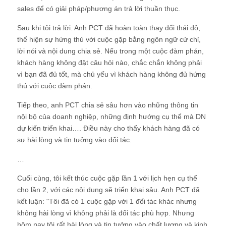
sales để có giải pháp/phương án trả lời thuần thục.
Sau khi tôi trả lời. Anh PCT đã hoàn toàn thay đổi thái độ,
thể hiện sự hứng thú với cuộc gặp bằng ngôn ngữ cử chỉ,
lời nói và nội dung chia sẻ. Nếu trong một cuộc đàm phán,
khách hàng không đặt câu hỏi nào, chắc chắn không phải
vì bạn đã đủ tốt, mà chủ yếu vì khách hàng không đủ hứng
thú với cuộc đàm phán.
Tiếp theo, anh PCT chia sẻ sâu hơn vào những thông tin
nội bộ của doanh nghiệp, những định hướng cụ thể mà DN
dự kiến triển khai…. Điều này cho thấy khách hàng đã có
sự hài lòng và tin tưởng vào đối tác.
…
Cuối cùng, tôi kết thúc cuộc gặp lần 1 với lịch hẹn cụ thể
cho lần 2, với các nội dung sẽ triển khai sâu. Anh PCT đã
kết luận: "Tôi đã có 1 cuộc gặp với 1 đối tác khác nhưng
không hài lòng vì không phải là đối tác phù hợp. Nhưng
hôm nay tôi rất hài lòng và tin tưởng vào chất lượng và kinh