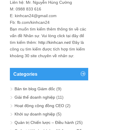
Liên hệ: Mr. Nguyễn Hùng Cường
M: 0988 833 616
E: kinhcan24@gmail.com
Fb: fb.com/kinhcan24
Bạn muốn tìm kiếm thêm thông tin về các
vấn đề
Nhân sự
. Vui lòng click tại đây để
tìm kiếm thêm:
http://kinhcan.net/
Đây là
công cụ tìm kiếm được tích hợp tìm kiếm
khoảng 30 site chuyên về
nhân sự
.
Categories
Bản tin blog Giám đốc
(9)
Giải thể doanh nghiệp
(11)
Hoạt động cộng đồng CEO
(2)
Khởi sự doanh nghiệp
(5)
Quản trị Chiến lược – Điều hành
(25)