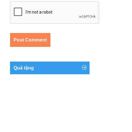
Quà tặng