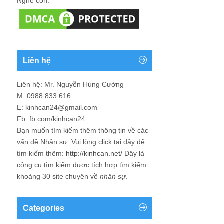
Nghe con.
Liên hệ
Liên hệ: Mr. Nguyễn Hùng Cường
M: 0988 833 616
E: kinhcan24@gmail.com
Fb: fb.com/kinhcan24
Bạn muốn tìm kiếm thêm thông tin về các
vấn đề
Nhân sự
. Vui lòng click tại đây để
tìm kiếm thêm:
http://kinhcan.net/
Đây là
công cụ tìm kiếm được tích hợp tìm kiếm
khoảng 30 site chuyên về
nhân sự
.
Categories