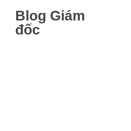
Blog Giám
đốc
Blog dành cho Giám đốc