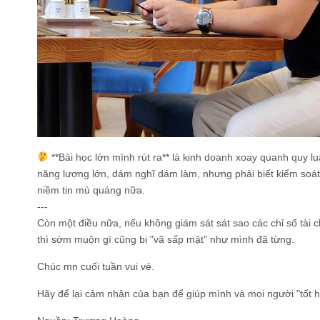
**Bài học lớn mình rút ra** là kinh doanh xoay quanh quy lu
năng lượng lớn, dám nghĩ dám làm, nhưng phải biết kiểm soá
niềm tin mù quáng nữa.
---
Còn một điều nữa, nếu không giám sát sát sao các chỉ số tài c
thì sớm muộn gì cũng bị "vã sấp mặt" như mình đã từng.
Chúc mn cuối tuần vui vẻ.
Hãy để lại cảm nhận của bạn để giúp mình và mọi người "tốt 