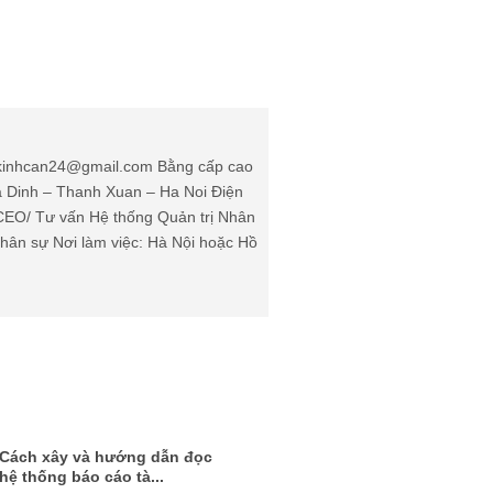
: kinhcan24@gmail.com Bằng cấp cao
Ha Dinh – Thanh Xuan – Ha Noi Điện
(CEO/ Tư vấn Hệ thống Quản trị Nhân
ân sự Nơi làm việc: Hà Nội hoặc Hồ
Cách xây và hướng dẫn đọc
hệ thống báo cáo tà...