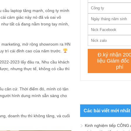
 cầu laptop tăng mạnh, công ty mình
cái cảm giác này nó đã và oai vô
 như tất cả đang nằm trong tay mình,
ự, marketing, mở rộng showroom ra HN
uy trì cái đỉnh cao của năm trước.
2022-2023 lấy đâu ra, Nhu cầu khách
được, nhưng thực tế, không có cầu thì
hiếu căn cứ. Thời điểm đó, mình có tận
ọi người hình dung mình sẵn sàng cho
Các bài viết mới nhất
hang, doanh thu thì không tăng, và cuối
Kinh nghiệm tiếp CÔNG 