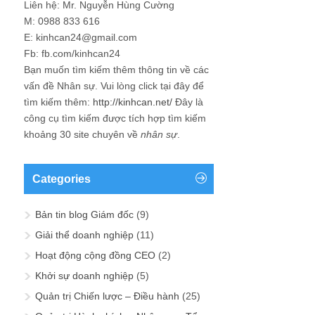
Liên hệ: Mr. Nguyễn Hùng Cường
M: 0988 833 616
E: kinhcan24@gmail.com
Fb: fb.com/kinhcan24
Bạn muốn tìm kiếm thêm thông tin về các
vấn đề
Nhân sự
. Vui lòng click tại đây để
tìm kiếm thêm:
http://kinhcan.net/
Đây là
công cụ tìm kiếm được tích hợp tìm kiếm
khoảng 30 site chuyên về
nhân sự
.
Categories
Bản tin blog Giám đốc
(9)
Giải thể doanh nghiệp
(11)
Hoạt động cộng đồng CEO
(2)
Khởi sự doanh nghiệp
(5)
Quản trị Chiến lược – Điều hành
(25)