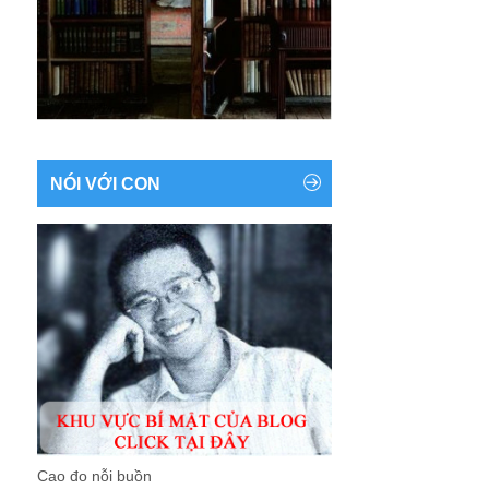
NÓI VỚI CON
Cao đo nỗi buồn