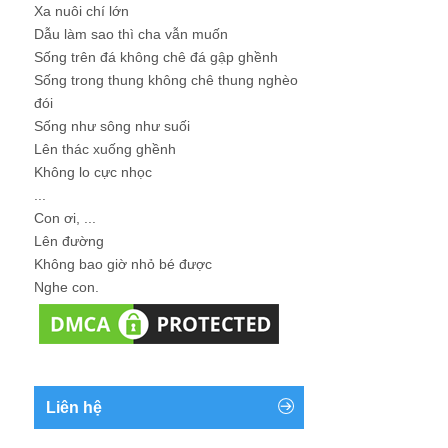
Xa nuôi chí lớn
Dẫu làm sao thì cha vẫn muốn
Sống trên đá không chê đá gập ghềnh
Sống trong thung không chê thung nghèo
đói
Sống như sông như suối
Lên thác xuống ghềnh
Không lo cực nhọc
...
Con ơi, ...
Lên đường
Không bao giờ nhỏ bé được
Nghe con.
Liên hệ