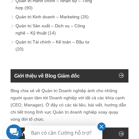
Quản trị Hành chính – Nhân sự – Tổng
hợp
(90)
Quản trị Kinh doanh – Marketing
(26)
Quản trị Sản xuất – Dịch vụ – Công
nghệ – Kỹ thuật
(14)
Quản trị Tài chính – Kế toán – Đầu tư
(20)
Giới thiệu về Blog Giám đốc
Blog chia sẻ về Quản trị Doanh nghiệp ành cho những
người quan tâm tới Doanh nghiệp với tất cả các khía cạnh
(CEO, Manager). Ở đây có các tài liệu, bài viết, hướng dẫn
chi tiết trong lĩnh vực Quản trị doanh nghiệp xoay quay
vòng đời tổ chức.
Bạn có cần Cường hỗ trợ?
Tìm kiếm trên blog