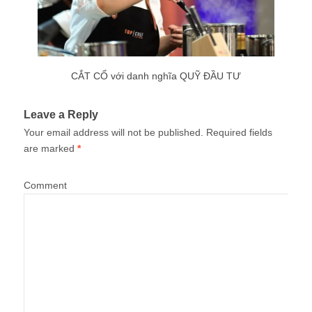
CẮT CỔ với danh nghĩa QUỸ ĐẦU TƯ
Leave a Reply
Your email address will not be published.
Required fields
are marked
*
Comment