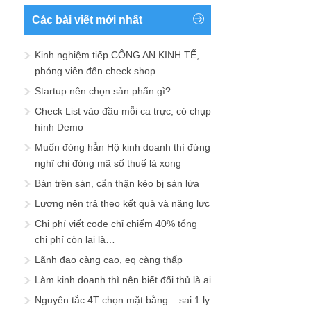
Các bài viết mới nhất
Kinh nghiệm tiếp CÔNG AN KINH TẾ,
phóng viên đến check shop
Startup nên chọn sản phẩn gì?
Check List vào đầu mỗi ca trực, có chụp
hình Demo
Muốn đóng hẳn Hộ kinh doanh thì đừng
nghĩ chỉ đóng mã số thuế là xong
Bán trên sàn, cẩn thận kẻo bị sàn lừa
Lương nên trả theo kết quả và năng lực
Chi phí viết code chỉ chiếm 40% tổng
chi phí còn lại là…
Lãnh đạo càng cao, eq càng thấp
Làm kinh doanh thì nên biết đối thủ là ai
Nguyên tắc 4T chọn mặt bằng – sai 1 ly