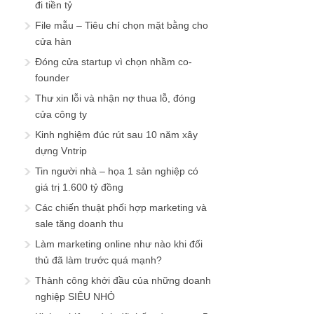
đi tiền tỷ
File mẫu – Tiêu chí chọn mặt bằng cho
cửa hàn
Đóng cửa startup vì chọn nhầm co-
founder
Thư xin lỗi và nhận nợ thua lỗ, đóng
cửa công ty
Kinh nghiệm đúc rút sau 10 năm xây
dựng Vntrip
Tin người nhà – họa 1 sản nghiệp có
giá trị 1.600 tỷ đồng
Các chiến thuật phối hợp marketing và
sale tăng doanh thu
Làm marketing online như nào khi đối
thủ đã làm trước quá mạnh?
Thành công khởi đầu của những doanh
nghiệp SIÊU NHỎ