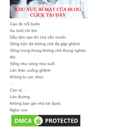
Cao đo nỗi buồn
Xa nuôi chí lớn
Dẫu làm sao thì cha vẫn muốn
Sống trên đá không chê đá gập ghềnh
Sống trong thung không chê thung nghèo
đói
Sống như sông như suối
Lên thác xuống ghềnh
Không lo cực nhọc
...
Con ơi, ...
Lên đường
Không bao giờ nhỏ bé được
Nghe con.