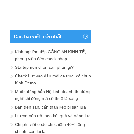
Các bài viết mới nhất
Kinh nghiệm tiếp CÔNG AN KINH TẾ,
phóng viên đến check shop
Startup nên chọn sản phẩn gì?
Check List vào đầu mỗi ca trực, có chụp
hình Demo
Muốn đóng hẳn Hộ kinh doanh thì đừng
nghĩ chỉ đóng mã số thuế là xong
Bán trên sàn, cẩn thận kẻo bị sàn lừa
Lương nên trả theo kết quả và năng lực
Chi phí viết code chỉ chiếm 40% tổng
chi phí còn lại là…