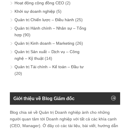
Hoạt động cộng đồng CEO
(2)
Khởi sự doanh nghiệp
(5)
Quản trị Chiến lược – Điều hành
(25)
Quản trị Hành chính – Nhân sự – Tổng
hợp
(90)
Quản trị Kinh doanh – Marketing
(26)
Quản trị Sản xuất – Dịch vụ – Công
nghệ – Kỹ thuật
(14)
Quản trị Tài chính – Kế toán – Đầu tư
(20)
Giới thiệu về Blog Giám đốc
Blog chia sẻ về Quản trị Doanh nghiệp ành cho những
người quan tâm tới Doanh nghiệp với tất cả các khía cạnh
(CEO, Manager). Ở đây có các tài liệu, bài viết, hướng dẫn