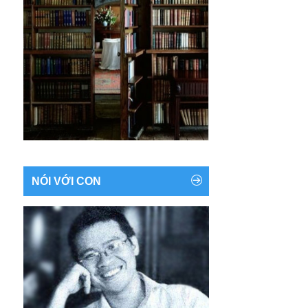
NÓI VỚI CON