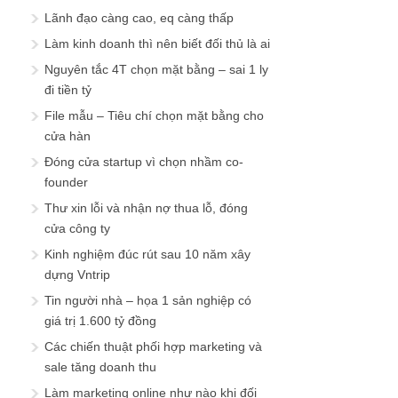
Lãnh đạo càng cao, eq càng thấp
Làm kinh doanh thì nên biết đối thủ là ai
Nguyên tắc 4T chọn mặt bằng – sai 1 ly
đi tiền tỷ
File mẫu – Tiêu chí chọn mặt bằng cho
cửa hàn
Đóng cửa startup vì chọn nhầm co-
founder
Thư xin lỗi và nhận nợ thua lỗ, đóng
cửa công ty
Kinh nghiệm đúc rút sau 10 năm xây
dựng Vntrip
Tin người nhà – họa 1 sản nghiệp có
giá trị 1.600 tỷ đồng
Các chiến thuật phối hợp marketing và
sale tăng doanh thu
Làm marketing online như nào khi đối