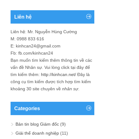
Liên hệ
Liên hệ: Mr. Nguyễn Hùng Cường
M: 0988 833 616
E: kinhcan24@gmail.com
Fb: fb.com/kinhcan24
Bạn muốn tìm kiếm thêm thông tin về các
vấn đề
Nhân sự
. Vui lòng click tại đây để
tìm kiếm thêm:
http://kinhcan.net/
Đây là
công cụ tìm kiếm được tích hợp tìm kiếm
khoảng 30 site chuyên về
nhân sự
.
Categories
Bản tin blog Giám đốc
(9)
Giải thể doanh nghiệp
(11)