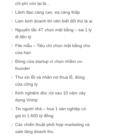
chi phí còn lại là…
Lãnh đạo càng cao, eq càng thấp
Làm kinh doanh thì nên biết đối thủ là ai
Nguyên tắc 4T chọn mặt bằng – sai 1 ly
đi tiền tỷ
File mẫu – Tiêu chí chọn mặt bằng cho
cửa hàn
Đóng cửa startup vì chọn nhầm co-
founder
Thư xin lỗi và nhận nợ thua lỗ, đóng
cửa công ty
Kinh nghiệm đúc rút sau 10 năm xây
dựng Vntrip
Tin người nhà – họa 1 sản nghiệp có
giá trị 1.600 tỷ đồng
Các chiến thuật phối hợp marketing và
sale tăng doanh thu