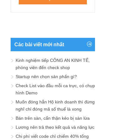
Các bài viết mới nhất
Kinh nghiệm tiếp CÔNG AN KINH TẾ,
phóng viên đến check shop
Startup nên chọn sản phẩn gì?
Check List vào đầu mỗi ca trực, có chụp
hình Demo
Muốn đóng hẳn Hộ kinh doanh thì đừng
nghĩ chỉ đóng mã số thuế là xong
Bán trên sàn, cẩn thận kẻo bị sàn lừa
Lương nên trả theo kết quả và năng lực
Chi phí viết code chỉ chiếm 40% tổng