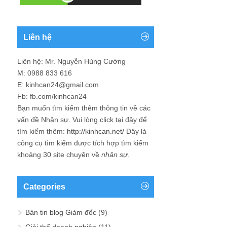
Liên hệ
Liên hệ: Mr. Nguyễn Hùng Cường
M: 0988 833 616
E: kinhcan24@gmail.com
Fb: fb.com/kinhcan24
Bạn muốn tìm kiếm thêm thông tin về các
vấn đề
Nhân sự
. Vui lòng click tại đây để
tìm kiếm thêm:
http://kinhcan.net/
Đây là
công cụ tìm kiếm được tích hợp tìm kiếm
khoảng 30 site chuyên về
nhân sự
.
Categories
Bản tin blog Giám đốc
(9)