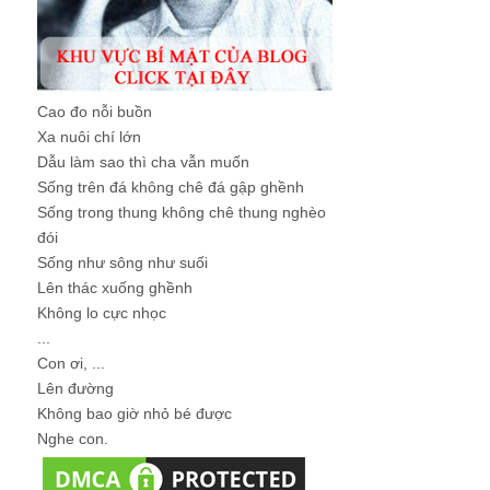
Cao đo nỗi buồn
Xa nuôi chí lớn
Dẫu làm sao thì cha vẫn muốn
Sống trên đá không chê đá gập ghềnh
Sống trong thung không chê thung nghèo
đói
Sống như sông như suối
Lên thác xuống ghềnh
Không lo cực nhọc
...
Con ơi, ...
Lên đường
Không bao giờ nhỏ bé được
Nghe con.