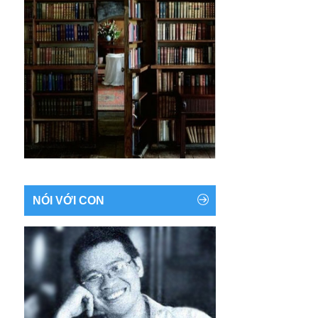
NÓI VỚI CON