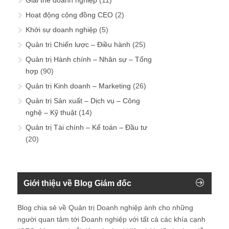
Giải thể doanh nghiệp
(11)
Hoạt động cộng đồng CEO
(2)
Khởi sự doanh nghiệp
(5)
Quản trị Chiến lược – Điều hành
(25)
Quản trị Hành chính – Nhân sự – Tổng
hợp
(90)
Quản trị Kinh doanh – Marketing
(26)
Quản trị Sản xuất – Dịch vụ – Công
nghệ – Kỹ thuật
(14)
Quản trị Tài chính – Kế toán – Đầu tư
(20)
Giới thiệu về Blog Giám đốc
Blog chia sẻ về Quản trị Doanh nghiệp ành cho những
người quan tâm tới Doanh nghiệp với tất cả các khía cạnh