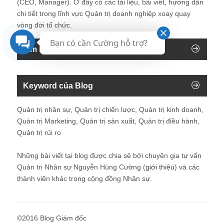
(CEO, Manager). Ở đây có các tài liệu, bài viết, hướng dẫn
chi tiết trong lĩnh vực Quản trị doanh nghiệp xoay quay
vòng đời tổ chức.
Bạn có cần Cường hỗ trợ?
Tìm kiếm trên blog
Keyword của Blog
Quản trị nhân sự, Quản trị chiến lược, Quản trị kinh doanh,
Quản trị Marketing, Quản trị sản xuất, Quản trị điều hành,
Quản trị rủi ro
Những bài viết tại blog được chia sẻ bởi chuyên gia tư vấn
Quản trị Nhân sự Nguyễn Hùng Cường (
giới thiệu
) và các
thành viên khác trong cộng đồng Nhân sự.
©2016 Blog Giám đốc