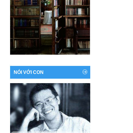
NÓI VỚI CON