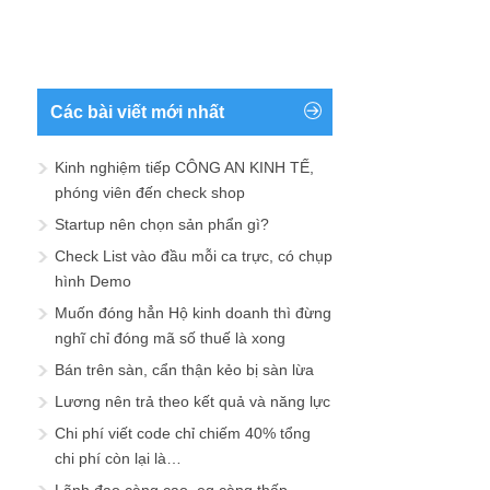
Các bài viết mới nhất
Kinh nghiệm tiếp CÔNG AN KINH TẾ,
phóng viên đến check shop
Startup nên chọn sản phẩn gì?
Check List vào đầu mỗi ca trực, có chụp
hình Demo
Muốn đóng hẳn Hộ kinh doanh thì đừng
nghĩ chỉ đóng mã số thuế là xong
Bán trên sàn, cẩn thận kẻo bị sàn lừa
Lương nên trả theo kết quả và năng lực
Chi phí viết code chỉ chiếm 40% tổng
chi phí còn lại là…