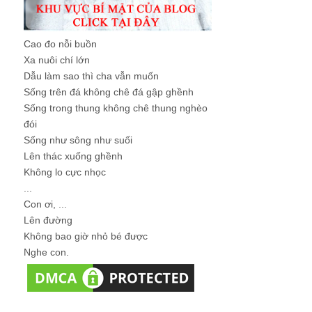
Cao đo nỗi buồn
Xa nuôi chí lớn
Dẫu làm sao thì cha vẫn muốn
Sống trên đá không chê đá gập ghềnh
Sống trong thung không chê thung nghèo
đói
Sống như sông như suối
Lên thác xuống ghềnh
Không lo cực nhọc
...
Con ơi, ...
Lên đường
Không bao giờ nhỏ bé được
Nghe con.