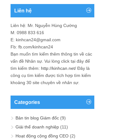
Liên hệ
Liên hệ: Mr. Nguyễn Hùng Cường
M: 0988 833 616
E: kinhcan24@gmail.com
Fb: fb.com/kinhcan24
Bạn muốn tìm kiếm thêm thông tin về các
vấn đề
Nhân sự
. Vui lòng click tại đây để
tìm kiếm thêm:
http://kinhcan.net/
Đây là
công cụ tìm kiếm được tích hợp tìm kiếm
khoảng 30 site chuyên về
nhân sự
.
Categories
Bản tin blog Giám đốc
(9)
Giải thể doanh nghiệp
(11)
Hoạt động cộng đồng CEO
(2)