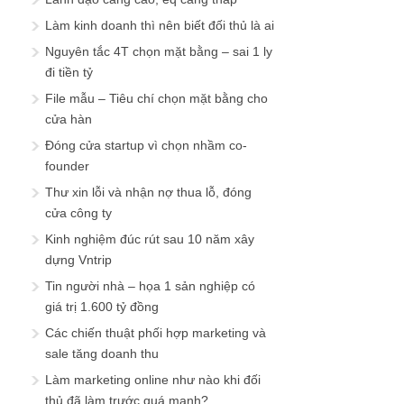
Làm kinh doanh thì nên biết đối thủ là ai
Nguyên tắc 4T chọn mặt bằng – sai 1 ly
đi tiền tỷ
File mẫu – Tiêu chí chọn mặt bằng cho
cửa hàn
Đóng cửa startup vì chọn nhầm co-
founder
Thư xin lỗi và nhận nợ thua lỗ, đóng
cửa công ty
Kinh nghiệm đúc rút sau 10 năm xây
dựng Vntrip
Tin người nhà – họa 1 sản nghiệp có
giá trị 1.600 tỷ đồng
Các chiến thuật phối hợp marketing và
sale tăng doanh thu
Làm marketing online như nào khi đối
thủ đã làm trước quá mạnh?