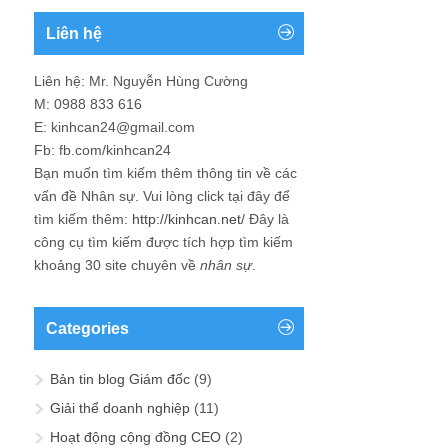
Liên hệ
Liên hệ: Mr. Nguyễn Hùng Cường
M: 0988 833 616
E: kinhcan24@gmail.com
Fb: fb.com/kinhcan24
Bạn muốn tìm kiếm thêm thông tin về các
vấn đề
Nhân sự
. Vui lòng click tại đây để
tìm kiếm thêm:
http://kinhcan.net/
Đây là
công cụ tìm kiếm được tích hợp tìm kiếm
khoảng 30 site chuyên về
nhân sự
.
Categories
Bản tin blog Giám đốc
(9)
Giải thể doanh nghiệp
(11)
Hoạt động cộng đồng CEO
(2)