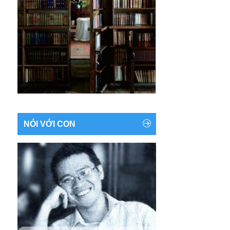
NÓI VỚI CON