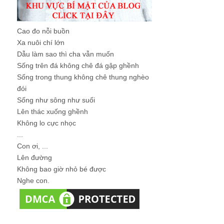
Cao đo nỗi buồn
Xa nuôi chí lớn
Dẫu làm sao thì cha vẫn muốn
Sống trên đá không chê đá gập ghềnh
Sống trong thung không chê thung nghèo
đói
Sống như sông như suối
Lên thác xuống ghềnh
Không lo cực nhọc
...
Con ơi, ...
Lên đường
Không bao giờ nhỏ bé được
Nghe con.