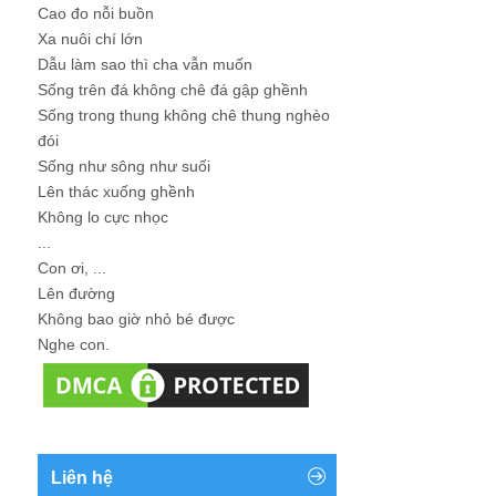
Cao đo nỗi buồn
Xa nuôi chí lớn
Dẫu làm sao thì cha vẫn muốn
Sống trên đá không chê đá gập ghềnh
Sống trong thung không chê thung nghèo
đói
Sống như sông như suối
Lên thác xuống ghềnh
Không lo cực nhọc
...
Con ơi, ...
Lên đường
Không bao giờ nhỏ bé được
Nghe con.
Liên hệ