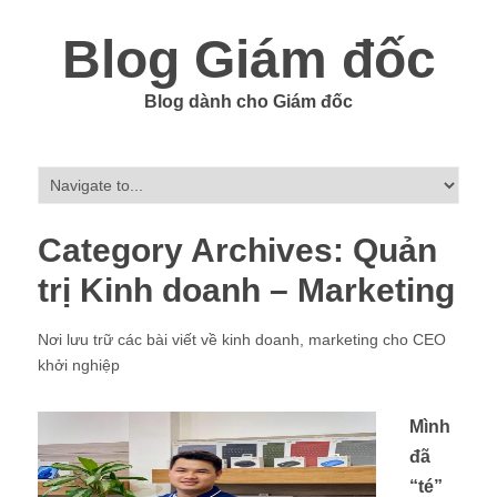
Blog Giám đốc
Blog dành cho Giám đốc
Category Archives:
Quản
trị Kinh doanh – Marketing
Nơi lưu trữ các bài viết về kinh doanh, marketing cho CEO
khởi nghiệp
Mình
đã
“té”