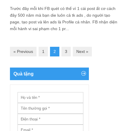
Trước đây mỗi khi FB quét có thể vì 1 cái post ất cơ cách
đây 500 năm mà bạn die luôn cả tk ads , do người tạo
page, tạo post và lên ads là Profile cá nhân. FB nhận diện
mỗi hành vi sai phạm cho 1 pr...
« Previous
1
2
3
Next »
Quà tặng