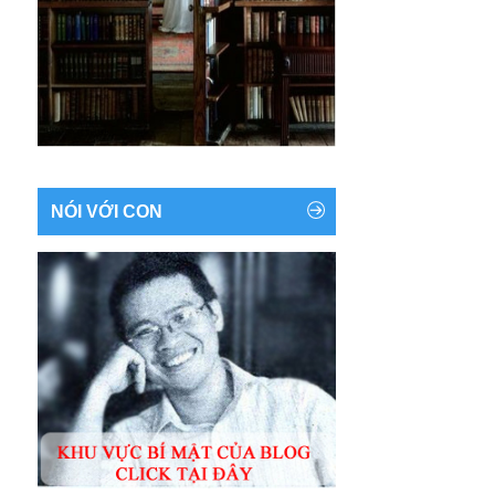
NÓI VỚI CON