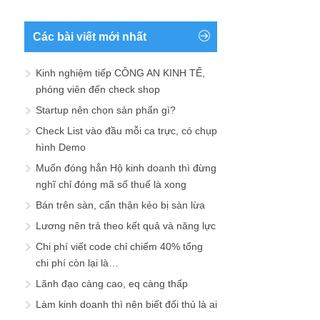
Các bài viết mới nhất
Kinh nghiệm tiếp CÔNG AN KINH TẾ,
phóng viên đến check shop
Startup nên chọn sản phẩn gì?
Check List vào đầu mỗi ca trực, có chụp
hình Demo
Muốn đóng hẳn Hộ kinh doanh thì đừng
nghĩ chỉ đóng mã số thuế là xong
Bán trên sàn, cẩn thận kẻo bị sàn lừa
Lương nên trả theo kết quả và năng lực
Chi phí viết code chỉ chiếm 40% tổng
chi phí còn lại là…
Lãnh đạo càng cao, eq càng thấp
Làm kinh doanh thì nên biết đối thủ là ai