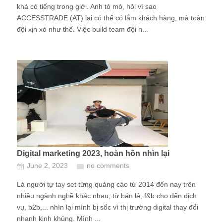
khá có tiếng trong giới. Anh tò mò, hỏi vì sao
ACCESSTRADE (AT) lại có thể có lắm khách hàng, mà toàn
đội xịn xò như thế. Việc build team đội n...
Digital marketing 2023, hoàn hồn nhìn lại
June 2, 2023
no comments
Là người tự tay set từng quảng cáo từ 2014 đến nay trên
nhiều ngành nghề khác nhau, từ bán lẻ, f&b cho đến dịch
vụ, b2b,... nhìn lại mình bị sốc vì thị trường digital thay đổi
nhanh kinh khủng. Mình ...