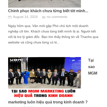
Chinh phục khách chưa từng biết tới mình...
August 14, 2024
no comments
Ngày hôm qua, Vân mới gặp Phó chủ tịch một doanh
nghiệp cỡ lớn. Khách chưa từng biết mình là ai. Người kết
nối là trợ lý giám đốc. Bạn tìm thấy thông tin về Thanhs qua
website và cũng chưa từng có ki...
Tại
sao
MGM
marketing luôn hiệu quả trong kinh doanh ?