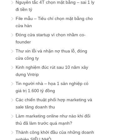
Nguyên tắc 4T chọn mặt bằng – sai 1 ly
đi tiền tỷ
File mẫu – Tiêu chí chọn mặt bằng cho
cửa hàn
Đóng cửa startup vì chọn nhầm co-
founder
Thư xin lỗi và nhận nợ thua lỗ, đóng
cửa công ty
Kinh nghiệm đúc rút sau 10 năm xây
dựng Vntrip
Tin người nhà – họa 1 sản nghiệp có
giá trị 1.600 tỷ đồng
Các chiến thuật phối hợp marketing và
sale tăng doanh thu
Làm marketing online như nào khi đối
thủ đã làm trước quá mạnh?
Thành công khởi đầu của những doanh
nghiệp SIÊU NHỎ