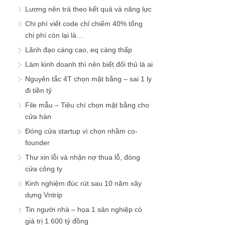
Lương nên trả theo kết quả và năng lực
Chi phí viết code chỉ chiếm 40% tổng
chi phí còn lại là…
Lãnh đạo càng cao, eq càng thấp
Làm kinh doanh thì nên biết đối thủ là ai
Nguyên tắc 4T chọn mặt bằng – sai 1 ly
đi tiền tỷ
File mẫu – Tiêu chí chọn mặt bằng cho
cửa hàn
Đóng cửa startup vì chọn nhầm co-
founder
Thư xin lỗi và nhận nợ thua lỗ, đóng
cửa công ty
Kinh nghiệm đúc rút sau 10 năm xây
dựng Vntrip
Tin người nhà – họa 1 sản nghiệp có
giá trị 1.600 tỷ đồng