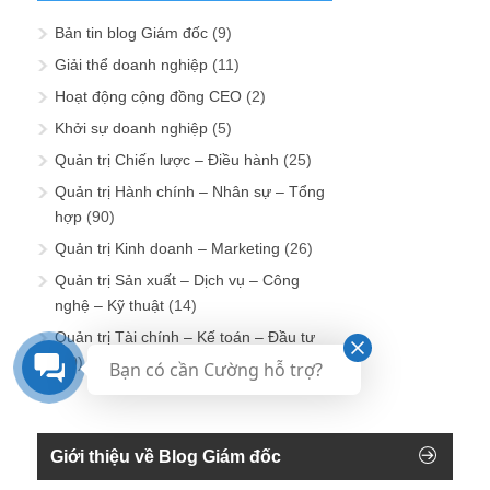
Bản tin blog Giám đốc
(9)
Giải thể doanh nghiệp
(11)
Hoạt động cộng đồng CEO
(2)
Khởi sự doanh nghiệp
(5)
Quản trị Chiến lược – Điều hành
(25)
Quản trị Hành chính – Nhân sự – Tổng
hợp
(90)
Quản trị Kinh doanh – Marketing
(26)
Quản trị Sản xuất – Dịch vụ – Công
nghệ – Kỹ thuật
(14)
Quản trị Tài chính – Kế toán – Đầu tư
(20)
Bạn có cần Cường hỗ trợ?
Giới thiệu về Blog Giám đốc