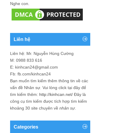
Nghe con.
Liên hệ
Liên hệ: Mr. Nguyễn Hùng Cường
M: 0988 833 616
E: kinhcan24@gmail.com
Fb: fb.com/kinhcan24
Bạn muốn tìm kiếm thêm thông tin về các
vấn đề
Nhân sự
. Vui lòng click tại đây để
tìm kiếm thêm:
http://kinhcan.net/
Đây là
công cụ tìm kiếm được tích hợp tìm kiếm
khoảng 30 site chuyên về
nhân sự
.
Categories