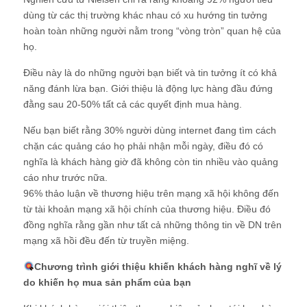
dùng từ các thị trường khác nhau có xu hướng tin tưởng
hoàn toàn những người nằm trong “vòng tròn” quan hệ của
họ.
Điều này là do những người bạn biết và tin tưởng ít có khả
năng đánh lừa bạn. Giới thiệu là động lực hàng đầu đứng
đằng sau 20-50% tất cả các quyết định mua hàng.
Nếu bạn biết rằng 30% người dùng internet đang tìm cách
chặn các quảng cáo họ phải nhận mỗi ngày, điều đó có
nghĩa là khách hàng giờ đã không còn tin nhiều vào quảng
cáo như trước nữa.
96% thảo luận về thương hiệu trên mạng xã hội không đến
từ tài khoản mạng xã hội chính của thương hiệu. Điều đó
đồng nghĩa rằng gần như tất cả những thông tin về DN trên
mạng xã hồi đều đến từ truyền miệng.
Chương trình giới thiệu khiến khách hàng nghĩ về lý
do khiến họ mua sản phẩm của bạn