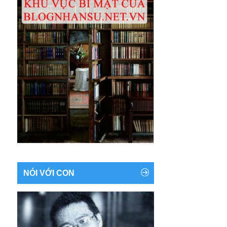
NÓI VỚI CON