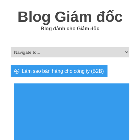
Blog Giám đốc
Blog dành cho Giám đốc
Làm sao bán hàng cho công ty (B2B)