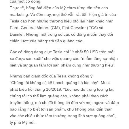
của một cổ đông.
Thực tế, hãng ôtô điện của Mỹ chưa từng tốn tiền cho
marketing. Và đến nay, mọi thứ vẫn rất tốt. Hiện giá trị của
Tesla cao hơn những thương hiệu ôtô lâu năm khác như
Ford, General Motors (GM), Fiat-Chrysler (FCA) và
Daimler. Nhưng một trong số các cổ đông muốn thay đổi
chiến lược của hãng: trả tiền quảng cáo.
Các cổ đông đang giục Tesla chi “ít nhất 50 USD trên mỗi
xe được sản xuất” cho việc quảng cáo “nhằm tăng sự nhận
biết và sự quan tâm tới sản phẩm cũng như thương hiệu”.
Nhưng ban giám đốc của Tesla không đồng ý.
“Chúng tôi không có kế hoạch quảng bá lúc này”, Musk
phát biểu hồi tháng 10/2019. “Lúc nào đó trong tương lai,
chúng tôi có thể làm quảng cáo, không phải theo cách
truyền thống, mà chỉ để thông tin đến với mọi người và đảm
bảo rằng họ biết tới sản phẩm, chứ không phải dấn thân
vào các chiêu thức tầm thường trong lĩnh vực quảng cáo”,
tỷ phú Mỹ nói.