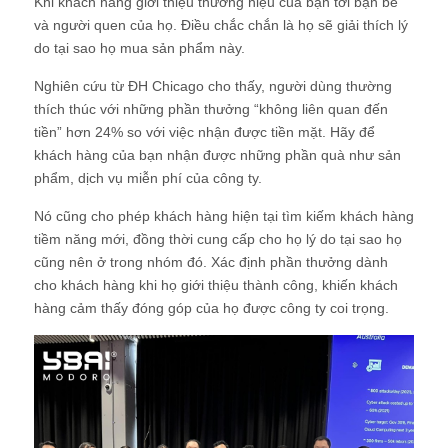
Khi khách hàng giới thiệu thương hiệu của bạn tới bạn bè
và người quen của họ. Điều chắc chắn là họ sẽ giải thích lý
do tại sao họ mua sản phẩm này.
Nghiên cứu từ ĐH Chicago cho thấy, người dùng thường
thích thúc với những phần thưởng “không liên quan đến
tiền” hơn 24% so với việc nhận được tiền mặt. Hãy để
khách hàng của bạn nhận được những phần quà như sản
phẩm, dịch vụ miễn phí của công ty.
Nó cũng cho phép khách hàng hiện tại tìm kiếm khách hàng
tiềm năng mới, đồng thời cung cấp cho họ lý do tại sao họ
cũng nên ở trong nhóm đó. Xác định phần thưởng dành
cho khách hàng khi họ giới thiệu thành công, khiến khách
hàng cảm thấy đóng góp của họ được công ty coi trọng.