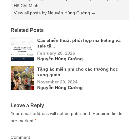
Hồ Chí Minh
View all posts by Nguyễn Hùng Cường
→
Related Posts
Các chiến thuật phối hợp marketing và
sale tă...
February 20, 2026
Nguyễn Hùng Cường
Tặng áo miễn phí cho các trường học
xung quan...
November 20, 2024
Nguyễn Hùng Cường
Leave a Reply
Your email address will not be published.
Required fields
are marked
*
Comment