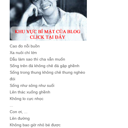
Cao đo nỗi buồn
Xa nuôi chí lớn
Dẫu làm sao thì cha vẫn muốn
Sống trên đá không chê đá gập ghềnh
Sống trong thung không chê thung nghèo
đói
Sống như sông như suối
Lên thác xuống ghềnh
Không lo cực nhọc
...
Con ơi, ...
Lên đường
Không bao giờ nhỏ bé được