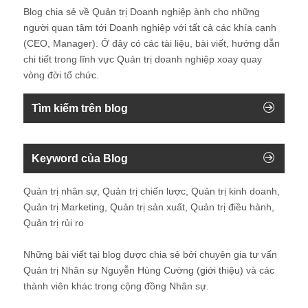
Blog chia sẻ về Quản trị Doanh nghiệp ành cho những
người quan tâm tới Doanh nghiệp với tất cả các khía cạnh
(CEO, Manager). Ở đây có các tài liệu, bài viết, hướng dẫn
chi tiết trong lĩnh vực Quản trị doanh nghiệp xoay quay
vòng đời tổ chức.
Tìm kiếm trên blog
Keyword của Blog
Quản trị nhân sự, Quản trị chiến lược, Quản trị kinh doanh,
Quản trị Marketing, Quản trị sản xuất, Quản trị điều hành,
Quản trị rủi ro
Những bài viết tại blog được chia sẻ bởi chuyên gia tư vấn
Quản trị Nhân sự Nguyễn Hùng Cường (
giới thiệu
) và các
thành viên khác trong cộng đồng Nhân sự.