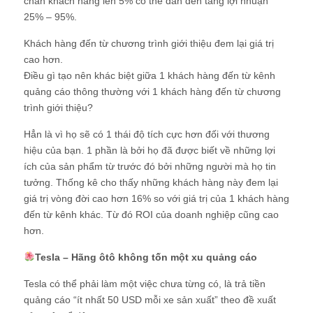
chân khách hàng lên 5% có thể dẫn đến tăng lợi nhuận
25% – 95%.
Khách hàng đến từ chương trình giới thiệu đem lại giá trị
cao hơn.
Điều gì tạo nên khác biệt giữa 1 khách hàng đến từ kênh
quảng cáo thông thường với 1 khách hàng đến từ chương
trình giới thiệu?
Hẳn là vì họ sẽ có 1 thái độ tích cực hơn đối với thương
hiệu của bạn. 1 phần là bởi họ đã được biết về những lợi
ích của sản phẩm từ trước đó bởi những người mà họ tin
tưởng. Thống kê cho thấy những khách hàng này đem lại
giá trị vòng đời cao hơn 16% so với giá trị của 1 khách hàng
đến từ kênh khác. Từ đó ROI của doanh nghiệp cũng cao
hơn.
Tesla – Hãng ôtô không tốn một xu quảng cáo
Tesla có thể phải làm một việc chưa từng có, là trả tiền
quảng cáo “ít nhất 50 USD mỗi xe sản xuất” theo đề xuất