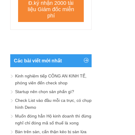
Các bài viết mới nhất
Kinh nghiệm tiếp CÔNG AN KINH TẾ,
phóng viên đến check shop
Startup nên chọn sản phẩn gì?
Check List vào đầu mỗi ca trực, có chụp
hình Demo
Muốn đóng hẳn Hộ kinh doanh thì đừng
nghĩ chỉ đóng mã số thuế là xong
Bán trên sàn, cẩn thận kẻo bị sàn lừa