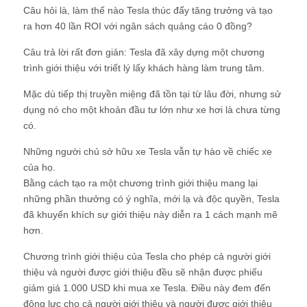
Câu hỏi là, làm thế nào Tesla thúc đẩy tăng trưởng và tạo
ra hơn 40 lần ROI với ngân sách quảng cáo 0 đồng?
Câu trả lời rất đơn giản: Tesla đã xây dựng một chương
trình giới thiệu với triết lý lấy khách hàng làm trung tâm.
Mặc dù tiếp thị truyền miệng đã tồn tại từ lâu đời, nhưng sử
dụng nó cho một khoản đầu tư lớn như xe hơi là chưa từng
có.
Những người chủ sở hữu xe Tesla vẫn tự hào về chiếc xe
của họ.
Bằng cách tạo ra một chương trình giới thiệu mang lại
những phần thưởng có ý nghĩa, mới lạ và độc quyền, Tesla
đã khuyến khích sự giới thiệu này diễn ra 1 cách mạnh mẽ
hơn.
Chương trình giới thiệu của Tesla cho phép cả người giới
thiệu và người được giới thiệu đều sẽ nhận được phiếu
giảm giá 1.000 USD khi mua xe Tesla. Điều này đem đến
động lực cho cả người giới thiệu và người được giới thiệu