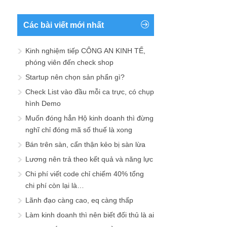
Các bài viết mới nhất
Kinh nghiệm tiếp CÔNG AN KINH TẾ,
phóng viên đến check shop
Startup nên chọn sản phẩn gì?
Check List vào đầu mỗi ca trực, có chụp
hình Demo
Muốn đóng hẳn Hộ kinh doanh thì đừng
nghĩ chỉ đóng mã số thuế là xong
Bán trên sàn, cẩn thận kẻo bị sàn lừa
Lương nên trả theo kết quả và năng lực
Chi phí viết code chỉ chiếm 40% tổng
chi phí còn lại là…
Lãnh đạo càng cao, eq càng thấp
Làm kinh doanh thì nên biết đối thủ là ai