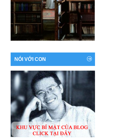
NÓI VỚI CON