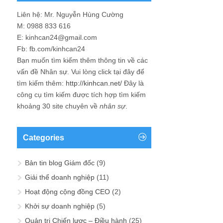
Liên hệ: Mr. Nguyễn Hùng Cường
M: 0988 833 616
E: kinhcan24@gmail.com
Fb: fb.com/kinhcan24
Bạn muốn tìm kiếm thêm thông tin về các
vấn đề
Nhân sự
. Vui lòng click tại đây để
tìm kiếm thêm:
http://kinhcan.net/
Đây là
công cụ tìm kiếm được tích hợp tìm kiếm
khoảng 30 site chuyên về
nhân sự
.
Categories
Bản tin blog Giám đốc
(9)
Giải thể doanh nghiệp
(11)
Hoạt động cộng đồng CEO
(2)
Khởi sự doanh nghiệp
(5)
Quản trị Chiến lược – Điều hành
(25)