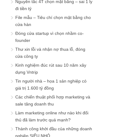
Nguyên tắc 4T chọn mặt bằng – sai 1 ly
đi tiền tỷ
File mẫu – Tiêu chí chọn mặt bằng cho
cửa hàn
Đóng cửa startup vì chọn nhầm co-
founder
Thư xin lỗi và nhận nợ thua lỗ, đóng
cửa công ty
Kinh nghiệm đúc rút sau 10 năm xây
dựng Vntrip
Tin người nhà – họa 1 sản nghiệp có
giá trị 1.600 tỷ đồng
Các chiến thuật phối hợp marketing và
sale tăng doanh thu
Làm marketing online như nào khi đối
thủ đã làm trước quá mạnh?
Thành công khởi đầu của những doanh
nghiệp SIÊU NHỎ