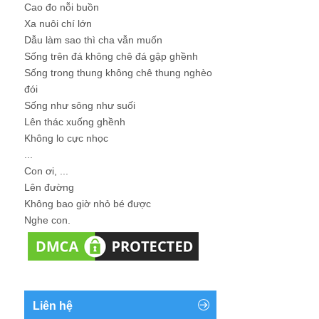
Cao đo nỗi buồn
Xa nuôi chí lớn
Dẫu làm sao thì cha vẫn muốn
Sống trên đá không chê đá gập ghềnh
Sống trong thung không chê thung nghèo
đói
Sống như sông như suối
Lên thác xuống ghềnh
Không lo cực nhọc
...
Con ơi, ...
Lên đường
Không bao giờ nhỏ bé được
Nghe con.
Liên hệ