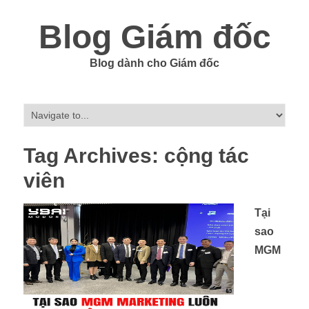
Blog Giám đốc
Blog dành cho Giám đốc
Tag Archives:
cộng tác
viên
Tại
sao
MGM