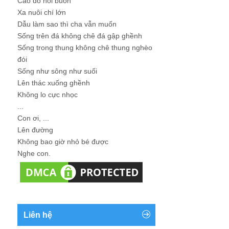
Cao đo nỗi buồn
Xa nuôi chí lớn
Dẫu làm sao thì cha vẫn muốn
Sống trên đá không chê đá gập ghềnh
Sống trong thung không chê thung nghèo
đói
Sống như sông như suối
Lên thác xuống ghềnh
Không lo cực nhọc
...
Con ơi, ...
Lên đường
Không bao giờ nhỏ bé được
Nghe con.
Liên hệ