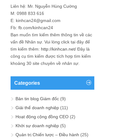
Liên hệ: Mr. Nguyễn Hùng Cường
M: 0988 833 616
E: kinhcan24@gmail.com
Fb: fb.com/kinhcan24
Bạn muốn tìm kiếm thêm thông tin về các
vấn đề
Nhân sự
. Vui lòng click tại đây để
tìm kiếm thêm:
http://kinhcan.net/
Đây là
công cụ tìm kiếm được tích hợp tìm kiếm
khoảng 30 site chuyên về
nhân sự
.
Categories
Bản tin blog Giám đốc
(9)
Giải thể doanh nghiệp
(11)
Hoạt động cộng đồng CEO
(2)
Khởi sự doanh nghiệp
(5)
Quản trị Chiến lược – Điều hành
(25)