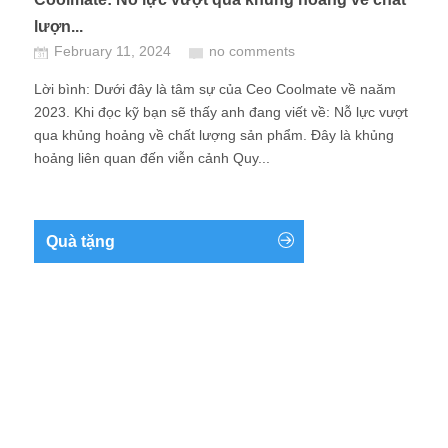
lượn...
February 11, 2024
no comments
Lời bình: Dưới đây là tâm sự của Ceo Coolmate về naăm
2023. Khi đọc kỹ bạn sẽ thấy anh đang viết về: Nỗ lực vượt
qua khủng hoảng về chất lượng sản phẩm. Đây là khủng
hoảng liên quan đến viễn cảnh Quy...
Quà tặng