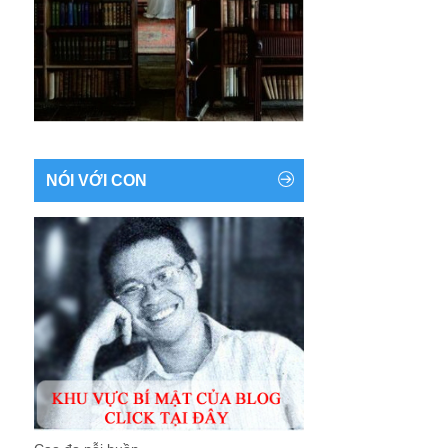
NÓI VỚI CON