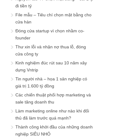
đi tiền tỷ
File mẫu – Tiêu chí chọn mặt bằng cho
cửa hàn
Đóng cửa startup vì chọn nhầm co-
founder
Thư xin lỗi và nhận nợ thua lỗ, đóng
cửa công ty
Kinh nghiệm đúc rút sau 10 năm xây
dựng Vntrip
Tin người nhà – họa 1 sản nghiệp có
giá trị 1.600 tỷ đồng
Các chiến thuật phối hợp marketing và
sale tăng doanh thu
Làm marketing online như nào khi đối
thủ đã làm trước quá mạnh?
Thành công khởi đầu của những doanh
nghiệp SIÊU NHỎ