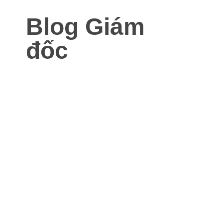
Blog Giám
đốc
Blog dành cho Giám đốc