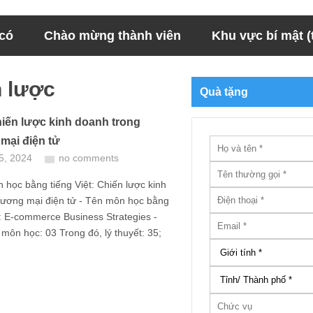
 có
Chào mừng thành viên
Khu vực bí mật (t
n lược
Quà tặng
hiến lược kinh doanh trong
mại điện tử
5, 2024
no comments
 học bằng tiếng Việt: Chiến lược kinh
ương mại điện tử - Tên môn học bằng
: E-commerce Business Strategies -
ỉ môn học: 03 Trong đó, lý thuyết: 35;