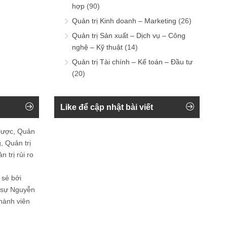
hợp
(90)
Quản trị Kinh doanh – Marketing
(26)
Quản trị Sản xuất – Dịch vụ – Công
nghệ – Kỹ thuật
(14)
Quản trị Tài chính – Kế toán – Đầu tư
(20)
Like để cập nhật bài viết
 lược, Quản
, Quản trị
 trị rủi ro
 sẻ bởi
n sự Nguyễn
thành viên