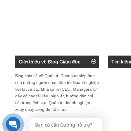
Giới thiệu về Blog Giám đốc
Tìm kiếm
Blog chia sẻ về Quản trị Doanh nghiệp ành
cho những người quan tâm tới Doanh nghiệp
với tất cả các khía cạnh (CEO, Manager). Ở
đây có các tài liệu, bài viết, hướng dẫn chi
tiết trong lĩnh vực Quản trị doanh nghiệp
xoay quay vòng đời tổ chức.
Bạn có cần Cường hỗ trợ?