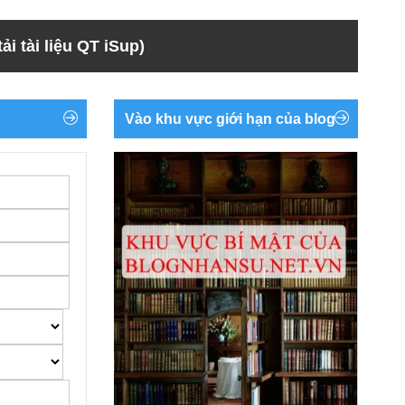
ải tài liệu QT iSup)
Vào khu vực giới hạn của blog