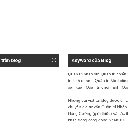
 trên blog
Keyword của Blog
Quản trị nhân sự, Quản trị chiến
trị kinh doanh, Quản trị Marketing
sản xuất, Quản trị điều hành, Quản
Những bài viết tại blog được chia
chuyên gia tư vấn Quản trị Nhâ
Hùng Cường (
giới thiệu
) và các 
khác trong cộng đồng Nhân sự.