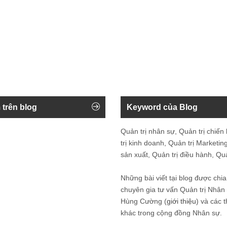
 trên blog
Keyword của Blog
Quản trị nhân sự, Quản trị chiến
trị kinh doanh, Quản trị Marketing
sản xuất, Quản trị điều hành, Quản
Những bài viết tại blog được chia
chuyên gia tư vấn Quản trị Nhâ
Hùng Cường (
giới thiệu
) và các 
khác trong cộng đồng Nhân sự.