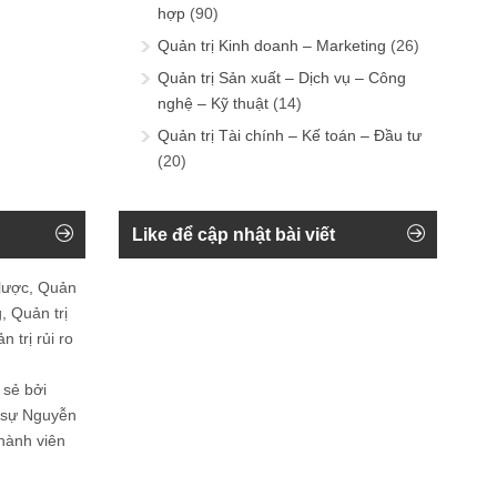
hợp
(90)
Quản trị Kinh doanh – Marketing
(26)
Quản trị Sản xuất – Dịch vụ – Công
nghệ – Kỹ thuật
(14)
Quản trị Tài chính – Kế toán – Đầu tư
(20)
Like để cập nhật bài viết
 lược, Quản
, Quản trị
 trị rủi ro
 sẻ bởi
n sự Nguyễn
thành viên