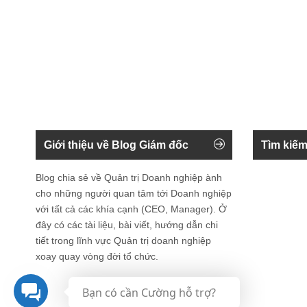
Giới thiệu về Blog Giám đốc
Tìm kiếm
Blog chia sẻ về Quản trị Doanh nghiệp ành
cho những người quan tâm tới Doanh nghiệp
với tất cả các khía cạnh (CEO, Manager). Ở
đây có các tài liệu, bài viết, hướng dẫn chi
tiết trong lĩnh vực Quản trị doanh nghiệp
xoay quay vòng đời tổ chức.
Bạn có cần Cường hỗ trợ?