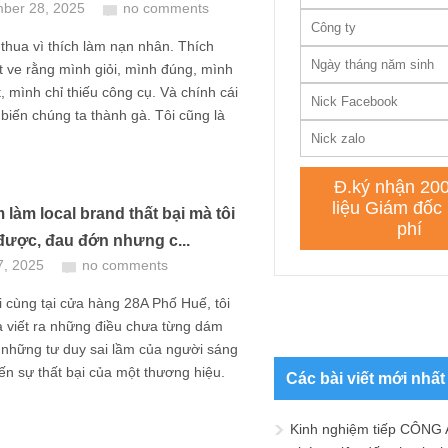
ber 28, 2025
no comments
thua vì thích làm nạn nhân. Thích
 ve rằng mình giỏi, mình đúng, mình
t, mình chỉ thiếu công cụ. Và chính cái
 biến chúng ta thành gà. Tôi cũng là
m làm local brand thất bại mà tôi
được, đau đớn nhưng c...
7, 2025
no comments
 cùng tại cửa hàng 28A Phố Huế, tôi
và viết ra những điều chưa từng dám
à những tư duy sai lầm của người sáng
ến sự thất bại của một thương hiệu.
Các bài viết mới nhất
Kinh nghiệm tiếp CÔNG 