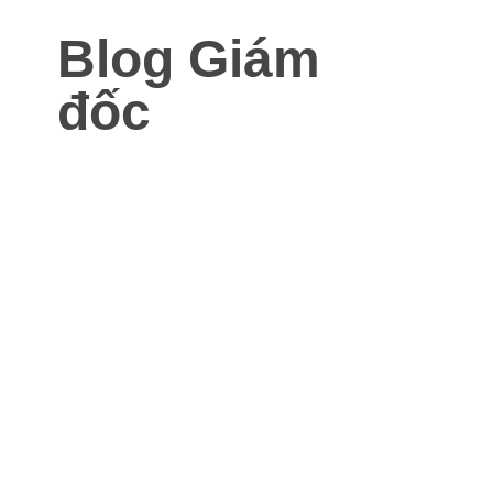
Blog Giám
đốc
Blog dành cho Giám đốc