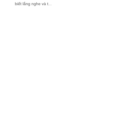
biết lắng nghe và t...